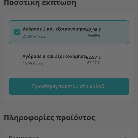
Ποσοτική έκπτωση
Αγόρασε 2 και εξοικονόμησε
42,98 €
43,98 €
21,49 € / τεμ.
Αγόρασε 3 και εξοικονόμησε
62,97 €
65,97 €
20,99 € / τεμ.
Προσθήκη πακέτου στο καλάθι
Πληροφορίες προϊόντος