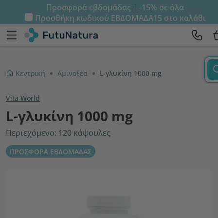
Προσφορά εβδομάδας | -15% σε όλα
Προσθήκη κωδικού
ΕΒΔΟΜΑΔΑ15
στο καλάθι
Κεντρική
Αμινοξέα
L-γλυκίνη 1000 mg
Vita World
L-γλυκίνη 1000 mg
Περιεχόμενο: 120 κάψουλες
ΠΡΟΣΦΟΡΑ ΕΒΔΟΜΑΔΑΣ