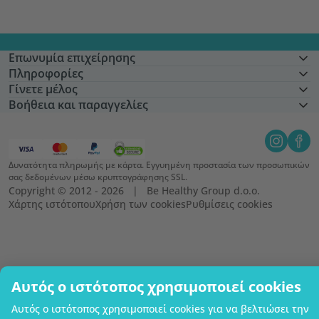
Επωνυμία επιχείρησης
Πληροφορίες
Γίνετε μέλος
Βοήθεια και παραγγελίες
Δυνατότητα πληρωμής με κάρτα. Εγγυημένη προστασία των προσωπικών
σας δεδομένων μέσω κρυπτογράφησης SSL.
Copyright © 2012 - 2026   |   Be Healthy Group d.o.o.
Χάρτης ιστότοπου
Χρήση των cookies
Ρυθμίσεις cookies
Αυτός ο ιστότοπος χρησιμοποιεί cookies
Αυτός ο ιστότοπος χρησιμοποιεί cookies για να βελτιώσει την