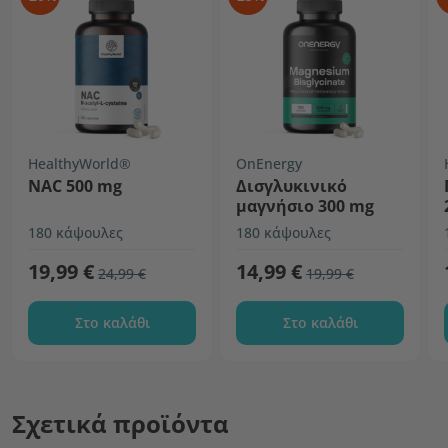
HealthyWorld®
OnEnergy
NAC 500 mg
Δισγλυκινικό
μαγνήσιο 300 mg
180 κάψουλες
180 κάψουλες
19,99 €
14,99 €
24,99 €
19,99 €
Στο καλάθι
Στο καλάθι
Σχετικά προϊόντα