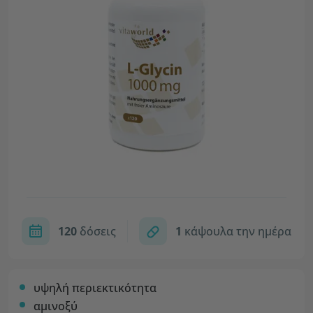
120
δόσεις
1
κάψουλα την ημέρα
υψηλή περιεκτικότητα
αμινοξύ