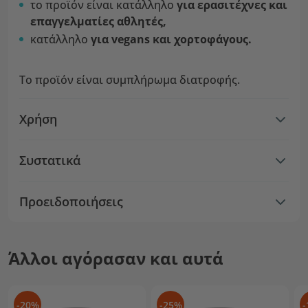
το προϊόν είναι κατάλληλο
για ερασιτέχνες και
επαγγελματίες αθλητές,
κατάλληλο
για vegans και χορτοφάγους.
Το προϊόν είναι συμπλήρωμα διατροφής.
Χρήση
Συστατικά
Προειδοποιήσεις
Άλλοι αγόρασαν και αυτά
-20%
-25%
-