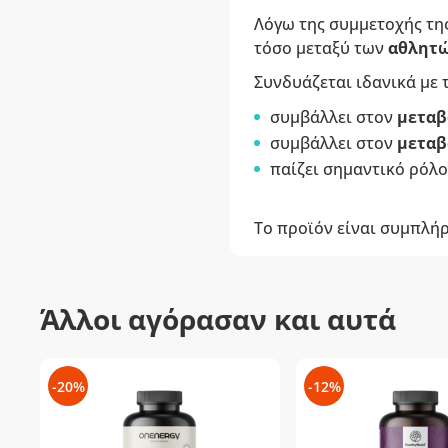
Λόγω της συμμετοχής της
τόσο μεταξύ των
αθλητ
Συνδυάζεται ιδανικά με τ
συμβάλλει στον
μεταβ
συμβάλλει στον
μεταβ
παίζει σημαντικό ρόλο
Το προϊόν είναι συμπλή
Άλλοι αγόρασαν και αυτά
-20%
-12%