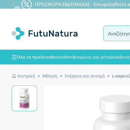
ΠΡΟΣΦΟΡΑ ΕΒΔΟΜΑΔΑΣ - Επωφεληθείτε από
Όλα τα προϊόντα
Bestsellers
Βιταμίνες και μέταλλα
Αδυνά
Κεντρική
Άθληση
Ενέργεια και αντοχή
L-καρνιτ