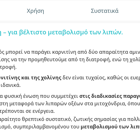
Χρήση
Συστατικά
η – για βέλτιστο μεταβολισμό των λιπών.
 μπορεί να παράγει καρνιτίνη από δύο απαραίτητα αμινο
ίσης να την προμηθευτούμε από τη διατροφή, ενώ τη χολ
ατροφή.
νιτίνης και της χολίνης
δεν είναι τυχαίος, καθώς οι ευε
ιδανικά.
ια φυσική ένωση που συμμετέχει
στις διαδικασίες παρα
 στη μεταφορά των λιπαρών οξέων στα μιτοχόνδρια, όπου
τρέπονται σε ενέργεια.
αραίτητο θρεπτικό συστατικό, ζωτικής σημασίας για πολλ
νισμό, συμπεριλαμβανομένου του
μεταβολισμού των λι