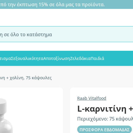
 την έκπτωση 15% σε όλα μας τα προϊόντα.
τισμα
Σεξουαλικότητα
Αποτοξίνωση
Ζελεδάκια
Παιδιά
ίνη + χολίνη, 75 κάψουλες
Raab Vitalfood
L-καρνιτίνη 
Περιεχόμενο: 75 κάψου
ΠΡΟΣΦΟΡΑ ΕΒΔΟΜΑΔΑΣ