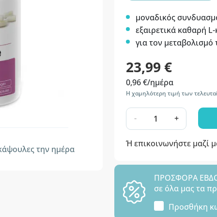
μοναδικός συνδυασμ
εξαιρετικά καθαρή L-
για τον μεταβολισμό
23,99 €
0,96 €/ημέρα
Η χαμηλότερη τιμή των τελευτα
-
+
Ή επικοινωνήστε μαζί 
άψουλες την ημέρα
ΠΡΟΣΦΟΡΑ ΕΒΔΟΜ
σε όλα μας τα π
Προσθήκη κ