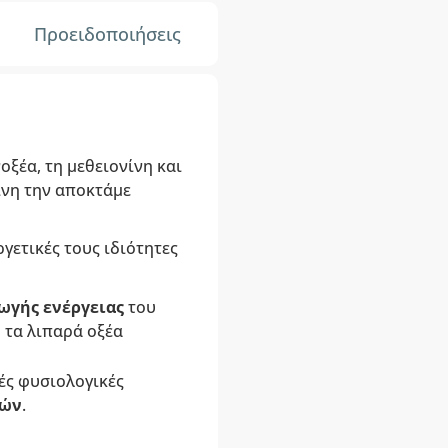
Προειδοποιήσεις
ξέα, τη μεθειονίνη και
ίνη την αποκτάμε
ργετικές τους ιδιότητες
γωγής ενέργειας
του
 τα λιπαρά οξέα
ές φυσιολογικές
πών
.