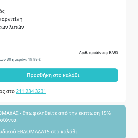
ός
καρνιτίνη
 των λιπών
Αριθ. προϊόντος: RA95
ίων 30 ημερών: 19,99 €
Προσθήκη στο καλάθι
μας στο
211 234 3231
ΑΔΑΣ - Επωφεληθείτε από την έκπτωση 15%
ροϊόντα.
ωδικού
ΕΒΔΟΜΑΔΑ15
στο καλάθι