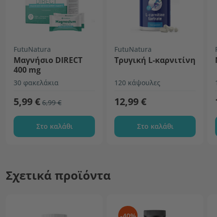
FutuNatura
FutuNatura
Μαγνήσιο DIRECT
Τρυγική L-καρνιτίνη
400 mg
30 φακελάκια
120 κάψουλες
5,99 €
12,99 €
6,99 €
Στο καλάθι
Στο καλάθι
Σχετικά προϊόντα
-40%