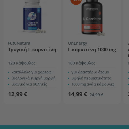
FutuNatura
OnEnergy
Τρυγική L-καρνιτίνη
L-καρνιτίνη 1000 mg
120 κάψουλες
180 κάψουλες
κατάλληλο για χορτοφάγους
για δραστήρια άτομα
βιολογικά ενεργή μορφή
υψηλή περιεκτικότητα
ιδανικό για αθλητές
1000 mg ανά 2 κάψουλες
12,99 €
14,99 €
24,99 €