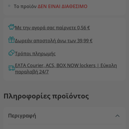
Το προϊόν
ΔΕΝ ΕΙΝΑΙ ΔΙΑΘΕΣΙΜΟ
Με την αγορά σας παίρνετε 0,56 €
Δωρεάν αποστολή άνω των 39,99 €
Τρόποι πληρωμής
ΕΛΤΑ Courier, ACS, BOX NOW lockers | Εύκολη
παραλαβή 24/7
Πληροφορίες προϊόντος
Περιγραφή