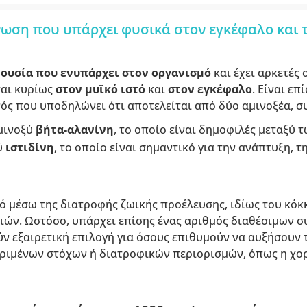
ένωση που υπάρχει φυσικά στον εγκέφαλο και τ
α
ουσία που ενυπάρχει στον οργανισμό
και έχει αρκετές 
ται κυρίως
στον μυϊκό ιστό
και
στον εγκέφαλο
. Είναι ε
νός που υποδηλώνει ότι αποτελείται από δύο αμινοξέα, σ
μινοξύ
βήτα-αλανίνη
, το οποίο είναι δημοφιλές μεταξύ 
ύ
ιστιδίνη
, το οποίο είναι σημαντικό για την ανάπτυξη, 
ό μέσω της διατροφής ζωικής προέλευσης, ιδίως του κόκ
ιών. Ωστόσο, υπάρχει επίσης ένας αριθμός διαθέσιμων
ν εξαιρετική επιλογή για όσους επιθυμούν να αυξήσουν
ριμένων στόχων ή διατροφικών περιορισμών, όπως η χο