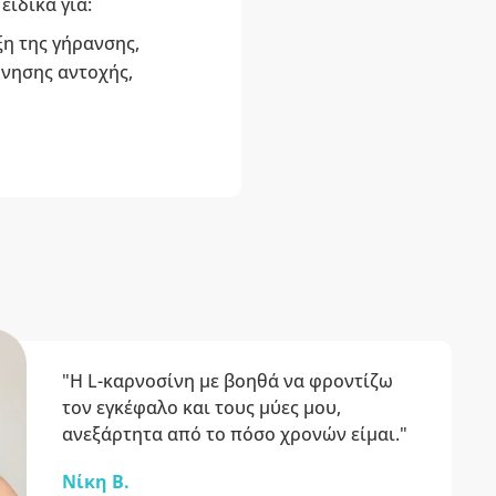
ειδικά για:
ξη της γήρανσης,
όνησης αντοχής,
"Η L-καρνοσίνη με βοηθά να φροντίζω
τον εγκέφαλο και τους μύες μου,
ανεξάρτητα από το πόσο χρονών είμαι."
Νίκη B.