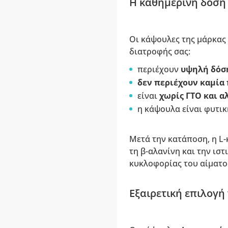
Η καθημερινή δόση 
Οι κάψουλες της μάρκας 
διατροφής σας:
περιέχουν
υψηλή δόση
δεν περιέχουν καμία
είναι
χωρίς ΓΤΟ και α
η κάψουλα είναι φυτικ
Μετά την κατάποση, η L
τη β-αλανίνη και την ισ
κυκλοφορίας του αίματο
Εξαιρετική επιλογή 