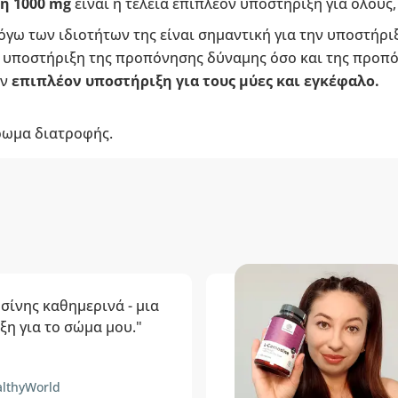
η 1000 mg
είναι η τέλεια επιπλέον υποστήριξη για όλους, 
όγω των ιδιοτήτων της είναι σημαντική για την υποστήρι
ν υποστήριξη της προπόνησης δύναμης όσο και της προπ
ύν
επιπλέον υποστήριξη για τους μύες και εγκέφαλο.
ρωμα διατροφής.
σίνης καθημερινά - μια
η για το σώμα μου."
lthyWorld