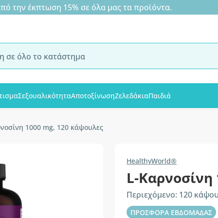
 την έκπτωση 15% σε όλα μας τα προϊόντα.
τισμα
Σεξουαλικότητα
Αποτοξίνωση
Ζελεδάκια
Παιδιά
ρνοσίνη 1000 mg, 120 κάψουλες
HealthyWorld®
L-Καρνοσίνη
Περιεχόμενο: 120 κάψο
ΠΡΟΣΦΟΡΑ ΕΒΔΟΜΑΔΑΣ