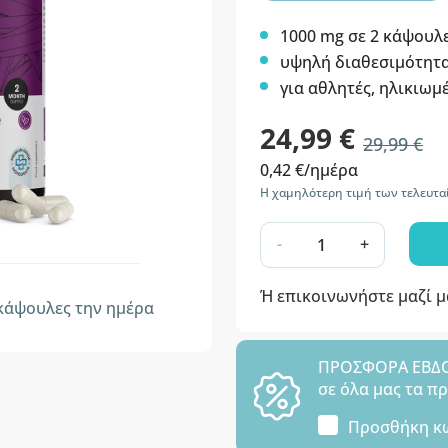
1000 mg σε 2 κάψουλ
υψηλή διαθεσιμότητ
για αθλητές, ηλικιωμέ
24,99 €
29,99 €
0,42 €/ημέρα
Η χαμηλότερη τιμή των τελευτα
-
+
Ή επικοινωνήστε μαζί 
άψουλες την ημέρα
ΠΡΟΣΦΟΡΑ ΕΒΔΟΜ
σε όλα μας τα π
Προσθήκη κ