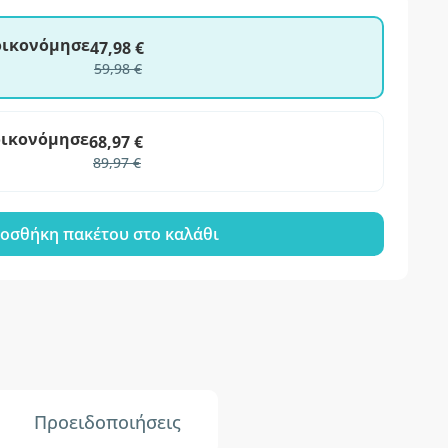
ξοικονόμησε
47,98 €
59,98 €
οικονόμησε
68,97 €
89,97 €
οσθήκη πακέτου στο καλάθι
Προειδοποιήσεις