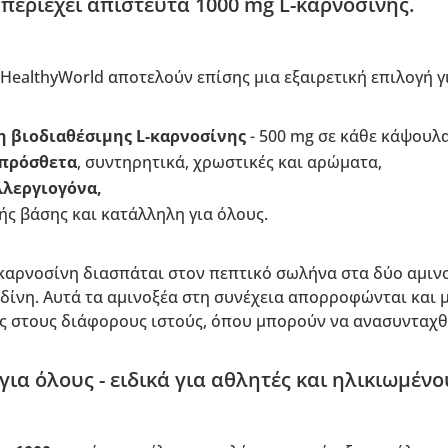
περιέχει απίστευτα 1000 mg L-καρνοσίνης.
HealthyWorld αποτελούν επίσης μια εξαιρετική επιλογή 
 βιοδιαθέσιμης L-καρνοσίνης
- 500 mg σε κάθε κάψουλα
 πρόσθετα
, συντηρητικά, χρωστικές και αρώματα,
λλεργιογόνα,
ής βάσης και κατάλληλη για όλους.
-καρνοσίνη διασπάται στον πεπτικό σωλήνα στα δύο αμιν
τιδίνη. Αυτά τα αμινοξέα στη συνέχεια απορροφώνται και
ς στους διάφορους ιστούς, όπου μπορούν να ανασυνταχθ
για όλους - ειδικά για αθλητές και ηλικιωμένο