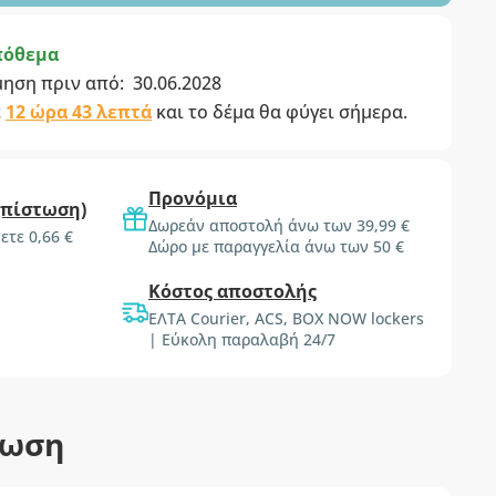
πόθεμα
μηση πριν από:
30.06.2028
ε
12 ώρα 43 λεπτά
και το δέμα θα φύγει σήμερα.
Προνόμια
(πίστωση)
Δωρεάν αποστολή άνω των 39,99 €
ετε 0,66 €
Δώρο με παραγγελία άνω των 50 €
Κόστος αποστολής
ΕΛΤΑ Courier, ACS, BOX NOW lockers
| Εύκολη παραλαβή 24/7
τωση