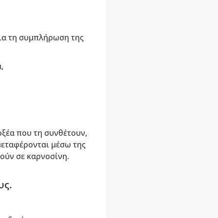
για τη συμπλήρωση της
,
οξέα που τη συνθέτουν,
 μεταφέρονται μέσω της
ούν σε καρνοσίνη.
υς.