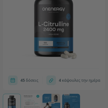
45
δόσεις
4
κάψουλες την ημέρα