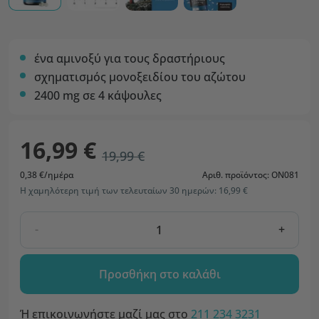
ένα αμινοξύ για τους δραστήριους
σχηματισμός μονοξειδίου του αζώτου
2400 mg σε 4 κάψουλες
16,99 €
19,99 €
0,38 €/ημέρα
Αριθ. προϊόντος: ON081
Η χαμηλότερη τιμή των τελευταίων 30 ημερών: 16,99 €
-
+
Προσθήκη στο καλάθι
Ή επικοινωνήστε μαζί μας στο
211 234 3231