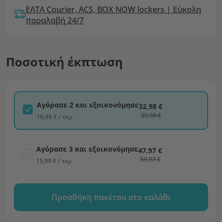
ΕΛΤΑ Courier, ACS, BOX NOW lockers | Εύκολη
παραλαβή 24/7
Ποσοτική έκπτωση
Αγόρασε 2 και εξοικονόμησε
32,98 €
39,98 €
16,49 € / τεμ.
Αγόρασε 3 και εξοικονόμησε
47,97 €
59,97 €
15,99 € / τεμ.
Προσθήκη πακέτου στο καλάθι