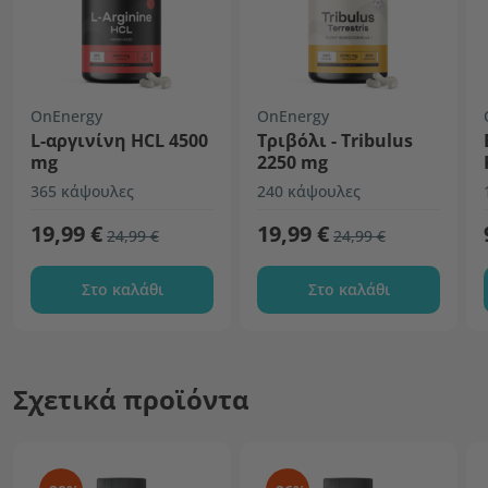
OnEnergy
OnEnergy
L-αργινίνη HCL 4500
Τριβόλι - Tribulus
mg
2250 mg
365 κάψουλες
240 κάψουλες
19,99 €
19,99 €
24,99 €
24,99 €
Στο καλάθι
Στο καλάθι
Σχετικά προϊόντα