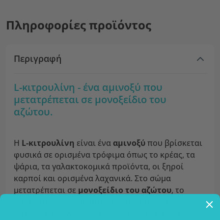
Πληροφορίες προϊόντος
Περιγραφή
L-κιτρουλίνη - ένα αμινοξύ που
μετατρέπεται σε μονοξείδιο του
αζώτου.
Η
L-κιτρουλίνη
είναι ένα
αμινοξύ
που βρίσκεται
φυσικά σε ορισμένα τρόφιμα όπως το κρέας, τα
ψάρια, τα γαλακτοκομικά προϊόντα, οι ξηροί
καρποί και ορισμένα λαχανικά. Στο σώμα
μετατρέπεται σε
μονοξείδιο του αζώτου
, το
οποίο είναι απαραίτητο για τη διαστολή των
αιμοφόρων αγγείων, αυξάνοντας τη ροή του