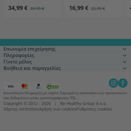
34,99 €
16,99 €
39,99 €
22,99 €
Επωνυμία επιχείρησης
Πληροφορίες
Γίνετε μέλος
Βοήθεια και παραγγελίες
Δυνατότητα πληρωμής με κάρτα. Εγγυημένη προστασία των προσωπικών
σας δεδομένων μέσω κρυπτογράφησης SSL.
Copyright © 2012 - 2026   |   Be Healthy Group d.o.o.
Χάρτης ιστότοπου
Χρήση των cookies
Ρυθμίσεις cookies