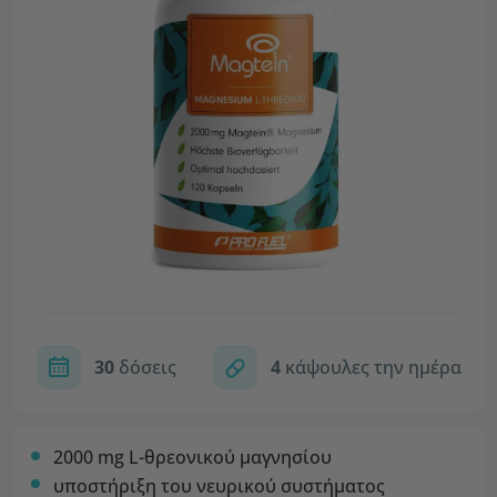
30
δόσεις
4
κάψουλες την ημέρα
2000 mg L-θρεονικού μαγνησίου
υποστήριξη του νευρικού συστήματος