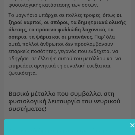
φυσιολογικής κατάστασης των οστών.
Το μαγνήσιο υπάρχει σε πολλές τροφές, όπως
οι
ξηροί καρποί, οι σπόροι, τα δημητριακά ολικής
άλεσης, τα πράσινα φυλλώδη λαχανικά, τα
όσπρια, τα ψάρια και οι μπανάνες
. Παρ’ όλα
αυτά, πολλοί άνθρωποι δεν προσλαμβάνουν
επαρκείς ποσότητες, γεγονός που ενδέχεται να
οδηγήσει σε έλλειψη αυτού του μετάλλου και να
επηρεάσει αρνητικά τη συνολική ευεξία και
ζωτικότητα.
Βασικό μέταλλο που συμβάλλει στη
φυσιολογική λειτουργία του νευρικού
συστήματος!
Υπάρχουν διάφορες μορφές μαγνησίου, με το
L-