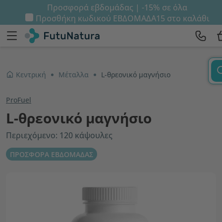
Προσφορά εβδομάδας | -15% σε όλα
Προσθήκη κωδικού
ΕΒΔΟΜΑΔΑ15
στο καλάθι
Κεντρική
Μέταλλα
L-θρεονικό μαγνήσιο
ProFuel
L-θρεονικό μαγνήσιο
Περιεχόμενο: 120 κάψουλες
ΠΡΟΣΦΟΡΑ ΕΒΔΟΜΑΔΑΣ