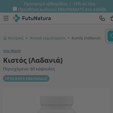
Προσφορά εβδομάδας | -15% σε όλα
Προσθήκη κωδικού
ΕΒΔΟΜΑΔΑ15
στο καλάθι
Κεντρική
Φυτικά εκχυλίσματα
Κιστός (Λαδανιά)
Vita World
Κιστός (Λαδανιά)
Περιεχόμενο: 60 κάψουλες
ΠΡΟΣΦΟΡΑ ΕΒΔΟΜΑΔΑΣ