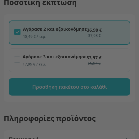
Ποσοτική έκπτωση
Αγόρασε 2 και εξοικονόμησε
36,98 €
37,98 €
18,49 € / τεμ.
Αγόρασε 3 και εξοικονόμησε
53,97 €
56,97 €
17,99 € / τεμ.
Προσθήκη πακέτου στο καλάθι
Πληροφορίες προϊόντος