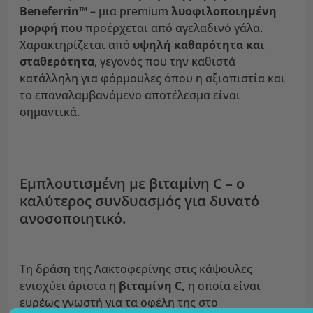
Beneferrin
™ – μια premium
λυοφιλοποιημένη
μορφή
που προέρχεται από αγελαδινό γάλα.
Χαρακτηρίζεται από
υψηλή καθαρότητα και
σταθερότητα
, γεγονός που την καθιστά
κατάλληλη για φόρμουλες όπου η αξιοπιστία και
το επαναλαμβανόμενο αποτέλεσμα είναι
σημαντικά.
Εμπλουτισμένη με βιταμίνη C – ο
καλύτερος συνδυασμός για δυνατό
ανοσοποιητικό.
Τη δράση της Λακτοφερίνης στις κάψουλες
ενισχύει άριστα η
βιταμίνη C,
η οποία είναι
ευρέως γνωστή για τα οφέλη της στο