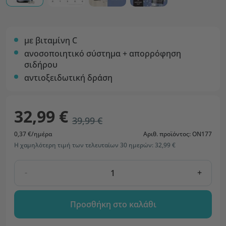
με βιταμίνη C
ανοσοποιητικό σύστημα + απορρόφηση
σιδήρου
αντιοξειδωτική δράση
32,99 €
39,99 €
0,37 €/ημέρα
Αριθ. προϊόντος: ON177
Η χαμηλότερη τιμή των τελευταίων 30 ημερών: 32,99 €
-
+
Προσθήκη στο καλάθι