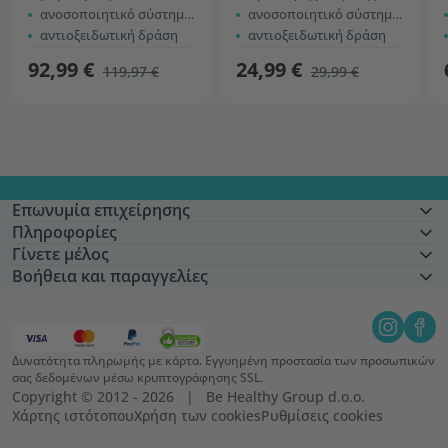
ανοσοποιητικό σύστημα + απορρόφηση σιδήρου
ανοσοποιητικό σύστημα + απορρόφηση σιδήρου
αντιοξειδωτική δράση
αντιοξειδωτική δράση
92,99 €
24,99 €
119,97 €
29,99 €
Επωνυμία επιχείρησης
Πληροφορίες
Γίνετε μέλος
Βοήθεια και παραγγελίες
Δυνατότητα πληρωμής με κάρτα. Εγγυημένη προστασία των προσωπικών
σας δεδομένων μέσω κρυπτογράφησης SSL.
Copyright © 2012 - 2026   |   Be Healthy Group d.o.o.
Χάρτης ιστότοπου
Χρήση των cookies
Ρυθμίσεις cookies