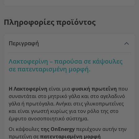
Πληροφορίες προϊόντος
Περιγραφή
Λακτοφερίνη – παρούσα σε κάψουλες
σε πατενταρισμένη μορφή.
Η Λακτοφερίνη
είναι μια
φυσική πρωτεΐνη
που
συναντάται στο μητρικό γάλα και στο αγελαδινό
γάλα ή πρωτόγαλα. Ανήκει στις γλυκοπρωτεΐνες
και είναι γνωστή κυρίως για τον ρόλο της στο
έμφυτο ανοσοποιητικό σύστημα.
Οι κάψουλες
της OnEnergy
περιέχουν αυτήν την
πρωτεΐνη σε
πατενταρισμένη μορφή