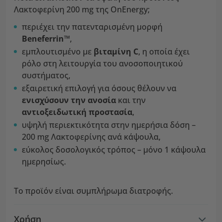
Λακτοφερίνη 200 mg της OnEnergy;
περιέχει την πατενταρισμένη μορφή
Beneferrin™
,
εμπλουτισμένο με
βιταμίνη C
, η οποία έχει
ρόλο στη λειτουργία του ανοσοποιητικού
συστήματος,
εξαιρετική επιλογή για όσους θέλουν να
ενισχύσουν την ανοσία
και την
αντιοξειδωτική προστασία
,
υψηλή περιεκτικότητα στην ημερήσια δόση –
200 mg Λακτοφερίνης ανά κάψουλα,
εύκολος δοσολογικός τρόπος – μόνο 1 κάψουλα
ημερησίως.
Το προϊόν είναι συμπλήρωμα διατροφής.
Χρήση