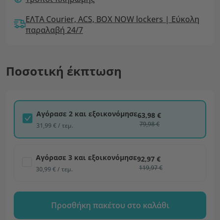
ΕΛΤΑ Courier, ACS, BOX NOW lockers | Εύκολη
παραλαβή 24/7
Ποσοτική έκπτωση
Αγόρασε 2 και εξοικονόμησε
63,98 €
79,98 €
31,99 € / τεμ.
Αγόρασε 3 και εξοικονόμησε
92,97 €
119,97 €
30,99 € / τεμ.
Προσθήκη πακέτου στο καλάθι