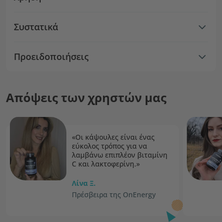
Συστατικά
Προειδοποιήσεις
Απόψεις των χρηστών μας
«Οι κάψουλες είναι ένας
εύκολος τρόπος για να
λαμβάνω επιπλέον βιταμίνη
C και λακτοφερίνη.»
Λίνα Ξ.
Πρέσβειρα της OnEnergy