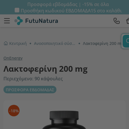
Προσφορά εβδομάδας | -15% σε όλα
Προσθήκη κωδικού
ΕΒΔΟΜΑΔΑ15
στο καλάθι
Κεντρική
Ανοσοποιητικό σύστημα και ενέργεια
Λακτοφερίνη 200 mg
OnEnergy
Λακτοφερίνη 200 mg
Περιεχόμενο: 90 κάψουλες
ΠΡΟΣΦΟΡΑ ΕΒΔΟΜΑΔΑΣ
-18%