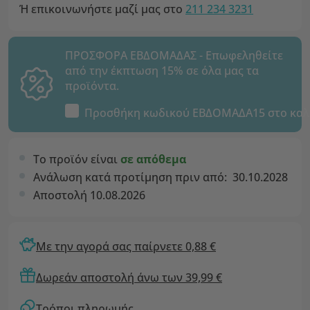
Ή επικοινωνήστε μαζί μας στο
211 234 3231
ΠΡΟΣΦΟΡΑ ΕΒΔΟΜΑΔΑΣ - Επωφεληθείτε
από την έκπτωση 15% σε όλα μας τα
προϊόντα.
Προσθήκη κωδικού
ΕΒΔΟΜΑΔΑ15
στο καλ
Το προϊόν είναι
σε απόθεμα
Ανάλωση κατά προτίμηση πριν από:
30.10.2028
Αποστολή 10.08.2026
Με την αγορά σας παίρνετε 0,88 €
Δωρεάν αποστολή άνω των 39,99 €
Τρόποι πληρωμής