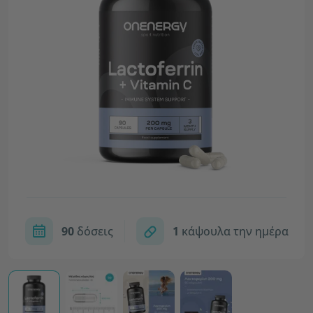
90
δόσεις
1
κάψουλα την ημέρα