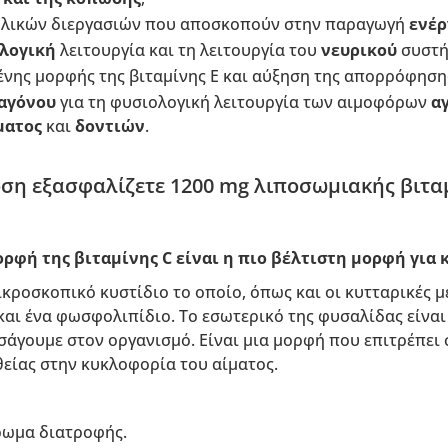
ολικών διεργασιών που αποσκοπούν στην
παραγωγή
ενέρ
λογική
λειτουργία και τη λειτουργία του
νευρικού
συστή
νης μορφής της βιταμίνης Ε και αύξηση της απορρόφηση
αγόνου
για τη φυσιολογική λειτουργία των αιμοφόρων
α
ματος
και
δοντιών
.
ση εξασφαλίζετε 1200 mg λιποσωμιακής βιταμ
ορφή της βιταμίνης C είναι η πιο βέλτιστη μορφή για
ικροσκοπικό κυστίδιο το οποίο, όπως και οι κυτταρικές μ
αι ένα φωσφολιπίδιο. Το εσωτερικό της φυσαλίδας είναι
σάγουμε στον οργανισμό. Είναι μια μορφή που επιτρέπει
ίας στην κυκλοφορία του αίματος.
ρωμα διατροφής.