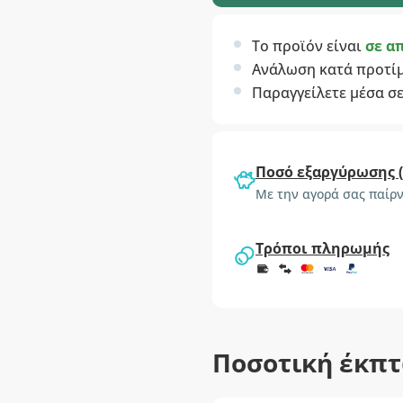
Το προϊόν είναι
σε α
Ανάλωση κατά προτί
Παραγγείλετε μέσα σ
Ποσό εξαργύρωσης 
Με την αγορά σας παίρν
Τρόποι πληρωμής
Ποσοτική έκπ