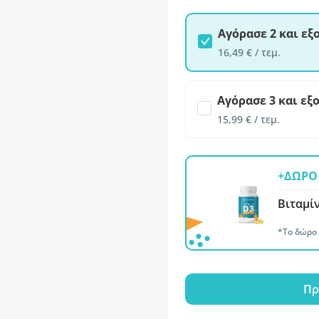
Αγόρασε 2 και ε
16,49 € / τεμ.
Αγόρασε 3 και εξ
15,99 € / τεμ.
+ΔΩΡΟ 
Βιταμίν
*Το δώρο 
Πρ