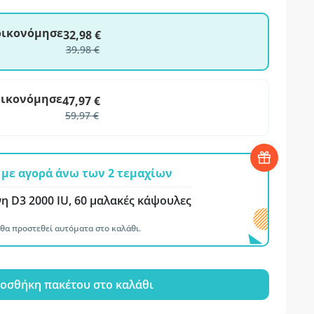
ξοικονόμησε
32,98 €
39,98 €
οικονόμησε
47,97 €
59,97 €
με αγορά άνω των 2 τεμαχίων
η D3 2000 IU, 60 μαλακές κάψουλες
θα προστεθεί αυτόματα στο καλάθι.
οσθήκη πακέτου στο καλάθι