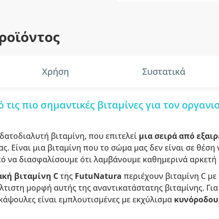
ροϊόντος
Χρήση
Συστατικά
ό τις πιο σημαντικές βιταμίνες για τον οργανι
υδατοδιαλυτή βιταμίνη, που επιτελεί
μια σειρά από εξαιρ
ς. Είναι μια βιταμίνη που το σώμα μας δεν είναι σε θέση 
κό να διασφαλίσουμε ότι λαμβάνουμε καθημερινά αρκετή
κή βιταμίνη C
της
FutuNatura
περιέχουν βιταμίνη C μ
βέλτιστη μορφή αυτής της αναντικατάστατης βιταμίνης. Γι
 κάψουλες είναι εμπλουτισμένες με εκχύλισμα
κυνόροδου