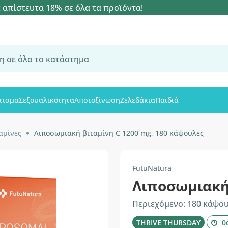
 απίστευτα 18% σε όλα τα προϊόντα!
τισμα
Σεξουαλικότητα
Αποτοξίνωση
Ζελεδάκια
Παιδιά
αμίνες
Λιποσωμιακή βιταμίνη C 1200 mg, 180 κάψουλες
FutuNatura
Λιποσωμιακή
Περιεχόμενο: 180 κάψο
THRIVE THURSDAY
0