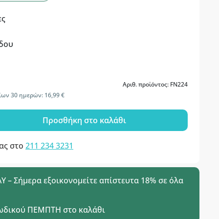
ες
οδου
Αριθ. προϊόντος: FN224
ίων 30 ημερών: 16,99 €
Προσθήκη στο καλάθι
μας στο
211 234 3231
 – Σήμερα εξοικονομείτε απίστευτα 18% σε όλα
ωδικού
ΠΕΜΠΤΗ
στο καλάθι