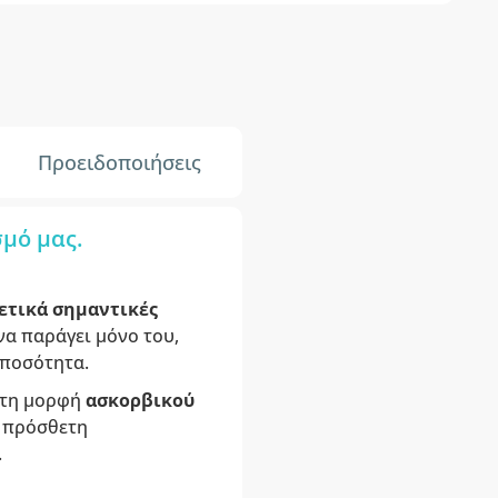
Προειδοποιήσεις
σμό μας.
ετικά σημαντικές
να παράγει μόνο του,
 ποσότητα.
ε τη μορφή
ασκορβικού
α πρόσθετη
.