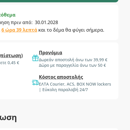
πόθεμα
μηση πριν από:
30.01.2028
ε
6 ώρα 39 λεπτά
και το δέμα θα φύγει σήμερα.
Προνόμια
(πίστωση)
Δωρεάν αποστολή άνω των 39,99 €
ετε 0,45 €
Δώρο με παραγγελία άνω των 50 €
Κόστος αποστολής
ΕΛΤΑ Courier, ACS, BOX NOW lockers
| Εύκολη παραλαβή 24/7
τωση