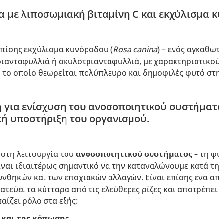
 με λιποσωμιακή βιταμίνη C και εκχύλισμα κ
επίσης εκχύλισμα κυνόροδου (
Rosa canina
) – ενός αγκαθω
ριανταφυλλιά ή σκυλοτριανταφυλλιά, με χαρακτηριστικο
, το οποίο θεωρείται πολύπλευρο και δημοφιλές φυτό στ
 για ενίσχυση του ανοσοποιητικού συστήματο
ική υποστήριξη του οργανισμού.
 στη λειτουργία του
ανοσοποιητικού συστήματος
– τη φ
ναι ιδιαιτέρως σημαντικό να την καταναλώνουμε κατά τη
νθηκών και των εποχιακών αλλαγών. Είναι επίσης ένα απ
ατεύει τα κύτταρα από τις ελεύθερες ρίζες και αποτρέπει 
παίζει ρόλο στα εξής:
 και της κόπωσης
,