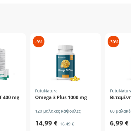
-9%
-30%
FutuNatura
FutuNatur
T 400 mg
Omega 3 Plus 1000 mg
Βιταμίνη
120 μαλακές κάψουλες
60 μαλακέ
14,99 €
6,99 €
16,49 €