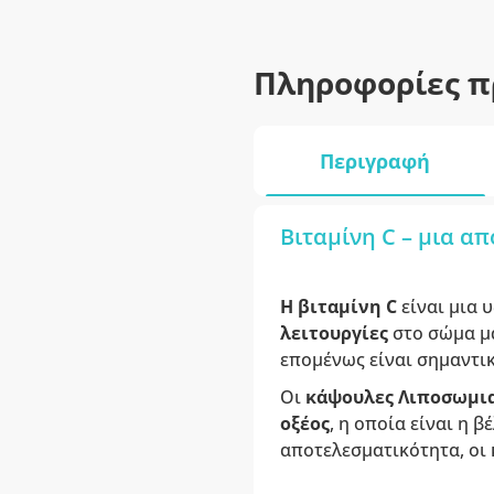
Πληροφορίες π
Περιγραφή
Βιταμίνη C – μια απ
Η βιταμίνη C
είναι μια 
λειτουργίες
στο σώμα μα
επομένως είναι σημαντι
Οι
κάψουλες Λιποσωμια
οξέος
, η οποία είναι η 
αποτελεσματικότητα, οι