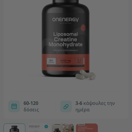
60-120
3-6
κάψουλες την
δόσεις
ημέρα