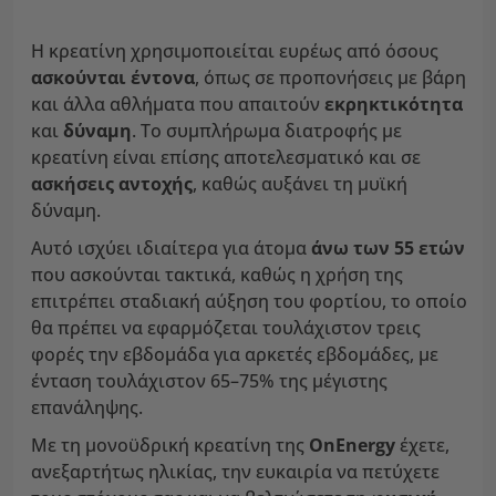
Η κρεατίνη χρησιμοποιείται ευρέως από όσους
ασκούνται έντονα
, όπως σε προπονήσεις με βάρη
και άλλα αθλήματα που απαιτούν
εκρηκτικότητα
και
δύναμη
. Το συμπλήρωμα διατροφής με
κρεατίνη είναι επίσης αποτελεσματικό και σε
ασκήσεις αντοχής
, καθώς αυξάνει τη μυϊκή
δύναμη.
Αυτό ισχύει ιδιαίτερα για άτομα
άνω των 55 ετών
που ασκούνται τακτικά, καθώς η χρήση της
επιτρέπει σταδιακή αύξηση του φορτίου, το οποίο
θα πρέπει να εφαρμόζεται τουλάχιστον τρεις
φορές την εβδομάδα για αρκετές εβδομάδες, με
ένταση τουλάχιστον 65–75% της μέγιστης
επανάληψης.
Με τη μονοϋδρική κρεατίνη της
OnEnergy
έχετε,
ανεξαρτήτως ηλικίας, την ευκαιρία να πετύχετε