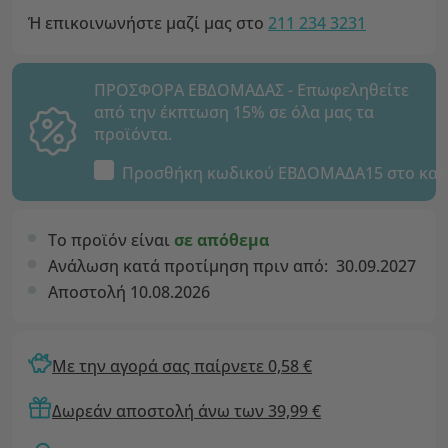
Ή επικοινωνήστε μαζί μας στο
211 234 3231
ΠΡΟΣΦΟΡΑ ΕΒΔΟΜΑΔΑΣ - Επωφεληθείτε
από την έκπτωση 15% σε όλα μας τα
προϊόντα.
Προσθήκη κωδικού
ΕΒΔΟΜΑΔΑ15
στο καλ
Το προϊόν είναι
σε απόθεμα
Ανάλωση κατά προτίμηση πριν από:
30.09.2027
Αποστολή 10.08.2026
Με την αγορά σας παίρνετε 0,58 €
Δωρεάν αποστολή άνω των 39,99 €