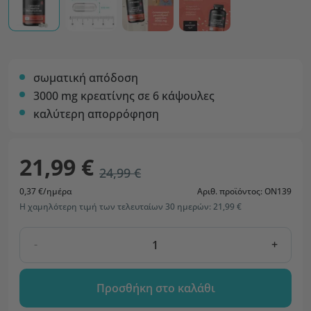
σωματική απόδοση
3000 mg κρεατίνης σε 6 κάψουλες
καλύτερη απορρόφηση
21,99 €
24,99 €
0,37 €/ημέρα
Αριθ. προϊόντος: ON139
Η χαμηλότερη τιμή των τελευταίων 30 ημερών: 21,99 €
-
+
Προσθήκη στο καλάθι