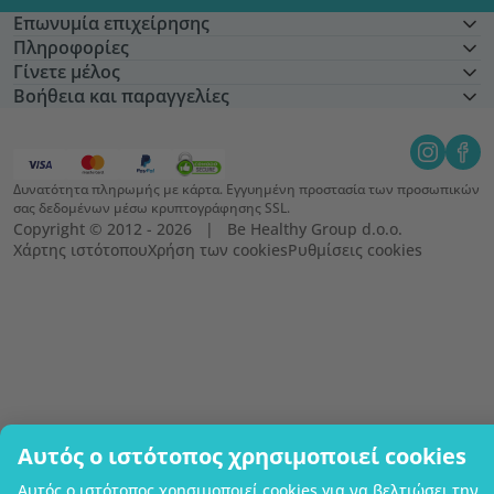
Επωνυμία επιχείρησης
Πληροφορίες
Γίνετε μέλος
Βοήθεια και παραγγελίες
Δυνατότητα πληρωμής με κάρτα. Εγγυημένη προστασία των προσωπικών
σας δεδομένων μέσω κρυπτογράφησης SSL.
Copyright © 2012 - 2026   |   Be Healthy Group d.o.o.
Χάρτης ιστότοπου
Χρήση των cookies
Ρυθμίσεις cookies
Αυτός ο ιστότοπος χρησιμοποιεί cookies
Αυτός ο ιστότοπος χρησιμοποιεί cookies για να βελτιώσει την