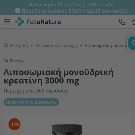
Προσφορά εβδομάδας | -15% σε όλα
Προσθήκη κωδικού
ΕΒΔΟΜΑΔΑ15
στο καλάθι
Κεντρική
Ενέργεια και αντοχή
Λιποσωμιακή μονοϋδρική κρεατίνη 3000 mg
OnEnergy
Λιποσωμιακή μονοϋδρική
κρεατίνη 3000 mg
Περιεχόμενο: 360 κάψουλες
ΠΡΟΣΦΟΡΑ ΕΒΔΟΜΑΔΑΣ
-12%