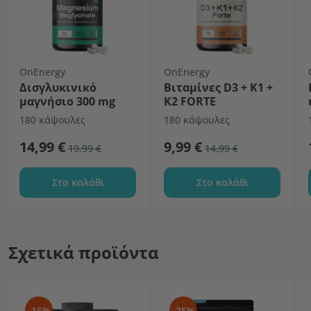
OnEnergy
OnEnergy
Δισγλυκινικό
Βιταμίνες D3 + K1 +
μαγνήσιο 300 mg
K2 FORTE
180 κάψουλες
180 κάψουλες
14,99 €
9,99 €
19,99 €
14,99 €
Στο καλάθι
Στο καλάθι
Σχετικά προϊόντα
-16%
-25%