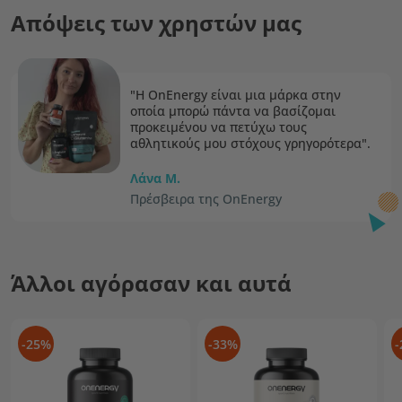
Απόψεις των χρηστών μας
"Η OnEnergy είναι μια μάρκα στην
οποία μπορώ πάντα να βασίζομαι
προκειμένου να πετύχω τους
αθλητικούς μου στόχους γρηγορότερα".
Λάνα Μ.
Πρέσβειρα της OnEnergy
Άλλοι αγόρασαν και αυτά
-25%
-33%
-