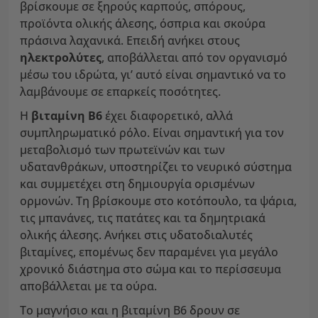
βρίσκουμε σε ξηρούς καρπούς, σπόρους,
προϊόντα ολικής άλεσης, όσπρια και σκούρα
πράσινα λαχανικά. Επειδή ανήκει στους
ηλεκτρολύτες
, αποβάλλεται από τον οργανισμό
μέσω του ιδρώτα, γι’ αυτό είναι σημαντικό να το
λαμβάνουμε σε επαρκείς ποσότητες.
Η
βιταμίνη Β6
έχει διαφορετικό, αλλά
συμπληρωματικό ρόλο. Είναι σημαντική για τον
μεταβολισμό των πρωτεϊνών και των
υδατανθράκων, υποστηρίζει το νευρικό σύστημα
και συμμετέχει στη δημιουργία ορισμένων
ορμονών. Τη βρίσκουμε στο κοτόπουλο, τα ψάρια,
τις μπανάνες, τις πατάτες και τα δημητριακά
ολικής άλεσης. Ανήκει στις υδατοδιαλυτές
βιταμίνες, επομένως δεν παραμένει για μεγάλο
χρονικό διάστημα στο σώμα και το περίσσευμα
αποβάλλεται με τα ούρα.
Το μαγνήσιο και η βιταμίνη Β6 δρουν σε