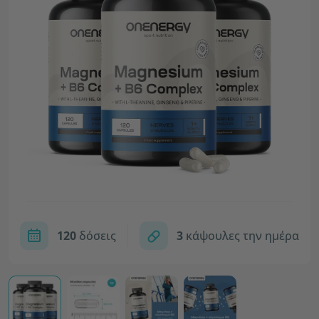
120
δόσεις
3
κάψουλες την ημέρα