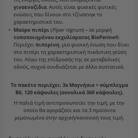
γινσενοζίδια
. Αυτές είναι φυσικές φυτικές
ενώσεις που δίνουν στο τζίνσενγκ το
χαρακτηριστικό του.
Μαύρο πιπέρι
(
Piper nigrum
) – σε μορφή
τυποποιημένου εκχυλίσματος BioPerine®
.
Περιέχει
πιπερίνη
, μια φυσική ένωση που δίνει
στο πιπέρι τη χαρακτηριστική πικάντικη γεύση
του. Λόγω της επίδρασής της σε μεταβολικές
οδούς, συχνά συνδυάζεται με άλλα συστατικά.
Το πακέτο περιέχει: 3x Μαγνήσιο + σύμπλεγμα
Β6, 120 κάψουλες (συνολικά 360 κάψουλες).
Η παλιά τιμή αντιπροσωπεύει την τιμή, με την
οποία θα αγοράζατε και τα 3 προϊόντα
μεμονωμένα στην αρχική/κανονική τους τιμή.