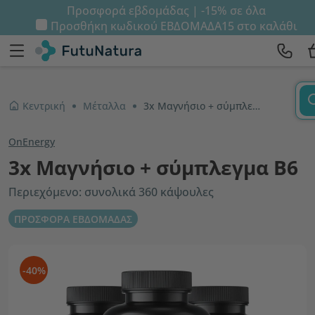
Προσφορά εβδομάδας | -15% σε όλα
Προσθήκη κωδικού
ΕΒΔΟΜΑΔΑ15
στο καλάθι
Κεντρική
Μέταλλα
3x Μαγνήσιο + σύμπλεγμα Β6
OnEnergy
3x Μαγνήσιο + σύμπλεγμα Β6
Περιεχόμενο: συνολικά 360 κάψουλες
ΠΡΟΣΦΟΡΑ ΕΒΔΟΜΑΔΑΣ
-40%