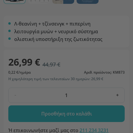
Λ-θεανίνη + τζίνσενγκ + πιπερίνη
λειτουργία μυών + νευρικό σύστημα
ολιστική υποστήριξη της ζωτικότητας
26,99 €
44,97 €
0,22 €/ημέρα
Αριθ. προϊόντος: KM873
Η χαμηλότερη τιμή των τελευταίων 30 ημερών: 26,99 €
-
+
Προσθήκη στο καλάθι
Ή επικοινωνήστε μαζί μας στο
211 234 3231