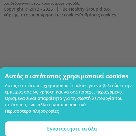
σας δεδομένων μέσω κρυπτογράφησης SSL.
Copyright © 2012 - 2026   |   Be Healthy Group d.o.o.
Χάρτης ιστότοπου
Χρήση των cookies
Ρυθμίσεις cookies
Αυτός ο ιστότοπος χρησιμοποιεί cookies
Αυτός ο ιστότοπος χρησιμοποιεί cookies για να βελτιώσει την
εμπειρία σας ως χρήστη και να σας παρέχει περιεχόμενο.
Ορισμένα είναι απαραίτητα για τη σωστή λειτουργία του
ιστότοπου, ενώ άλλα είναι προαιρετικά.
Περισσότερα πληροφορίες
Εγκαταστήστε τα όλα