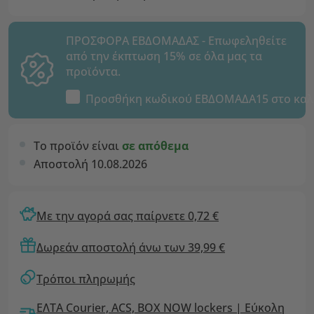
ΠΡΟΣΦΟΡΑ ΕΒΔΟΜΑΔΑΣ - Επωφεληθείτε
από την έκπτωση 15% σε όλα μας τα
προϊόντα.
Προσθήκη κωδικού
ΕΒΔΟΜΑΔΑ15
στο καλ
Το προϊόν είναι
σε απόθεμα
Αποστολή 10.08.2026
Με την αγορά σας παίρνετε 0,72 €
Δωρεάν αποστολή άνω των 39,99 €
Τρόποι πληρωμής
ΕΛΤΑ Courier, ACS, BOX NOW lockers | Εύκολη