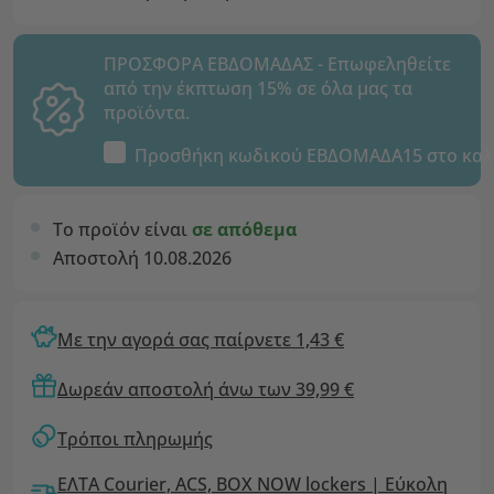
ΠΡΟΣΦΟΡΑ ΕΒΔΟΜΑΔΑΣ - Επωφεληθείτε
από την έκπτωση 15% σε όλα μας τα
προϊόντα.
Προσθήκη κωδικού
ΕΒΔΟΜΑΔΑ15
στο καλ
Το προϊόν είναι
σε απόθεμα
Αποστολή 10.08.2026
Με την αγορά σας παίρνετε 1,43 €
Δωρεάν αποστολή άνω των 39,99 €
Τρόποι πληρωμής
ΕΛΤΑ Courier, ACS, BOX NOW lockers | Εύκολη