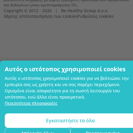
σας δεδομένων μέσω κρυπτογράφησης SSL.
Copyright © 2012 - 2026   |   Be Healthy Group d.o.o.
Χάρτης ιστότοπου
Χρήση των cookies
Ρυθμίσεις cookies
Αυτός ο ιστότοπος χρησιμοποιεί cookies
Αυτός ο ιστότοπος χρησιμοποιεί cookies για να βελτιώσει την
εμπειρία σας ως χρήστη και να σας παρέχει περιεχόμενο.
Ορισμένα είναι απαραίτητα για τη σωστή λειτουργία του
ιστότοπου, ενώ άλλα είναι προαιρετικά.
Περισσότερα πληροφορίες
Εγκαταστήστε τα όλα