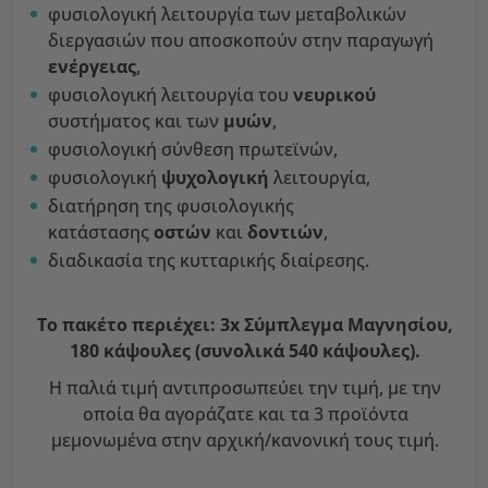
φυσιολογική λειτουργία των μεταβολικών
διεργασιών που αποσκοπούν στην παραγωγή
ενέργειας
,
φυσιολογική λειτουργία του
νευρικού
συστήματος και των
μυών
,
φυσιολογική σύνθεση πρωτεϊνών,
φυσιολογική
ψυχολογική
λειτουργία,
διατήρηση της φυσιολογικής
κατάστασης
οστών
και
δοντιών
,
διαδικασία της κυτταρικής διαίρεσης.
Το πακέτο περιέχει: 3x Σύμπλεγμα Μαγνησίου,
180 κάψουλες (συνολικά 540 κάψουλες).
Η παλιά τιμή αντιπροσωπεύει την τιμή, με την
οποία θα αγοράζατε και τα 3 προϊόντα
μεμονωμένα στην αρχική/κανονική τους τιμή.