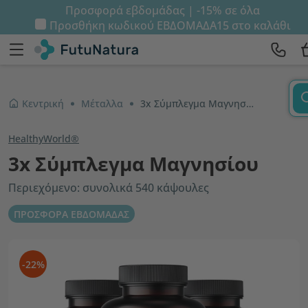
Προσφορά εβδομάδας | -15% σε όλα
Προσθήκη κωδικού
ΕΒΔΟΜΑΔΑ15
στο καλάθι
Κεντρική
Μέταλλα
3x Σύμπλεγμα Μαγνησίου
HealthyWorld®
3x Σύμπλεγμα Μαγνησίου
Περιεχόμενο: συνολικά 540 κάψουλες
ΠΡΟΣΦΟΡΑ ΕΒΔΟΜΑΔΑΣ
-22%