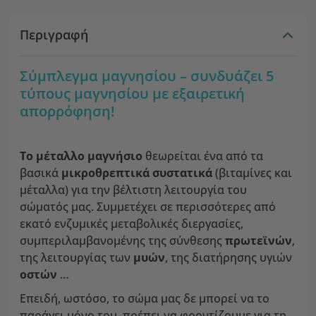
Περιγραφή
Σύμπλεγμα μαγνησίου – συνδυάζει 5
τύπους μαγνησίου με εξαιρετική
απορρόφηση!
Το μέταλλο μαγνήσιο
θεωρείται ένα από τα
βασικά
μικροθρεπτικά συστατικά
(βιταμίνες και
μέταλλα) για την βέλτιστη λειτουργία του
σώματός μας. Συμμετέχει σε περισσότερες από
εκατό ενζυμικές μεταβολικές διεργασίες,
συμπεριλαμβανομένης της σύνθεσης
πρωτεϊνών
,
της λειτουργίας των
μυών
, της διατήρησης υγιών
οστών
…
Επειδή, ωστόσο, το σώμα μας δε μπορεί να το
παράγει μόνο του, πρέπει να φροντίζουμε για τη