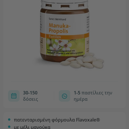
30-150
1-5
παστίλιες την
δόσεις
ημέρα
πατενταρισμένη φόρμουλα Flavoxale®
με μέλι μανούκα