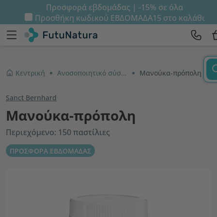
Προσφορά εβδομάδας | -15% σε όλα
Προσθήκη κωδικού
ΕΒΔΟΜΑΔΑ15
στο καλάθι
Κεντρική
Ανοσοποιητικό σύστημα και ενέργεια
Μανούκα-πρόπολη
Sanct Bernhard
Μανούκα-πρόπολη
Περιεχόμενο: 150 παστίλιες
ΠΡΟΣΦΟΡΑ ΕΒΔΟΜΑΔΑΣ