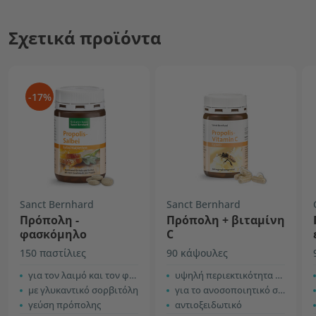
Σχετικά προϊόντα
-17%
Sanct Bernhard
Sanct Bernhard
Πρόπολη -
Πρόπολη + βιταμίνη
φασκόμηλο
C
150 παστίλιες
90 κάψουλες
για τον λαιμό και τον φάρυγγα
υψηλή περιεκτικότητα σε πρόπολη
με γλυκαντικό σορβιτόλη
για το ανοσοποιητικό σύστημα
γεύση πρόπολης
αντιοξειδωτικό