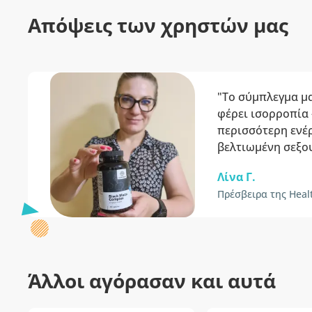
Απόψεις των χρηστών μας
"Το σύμπλεγμα μ
φέρει ισορροπία 
περισσότερη ενέρ
βελτιωμένη σεξο
Λίνα Γ.
Πρέσβειρα της Heal
Άλλοι αγόρασαν και αυτά