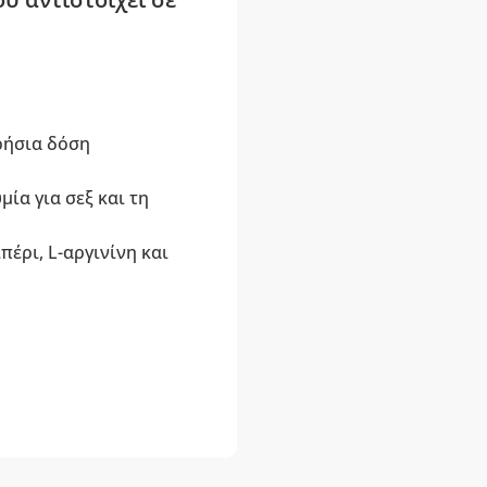
ρήσια δόση
μία για σεξ και τη
έρι, L-αργινίνη και