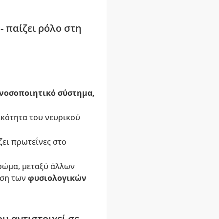
- παίζει ρόλο στη
ανοσοποιητικό σύστημα,
τικότητα του νευρικού
ζει πρωτεΐνες στο
 σώμα, μεταξύ άλλων
ηση των
φυσιολογικών
υ αντιστοιχεί σε