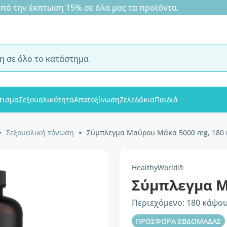
 την έκπτωση 15% σε όλα μας τα προϊόντα.
τισμα
Σεξουαλικότητα
Αποτοξίνωση
Ζελεδάκια
Παιδιά
Σεξουαλική τόνωση
Σύμπλεγμα Μαύρου Μάκα 5000 mg, 180
HealthyWorld®
Σύμπλεγμα Μ
Περιεχόμενο: 180 κάψο
ΠΡΟΣΦΟΡΑ ΕΒΔΟΜΑΔΑΣ