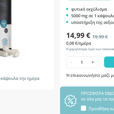
φυτικό εκχύλισμα
5000 mg σε 1 κάψουλ
υποστήριξη της σεξο
14,99 €
19,99 €
0,08 €/ημέρα
Η χαμηλότερη τιμή των τελευτα
-
+
Ή επικοινωνήστε μαζί 
κάψουλα την ημέρα
ΠΡΟΣΦΟΡΑ ΕΒΔΟΜ
σε όλα μας τα π
Προσθήκη κ