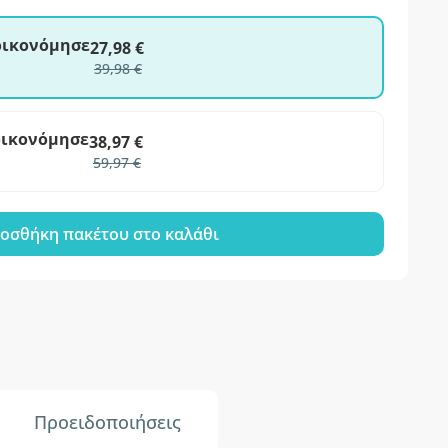
ξοικονόμησε
27,98 €
39,98 €
οικονόμησε
38,97 €
59,97 €
οσθήκη πακέτου στο καλάθι
Προειδοποιήσεις