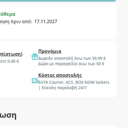
πόθεμα
μηση πριν από:
17.11.2027
Προνόμια
(πίστωση)
Δωρεάν αποστολή άνω των 39,99 €
ετε 0,40 €
Δώρο με παραγγελία άνω των 50 €
Κόστος αποστολής
ΕΛΤΑ Courier, ACS, BOX NOW lockers
| Εύκολη παραλαβή 24/7
τωση