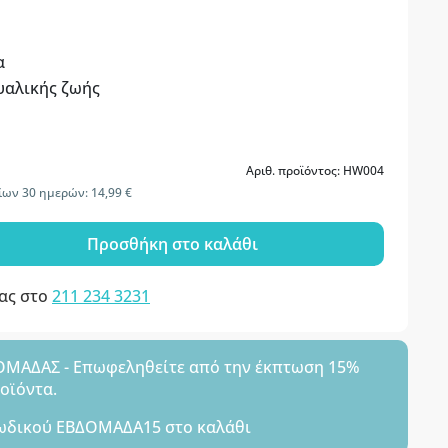
α
υαλικής ζωής
Αριθ. προϊόντος: HW004
ίων 30 ημερών: 14,99 €
Προσθήκη στο καλάθι
μας στο
211 234 3231
ΑΔΑΣ - Επωφεληθείτε από την έκπτωση 15%
ροϊόντα.
ωδικού
ΕΒΔΟΜΑΔΑ15
στο καλάθι