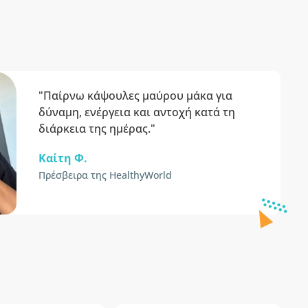
"Παίρνω κάψουλες μαύρου μάκα για
δύναμη, ενέργεια και αντοχή κατά τη
διάρκεια της ημέρας."
Καίτη Φ.
Πρέσβειρα της HealthyWorld