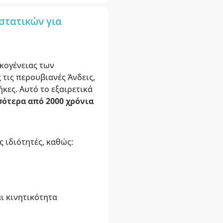
στατικών για
ικογένειας των
 τις περουβιανές Άνδεις,
κες. Αυτό το εξαιρετικά
σότερα από 2000 χρόνια
ς ιδιότητές, καθώς:
αι κινητικότητα