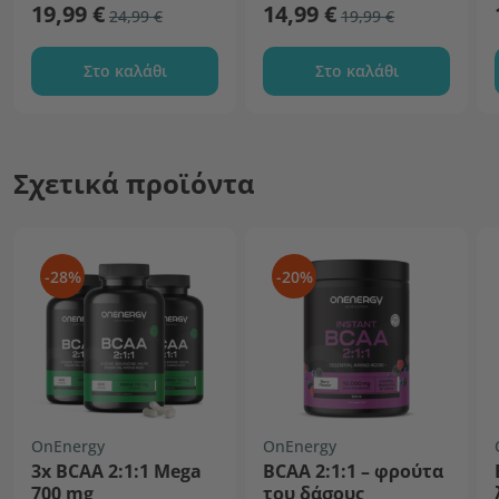
19,99 €
14,99 €
24,99 €
19,99 €
Στο καλάθι
Στο καλάθι
Σχετικά προϊόντα
-28%
-20%
OnEnergy
OnEnergy
3x BCAA 2:1:1 Mega
BCAA 2:1:1 – φρούτα
700 mg
του δάσους