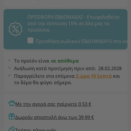
ΠΡΟΣΦΟΡΑ ΕΒΔΟΜΑΔΑΣ - Επωφεληθείτε
από την έκπτωση 15% σε όλα μας τα
προϊόντα.
Προσθήκη κωδικού
ΕΒΔΟΜΑΔΑ15
στο καλ
Το προϊόν είναι
σε απόθεμα
Ανάλωση κατά προτίμηση πριν από:
28.02.2028
Παραγγείλετε στα επόμενα
2 ώρα 19 λεπτά
και
το δέμα θα φύγει σήμερα.
Με την αγορά σας παίρνετε 0,53 €
Δωρεάν αποστολή άνω των 39,99 €
Τρόποι πληρωμής