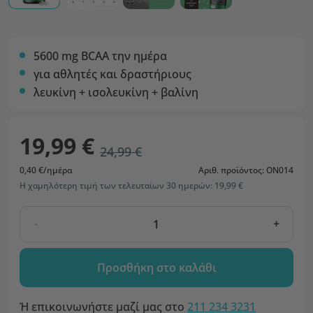
5600 mg BCAA την ημέρα
για αθλητές και δραστήριους
λευκίνη + ισολευκίνη + βαλίνη
19,99 €
24,99 €
0,40 €/ημέρα
Αριθ. προϊόντος: ON014
Η χαμηλότερη τιμή των τελευταίων 30 ημερών: 19,99 €
-
+
Προσθήκη στο καλάθι
Ή επικοινωνήστε μαζί μας στο
211 234 3231