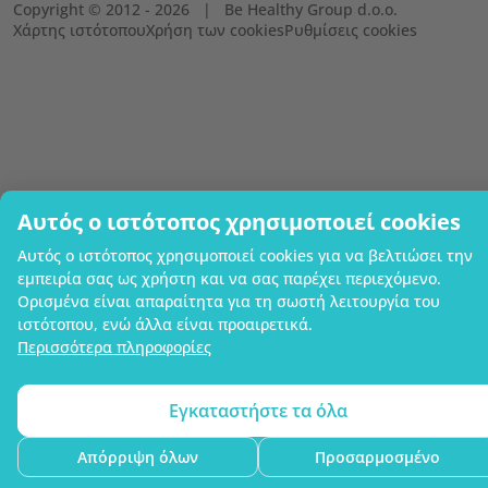
Copyright © 2012 - 2026   |   Be Healthy Group d.o.o.
Χάρτης ιστότοπου
Χρήση των cookies
Ρυθμίσεις cookies
Αυτός ο ιστότοπος χρησιμοποιεί cookies
Αυτός ο ιστότοπος χρησιμοποιεί cookies για να βελτιώσει την
εμπειρία σας ως χρήστη και να σας παρέχει περιεχόμενο.
Ορισμένα είναι απαραίτητα για τη σωστή λειτουργία του
ιστότοπου, ενώ άλλα είναι προαιρετικά.
Περισσότερα πληροφορίες
Εγκαταστήστε τα όλα
Απόρριψη όλων
Προσαρμοσμένο