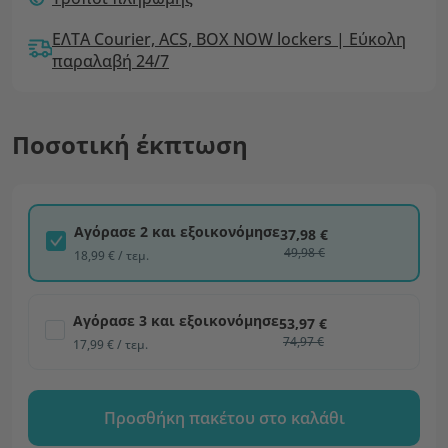
ΕΛΤΑ Courier, ACS, BOX NOW lockers | Εύκολη
παραλαβή 24/7
Ποσοτική έκπτωση
Αγόρασε 2 και εξοικονόμησε
37,98 €
49,98 €
18,99 € / τεμ.
Αγόρασε 3 και εξοικονόμησε
53,97 €
74,97 €
17,99 € / τεμ.
Προσθήκη πακέτου στο καλάθι