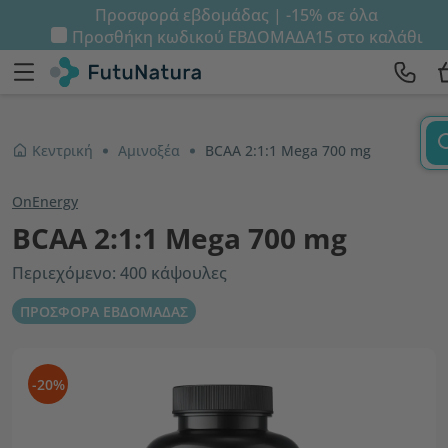
Προσφορά εβδομάδας | -15% σε όλα
Προσθήκη κωδικού
ΕΒΔΟΜΑΔΑ15
στο καλάθι
Κεντρική
Αμινοξέα
BCAA 2:1:1 Mega 700 mg
OnEnergy
BCAA 2:1:1 Mega 700 mg
Περιεχόμενο: 400 κάψουλες
ΠΡΟΣΦΟΡΑ ΕΒΔΟΜΑΔΑΣ
-20%