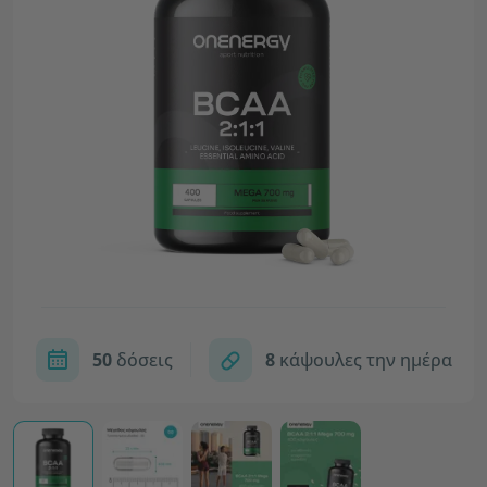
50
δόσεις
8
κάψουλες την ημέρα