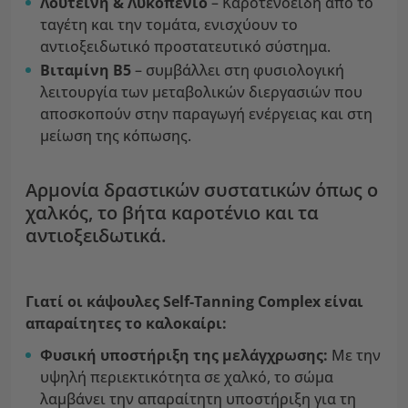
Λουτεΐνη & Λυκοπένιο
– Καροτενοειδή από το
ταγέτη και την τομάτα, ενισχύουν το
αντιοξειδωτικό προστατευτικό σύστημα.
Βιταμίνη Β5
– συμβάλλει στη φυσιολογική
λειτουργία των μεταβολικών διεργασιών που
αποσκοπούν στην παραγωγή ενέργειας και στη
μείωση της κόπωσης.
Αρμονία δραστικών συστατικών όπως ο
χαλκός, το βήτα καροτένιο και τα
αντιοξειδωτικά.
Γιατί οι κάψουλες Self-Tanning Complex είναι
απαραίτητες το καλοκαίρι:
Φυσική υποστήριξη της μελάγχρωσης:
Με την
υψηλή περιεκτικότητα σε χαλκό, το σώμα
λαμβάνει την απαραίτητη υποστήριξη για τη