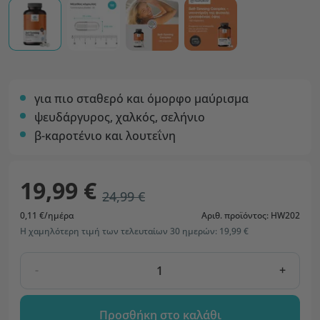
για πιο σταθερό και όμορφο μαύρισμα
ψευδάργυρος, χαλκός, σελήνιο
β-καροτένιο και λουτεΐνη
19,99 €
24,99 €
0,11 €/ημέρα
Αριθ. προϊόντος: HW202
Η χαμηλότερη τιμή των τελευταίων 30 ημερών: 19,99 €
-
+
Προσθήκη στο καλάθι