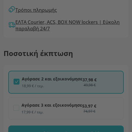
Τρόποι πληρωμής
ΕΛΤΑ Courier, ACS, BOX NOW lockers | Εύκολη
παραλαβή 24/7
Ποσοτική έκπτωση
Αγόρασε 2 και εξοικονόμησε
37,98 €
49,98 €
18,99 € / τεμ.
Αγόρασε 3 και εξοικονόμησε
53,97 €
74,97 €
17,99 € / τεμ.