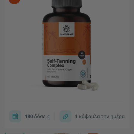
180
δόσεις
1
κάψουλα την ημέρα