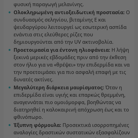
φυσική παραγωγή μελανίνης.
Ολοκληρωμένη αντιοξειδωτική προστασία:
Ο
συνδυασμός σεληνίου, βιταμίνης Ε και
ψευδαργύρου λειτουργεί ως εσωτερική ασπίδα
ενάντια στις ελεύθερες ρίζες που
δημιουργούνται από την UV ακτινοβολία.
Προετοιμασία για έντονη ηλιοφάνεια:
Η λήψη
ξεκινά μερικές εβδομάδες πριν από την έκθεση
στον ήλιο για να «θρέψει» την επιδερμίδα και να
την προετοιμάσει για πιο ασφαλή επαφή με τις
δυνατές ακτίνες.
Μεγαλύτερη διάρκεια μαυρίσματος:
Όταν η
επιδερμίδα είναι υγιής και επαρκώς θρεμμένη,
αναγεννάται πιο ομοιόμορφα, βοηθώντας να
διατηρηθεί η καλοκαιρινή απόχρωση έως και το
φθινόπωρο.
Έξυπνη φόρμουλα:
Προσεκτικά ισορροπημένες
αναλογίες δραστικών συστατικών εξασφαλίζουν