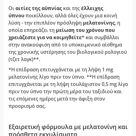
Οι
αιτίες της αϋπνίας
και της
έλλειχης
ύπνου
ποικίλλουν, αλλά όλες έχουν μια κοινή
λύση - την επιπλέον πρόσληψη
μελατονίνης
, η
οποία επηρεάζει τη
μείωση του χρόνου που
χρειάζεστε για να κοιμηθείτε
* και συμβάλλει
στην ανακούφιση από το υποκειμενικό αίσθημα
της χρονικής υστέρησης του βιολογικού ρολογιού
(τζετ λαγκ)**.
*Η επίδραση επιτυγχάνεται με τη λήψη 1 mg
μελατονίνης λίγο πριν τον ύπνο. **Η επίδραση
επιτυγχάνεται με τη λήψη τουλάχιστον 0,5 mg λίγο
πριν τον ύπνο την πρώτη μέρα του ταξιδιού και
τις επόμενες ημέρες μετά την άφιξη στον
προορισμό σας.
Εξαιρετική φόρμουλα με μελατονίνη και
πρόσθετα εκχυλίσματα