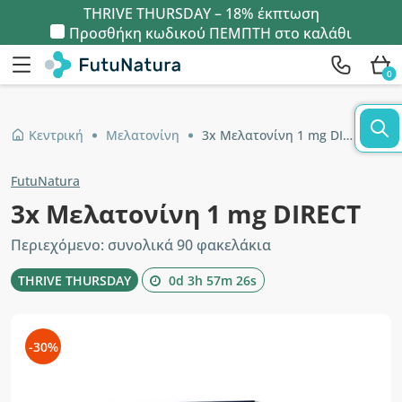
THRIVE THURSDAY – 18% έκπτωση
Προσθήκη κωδικού
ΠΕΜΠΤΗ
στο καλάθι
0
Κεντρική
Μελατονίνη
3x Μελατονίνη 1 mg DIRECT
FutuNatura
3x Μελατονίνη 1 mg DIRECT
Περιεχόμενο: συνολικά 90 φακελάκια
THRIVE THURSDAY
0d 3h 57m 25s
-30%