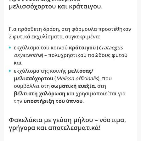
μελισσόχορτου και κράταιγου.
Για πρόσθετη δράση, στη φόρμουλα προστέθηκαν
2 φυτικά εκχυλίσματα, συγκεκριμένα:
εκχύλισμα του κοινού
κράταιγου
(
Crataegus
oxyacantha
) – πολυχρηστικού ποώδους φυτού
και
εκχύλισμα της κοινής
μελίσσας/
μελισσόχορτου
(
Melissa officinalis
), που
συμβάλλει στη
σωματική ευεξία
, στη
βέλτιστη χαλάρωση
και χρησιμοποιείται για
την
υποστήριξη του ύπνου
.
Φακελάκια με γεύση μήλου – νόστιμα,
γρήγορα και αποτελεσματικά!