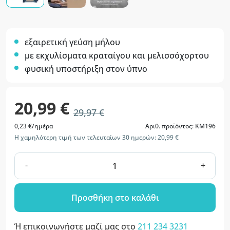
εξαιρετική γεύση μήλου
με εκχυλίσματα κραταίγου και μελισσόχορτου
φυσική υποστήριξη στον ύπνο
20,99 €
29,97 €
0,23 €/ημέρα
Αριθ. προϊόντος: KM196
Η χαμηλότερη τιμή των τελευταίων 30 ημερών: 20,99 €
-
+
Προσθήκη στο καλάθι
Ή επικοινωνήστε μαζί μας στο
211 234 3231