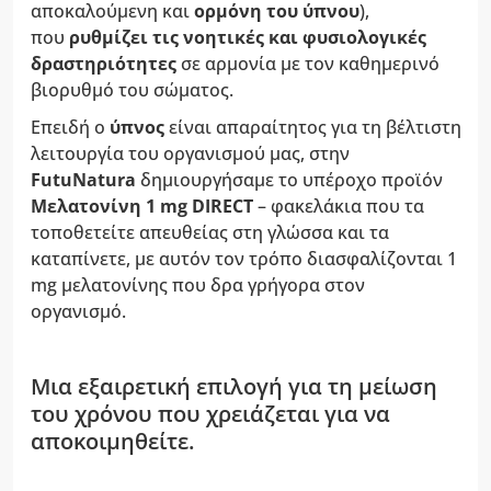
αποκαλούμενη και
ορμόνη του ύπνου
),
που
ρυθμίζει τις νοητικές και φυσιολογικές
δραστηριότητες
σε αρμονία με τον καθημερινό
βιορυθμό του σώματος.
Επειδή ο
ύπνος
είναι απαραίτητος για τη βέλτιστη
λειτουργία του οργανισμού μας, στην
FutuNatura
δημιουργήσαμε το υπέροχο προϊόν
Μελατονίνη 1 mg DIRECT
– φακελάκια που τα
τοποθετείτε απευθείας στη γλώσσα και τα
καταπίνετε, με αυτόν τον τρόπο διασφαλίζονται 1
mg μελατονίνης που δρα γρήγορα στον
οργανισμό.
Μια εξαιρετική επιλογή για τη μείωση
του χρόνου που χρειάζεται για να
αποκοιμηθείτε.