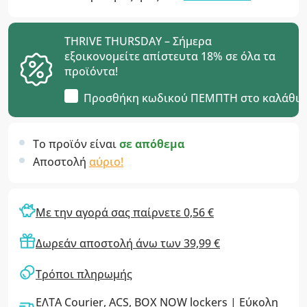
THRIVE THURSDAY – Σήμερα
εξοικονομείτε απίστευτα 18% σε όλα τα
προϊόντα!
Προσθήκη κωδικού
ΠΕΜΠΤΗ
στο καλάθι
Το προϊόν είναι
σε απόθεμα
Αποστολή
αύριο!
Με την αγορά σας παίρνετε 0,56 €
Δωρεάν αποστολή άνω των 39,99 €
Τρόποι πληρωμής
ΕΛΤΑ Courier, ACS, BOX NOW lockers | Εύκολη