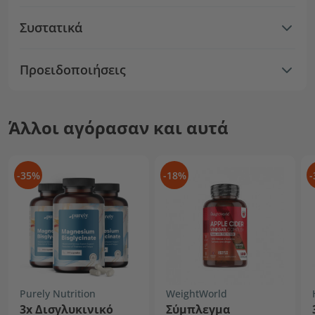
Συστατικά
Προειδοποιήσεις
Άλλοι αγόρασαν και αυτά
-35%
-18%
-
Purely Nutrition
WeightWorld
3x Δισγλυκινικό
Σύμπλεγμα