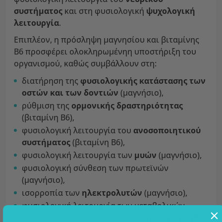
συστήματος
και στη φυσιολογική
ψυχολογική
λειτουργία
.
Επιπλέον, η πρόσληψη μαγνησίου και βιταμίνης
Β6 προσφέρει ολοκληρωμένηη υποστήριξη του
οργανισμού, καθώς συμβάλλουν στη:
διατήρηση της
φυσιολογικής κατάστασης των
οστών και των δοντιών
(μαγνήσιο),
ρύθμιση της
ορμονικής δραστηριότητας
(βιταμίνη Β6),
φυσιολογική λειτουργία του
ανοσοποιητικού
συστήματος
(βιταμίνη Β6),
φυσιολογική λειτουργία των
μυών
(μαγνήσιο),
φυσιολογική σύνθεση των πρωτεϊνών
(μαγνήσιο),
ισορροπία των
ηλεκτρολυτών
(μαγνήσιο),
φυσιολογική λειτουργία των μεταβολικών
διεργασιών που αποσκοπούν στην
παραγωγή