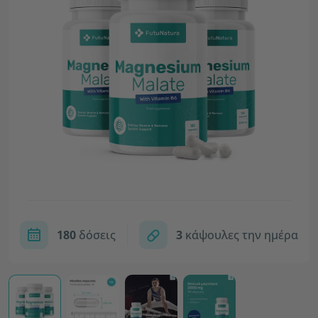
180
δόσεις
3
κάψουλες την ημέρα