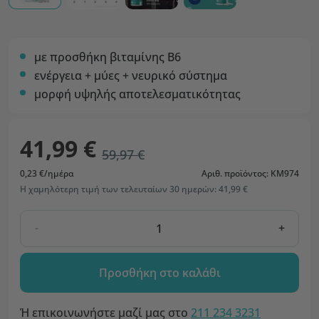
με προσθήκη βιταμίνης Β6
ενέργεια + μύες + νευρικό σύστημα
μορφή υψηλής αποτελεσματικότητας
41,99 €
59,97 €
0,23 €/ημέρα
Αριθ. προϊόντος: KM974
Η χαμηλότερη τιμή των τελευταίων 30 ημερών: 41,99 €
-
+
Προσθήκη στο καλάθι
Ή επικοινωνήστε μαζί μας στο
211 234 3231