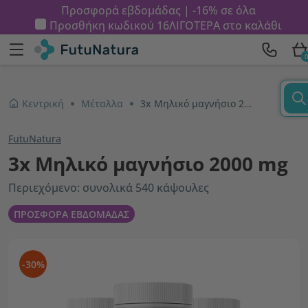
Προσφορά εβδομάδας | -16% σε όλα
Προσθήκη κωδικού
16ΛΙΓΟΤΕΡΑ
στο καλάθι
Κεντρική
Μέταλλα
3x Μηλικό μαγνήσιο 2000 mg
FutuNatura
3x Μηλικό μαγνήσιο 2000 mg
Περιεχόμενο: συνολικά 540 κάψουλες
ΠΡΟΣΦΟΡΑ ΕΒΔΟΜΑΔΑΣ
-30%