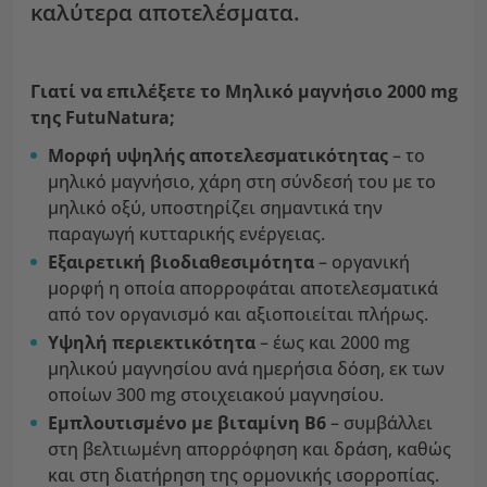
καλύτερα αποτελέσματα.
Γιατί να επιλέξετε το Μηλικό μαγνήσιο 2000 mg
της FutuNatura;
Μορφή υψηλής αποτελεσματικότητας
– το
μηλικό μαγνήσιο, χάρη στη σύνδεσή του με το
μηλικό οξύ, υποστηρίζει σημαντικά την
παραγωγή κυτταρικής ενέργειας.
Εξαιρετική βιοδιαθεσιμότητα
– οργανική
μορφή η οποία απορροφάται αποτελεσματικά
από τον οργανισμό και αξιοποιείται πλήρως.
Υψηλή περιεκτικότητα
– έως και 2000 mg
μηλικού μαγνησίου ανά ημερήσια δόση, εκ των
οποίων 300 mg στοιχειακού μαγνησίου.
Εμπλουτισμένο με βιταμίνη Β6
– συμβάλλει
στη βελτιωμένη απορρόφηση και δράση, καθώς
και στη διατήρηση της ορμονικής ισορροπίας.