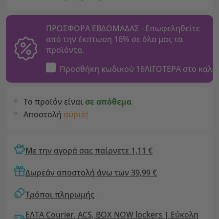
ΠΡΟΣΦΟΡΑ ΕΒΔΟΜΑΔΑΣ - Επωφεληθείτε
από την έκπτωση 16% σε όλα μας τα
προϊόντα.
Προσθήκη κωδικού
16ΛΙΓΟΤΕΡΑ
στο καλά
Το προϊόν είναι
σε απόθεμα
Αποστολή
αύριο!
Με την αγορά σας παίρνετε 1,11 €
Δωρεάν αποστολή άνω των 39,99 €
Τρόποι πληρωμής
ΕΛΤΑ Courier, ACS, BOX NOW lockers | Εύκολη