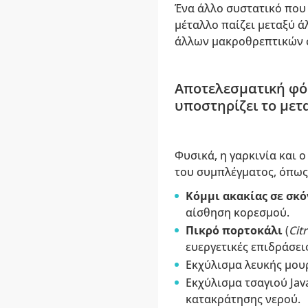
Ένα άλλο συστατικό που 
μέταλλο παίζει μεταξύ 
άλλων μακροθρεπτικών 
Αποτελεσματική φό
υποστηρίζει το με
Φυσικά, η γαρκινία και
του συμπλέγματος, όπως
Κόμμι ακακίας σε σκ
αίσθηση κορεσμού.
Πικρό πορτοκάλι
(
Cit
ευεργετικές επιδράσει
Εκχύλισμα λευκής μουρ
Εκχύλισμα τσαγιού Java
κατακράτησης νερού.