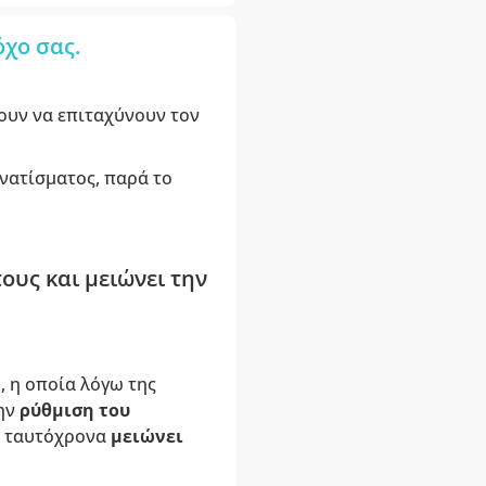
όχο σας.
ουν να επιταχύνουν τον
υνατίσματος, παρά το
υς και μειώνει την
ή
, η οποία λόγω της
την
ρύθμιση του
ι ταυτόχρονα
μειώνει