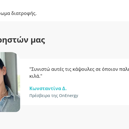
ρωμα διατροφής.
ρηστών μας
"Συνιστώ αυτές τις κάψουλες σε όποιον παλε
κιλά."
Κωνσταντίνα Δ.
Πρέσβειρα της OnEnergy