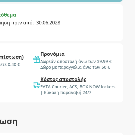
πόθεμα
μηση πριν από:
30.06.2028
Προνόμια
(πίστωση)
Δωρεάν αποστολή άνω των 39,99 €
ετε 0,40 €
Δώρο με παραγγελία άνω των 50 €
Κόστος αποστολής
ΕΛΤΑ Courier, ACS, BOX NOW lockers
| Εύκολη παραλαβή 24/7
τωση