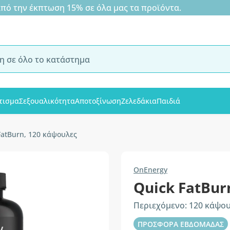
 την έκπτωση 15% σε όλα μας τα προϊόντα.
τισμα
Σεξουαλικότητα
Αποτοξίνωση
Ζελεδάκια
Παιδιά
FatBurn, 120 κάψουλες
OnEnergy
Quick FatBur
Περιεχόμενο: 120 κάψο
ΠΡΟΣΦΟΡΑ ΕΒΔΟΜΑΔΑΣ