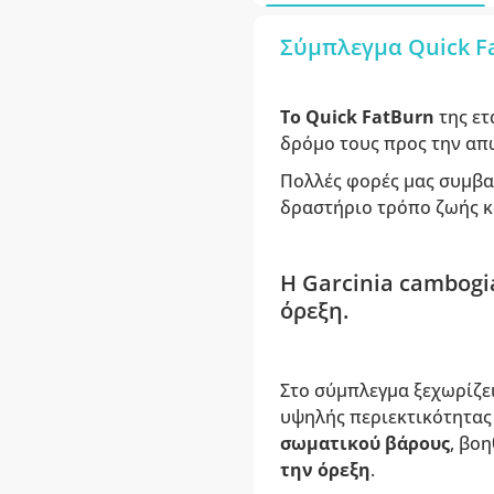
Σύμπλεγμα Quick Fa
Το Quick FatBurn
της ετ
δρόμο τους προς την απώ
Πολλές φορές μας συμβαί
δραστήριο τρόπο ζωής κ
Η Garcinia cambogi
όρεξη.
Στο σύμπλεγμα ξεχωρίζε
υψηλής περιεκτικότητας
σωματικού βάρους
, βο
την όρεξη
.