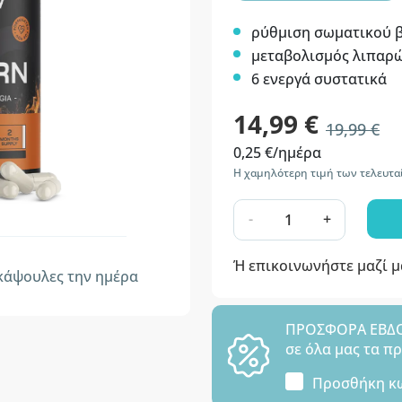
ρύθμιση σωματικού 
μεταβολισμός λιπαρ
6 ενεργά συστατικά
14,99 €
19,99 €
0,25 €/ημέρα
Η χαμηλότερη τιμή των τελευτα
-
+
Ή επικοινωνήστε μαζί 
άψουλες την ημέρα
ΠΡΟΣΦΟΡΑ ΕΒΔΟΜ
σε όλα μας τα π
Προσθήκη κ