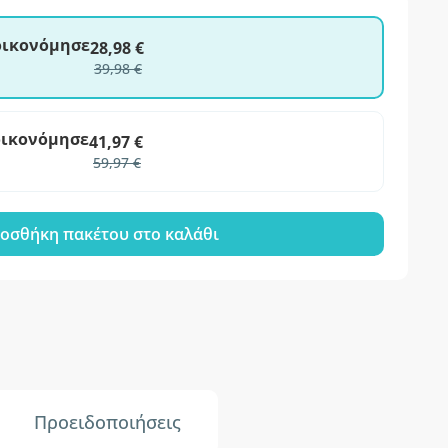
ξοικονόμησε
28,98 €
39,98 €
οικονόμησε
41,97 €
59,97 €
οσθήκη πακέτου στο καλάθι
Προειδοποιήσεις