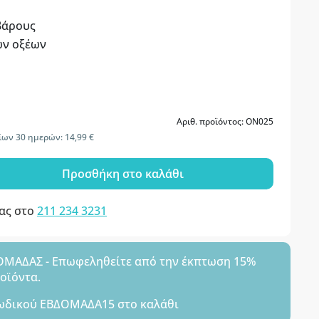
βάρους
ών οξέων
Αριθ. προϊόντος: ON025
ίων 30 ημερών: 14,99 €
Προσθήκη στο καλάθι
μας στο
211 234 3231
ΑΔΑΣ - Επωφεληθείτε από την έκπτωση 15%
ροϊόντα.
ωδικού
ΕΒΔΟΜΑΔΑ15
στο καλάθι