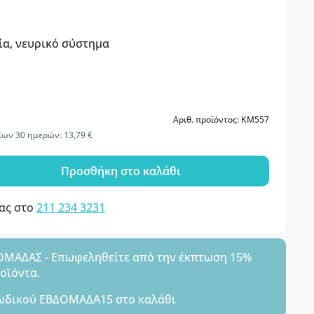
ία, νευρικό σύστημα
Αριθ. προϊόντος: KM557
ίων 30 ημερών: 13,79 €
Προσθήκη στο καλάθι
μας στο
211 234 3231
ΑΔΑΣ - Επωφεληθείτε από την έκπτωση 15%
ροϊόντα.
ωδικού
ΕΒΔΟΜΑΔΑ15
στο καλάθι