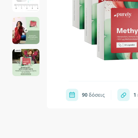
90
δόσεις
1