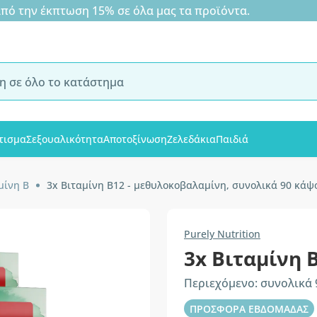
 την έκπτωση 15% σε όλα μας τα προϊόντα.
τισμα
Σεξουαλικότητα
Αποτοξίνωση
Ζελεδάκια
Παιδιά
μίνη B
3x Βιταμίνη Β12 - μεθυλοκοβαλαμίνη, συνολικά 90 κάψ
Purely Nutrition
3x Βιταμίνη 
Περιεχόμενο: συνολικά
ΠΡΟΣΦΟΡΑ ΕΒΔΟΜΑΔΑΣ