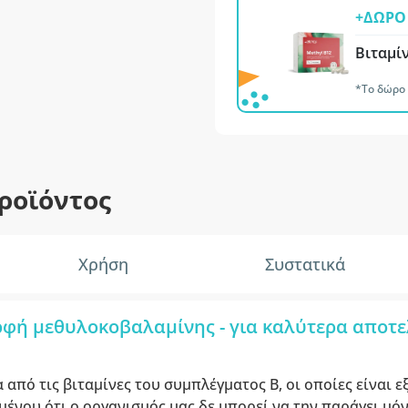
+ΔΩΡΟ 
Βιταμί
*Το δώρο 
ροϊόντος
Χρήση
Συστατικά
ρφή μεθυλοκοβαλαμίνης - για καλύτερα αποτ
α από τις βιταμίνες του συμπλέγματος Β, οι οποίες είναι ε
μένου ότι ο οργανισμός μας δε μπορεί να την παράγει μόν