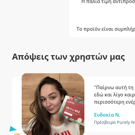
Η παλιά τιμή αντιπροσ
Το προϊόν είναι συμπλή
Απόψεις των χρηστών μας
"Παίρνω αυτή τη 
εδώ και λίγο και
περισσότερη ενέρ
Ευδοκία N.
Πρέσβειρα Purely Nu