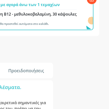
με αγορά άνω των 1 τεμαχίων
νη Β12 - μεθυλοκοβαλαμίνη, 30 κάψουλες
θα προστεθεί αυτόματα στο καλάθι.
Προειδοποιήσεις
ελέσματα.
ξαιρετικά σημαντικές για
ος του, πρέπει να την