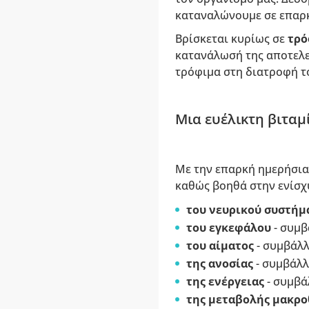
καταναλώνουμε σε επαρ
Βρίσκεται κυρίως σε
τρό
κατανάλωσή της αποτελε
τρόφιμα στη διατροφή τ
Μια ευέλικτη βιταμ
Με την επαρκή ημερήσια
καθώς βοηθά στην ενίσχ
του νευρικού συστήμ
του εγκεφάλου
- συμβ
του αίματος
- συμβάλλ
της ανοσίας
- συμβάλλ
της ενέργειας
- συμβά
της μεταβολής
μακρο