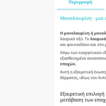
Περιγραφή
Μονολαυρίνη - μια 
Η μονολαυρίνη
ή μονο
λαυρικό οξύ. Το
λαυρικό
και φοινικέλαιο και στο
Λόγω των ευεργετικών ι
εξασθενημένο ανοσοποιη
εποχών.
Αυτή η εξαιρετική ένωση
δέρματος, ιδίως του λιπ
Εξαιρετική επιλογή
μετάβαση των εποχ