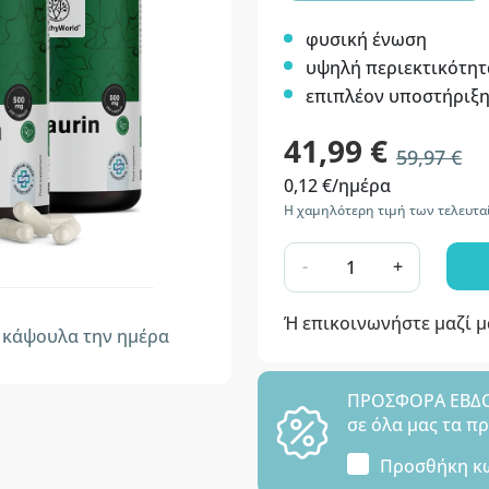
φυσική ένωση
υψηλή περιεκτικότητ
επιπλέον υποστήριξη
41,99 €
59,97 €
0,12 €/ημέρα
Η χαμηλότερη τιμή των τελευτα
-
+
Ή επικοινωνήστε μαζί 
κάψουλα την ημέρα
ΠΡΟΣΦΟΡΑ ΕΒΔΟΜ
σε όλα μας τα π
Προσθήκη κ