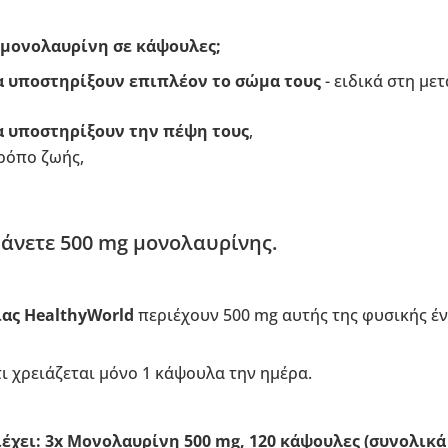
 μονολαυρίνη σε κάψουλες;
α υποστηρίξουν επιπλέον το σώμα τους
- ειδικά στη με
α υποστηρίξουν την πέψη τους
,
ρόπο ζωής,
άνετε 500 mg μονολαυρίνης.
ίας HealthyWorld
περιέχουν 500 mg αυτής της φυσικής έ
τι χρειάζεται μόνο 1 κάψουλα την ημέρα.
έχει: 3x Μονολαυρίνη 500 mg, 120 κάψουλες (συνολικά