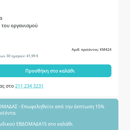
α
 του οργανισμού
Αριθ. προϊόντος: KM424
ίων 30 ημερών: 41,99 €
Προσθήκη στο καλάθι
μας στο
211 234 3231
ΑΔΑΣ - Επωφεληθείτε από την έκπτωση 15%
ροϊόντα.
ωδικού
ΕΒΔΟΜΑΔΑ15
στο καλάθι