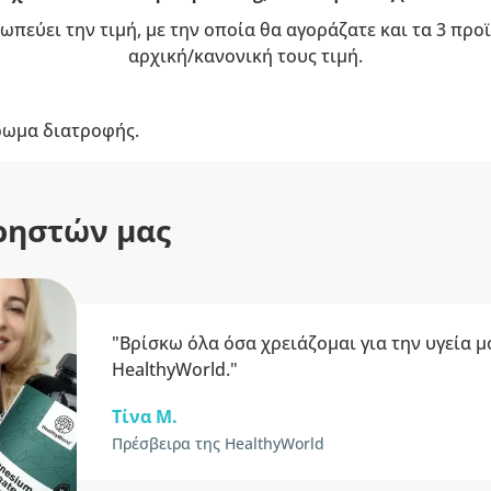
ωπεύει την τιμή, με την οποία θα αγοράζατε και τα 3 πρ
αρχική/κανονική τους τιμή.
ρωμα διατροφής.
ρηστών μας
"Βρίσκω όλα όσα χρειάζομαι για την υγεία μ
HealthyWorld."
Τίνα Μ.
Πρέσβειρα της HealthyWorld