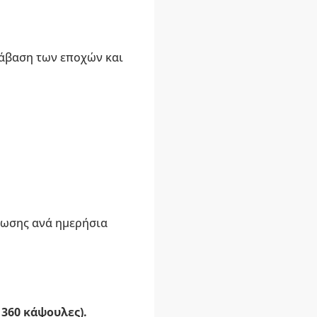
τάβαση των εποχών και
νωσης ανά ημερήσια
 360 κάψουλες).