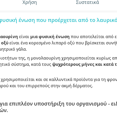
Χρήση
Συστατικά
φυσική ένωση που προέρχεται από το λαυρικό
λαουρίνη
είναι
μια φυσική ένωση
που αποτελείται από ε
 οξύ
είναι ένα κορεσμένο λιπαρό οξύ που βρίσκεται συν
 μητρικό γάλα.
διοτήτων της, η μονολαουρίνη χρησιμοποιείται κυρίως α
τικό σύστημα, κατά τους
ψυχρότερους μήνες και κατά 
 χρησιμοποιείται και σε καλλυντικά προϊόντα για τη φρο
αρού και του επιρρεπούς στην ακμή δέρματος.
 για επιπλέον υποστήριξη του οργανισμού - ει
ών.