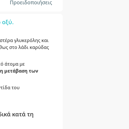
Προειδοποιήσεις
 οξύ.
στέρα γλυκερόλης και
ήθως στο λάδι καρύδας
πό άτομα με
τη μετάβαση των
ντίδα του
δικά κατά τη