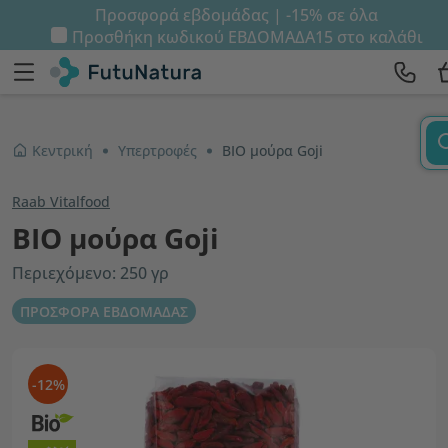
Προσφορά εβδομάδας | -15% σε όλα
Προσθήκη κωδικού
ΕΒΔΟΜΑΔΑ15
στο καλάθι
Κεντρική
Υπερτροφές
ΒΙΟ μούρα Goji
Raab Vitalfood
ΒΙΟ μούρα Goji
Περιεχόμενο: 250 γρ
ΠΡΟΣΦΟΡΑ ΕΒΔΟΜΑΔΑΣ
-12%