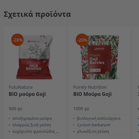
Σχετικά προϊόντα
-28%
-20%
FutuNatura
Purely Nutrition
ΒΙΟ μούρα Goji
ΒΙΟ Mούρα Goji
500 γρ
1000 γρ
αποξηραμένα μούρα
βιολογική καλλιέργεια
ελαφρώς ξινή γεύση
Lycium barbarum
ευχάριστο φρουτώδες άρωμα
γλυκόξινη γεύση