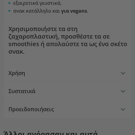
εξαιρετικά γευστικά,
σνακ κατάλληλο και
για vegans
.
Χρησιμοποιήστε τα στη
ζαχαροπλαστική, προσθέστε τα σε
smoothies ή απολαύστε τα ως ένα σκέτο
σνακ.
Χρήση
Συστατικά
Προειδοποιήσεις
Άλλοι αγόρασαν και αυτά