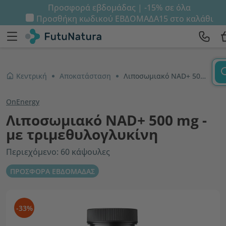
Προσφορά εβδομάδας | -15% σε όλα
Προσθήκη κωδικού
ΕΒΔΟΜΑΔΑ15
στο καλάθι
Κεντρική
Αποκατάσταση
Λιποσωμιακό NAD+ 500 mg - με τριμεθυλογλυκίνη
OnEnergy
Λιποσωμιακό NAD+ 500 mg -
με τριμεθυλογλυκίνη
Περιεχόμενο: 60 κάψουλες
ΠΡΟΣΦΟΡΑ ΕΒΔΟΜΑΔΑΣ
-33%