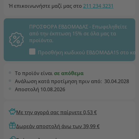
Ή επικοινωνήστε μαζί μας στο
211 234 3231
ΠΡΟΣΦΟΡΑ ΕΒΔΟΜΑΔΑΣ - Επωφεληθείτε
από την έκπτωση 15% σε όλα μας τα
προϊόντα.
Προσθήκη κωδικού
ΕΒΔΟΜΑΔΑ15
στο καλ
Το προϊόν είναι
σε απόθεμα
Ανάλωση κατά προτίμηση πριν από:
30.04.2028
Αποστολή 10.08.2026
Με την αγορά σας παίρνετε 0,53 €
Δωρεάν αποστολή άνω των 39,99 €