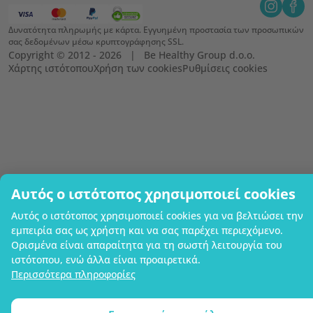
Δυνατότητα πληρωμής με κάρτα. Εγγυημένη προστασία των προσωπικών
σας δεδομένων μέσω κρυπτογράφησης SSL.
Copyright © 2012 - 2026   |   Be Healthy Group d.o.o.
Χάρτης ιστότοπου
Χρήση των cookies
Ρυθμίσεις cookies
Αυτός ο ιστότοπος χρησιμοποιεί cookies
Αυτός ο ιστότοπος χρησιμοποιεί cookies για να βελτιώσει την
εμπειρία σας ως χρήστη και να σας παρέχει περιεχόμενο.
Ορισμένα είναι απαραίτητα για τη σωστή λειτουργία του
ιστότοπου, ενώ άλλα είναι προαιρετικά.
Περισσότερα πληροφορίες