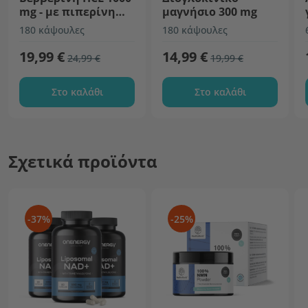
mg - με πιπερίνη
μαγνήσιο 300 mg
και χρώμιο
180 κάψουλες
180 κάψουλες
19,99 €
14,99 €
24,99 €
19,99 €
Στο καλάθι
Στο καλάθι
Σχετικά προϊόντα
-37%
-25%