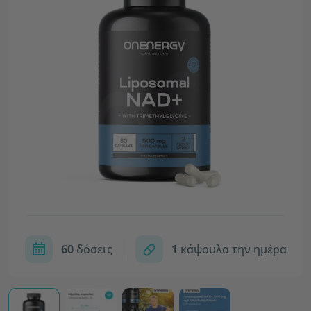
60
δόσεις
1
κάψουλα την ημέρα