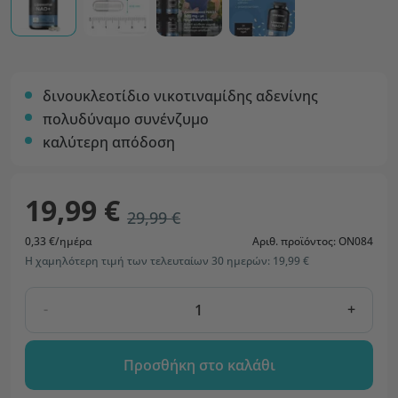
δινουκλεοτίδιο νικοτιναμίδης αδενίνης
πολυδύναμο συνένζυμο
καλύτερη απόδοση
19,99 €
29,99 €
0,33 €/ημέρα
Αριθ. προϊόντος: ON084
Η χαμηλότερη τιμή των τελευταίων 30 ημερών: 19,99 €
-
+
Προσθήκη στο καλάθι