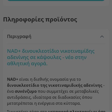
Πληροφορίες προϊόντος
Περιγραφή
NAD+ δινουκλεοτίδιο νικοτιναμίδης
αδενίνης σε κάψουλες - νέο στην
αθλητική αγορά.
NAD+
είναι η διεθνής ονομασία για το
δινουκλεοτίδιο της νικοτιναμιδικής αδενίνης
-
ένα
συνένζυμο
που συμμετέχει σε μεταβολικές
αντιδράσεις, ιδιαίτερα σε διαδικασίες όπου
μετατρέπεται η ενέργεια στα κύτταρα.
Συμμετέχει τόσο στη
μεταφορά ηλεκτρονίων όσο