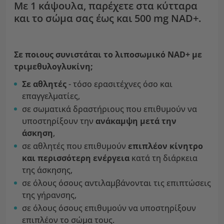
Με 1 κάψουλα, παρέχετε στα κύτταρα
και το σώμα σας έως και 500 mg NAD+.
Σε ποιους συνιστάται το λιποσωμικό NAD+ με
τριμεθυλογλυκίνη;
Σε αθλητές
- τόσο ερασιτέχνες όσο και
επαγγελματίες,
σε σωματικά δραστήριους που επιθυμούν να
υποστηρίξουν την
ανάκαμψη μετά την
άσκηση
,
σε αθλητές που επιθυμούν
επιπλέον κίνητρο
και περισσότερη ενέργεια
κατά τη διάρκεια
της άσκησης,
σε όλους όσους αντιλαμβάνονται τις επιπτώσεις
της γήρανσης,
σε όλους όσους επιθυμούν να υποστηρίξουν
επιπλέον το σώμα τους.