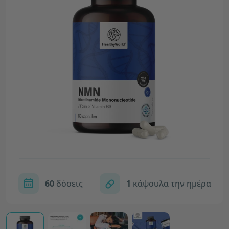
60
δόσεις
1
κάψουλα την ημέρα