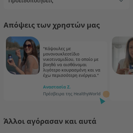
Προειδοποιήσεις
Απόψεις των χρηστών μας
"Kάψουλες με
μονονουκλεοτίδιο
νικοτιναμιδίου, το οποίο με
βοηθά να αισθάνομαι
λιγότερο κουρασμένη και να
έχω περισσότερη ενέργεια."
Αναστασία Ζ.
Πρέσβειρα της HealthyWorld
Άλλοι αγόρασαν και αυτά