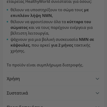
εταιρείας HealthyWorld συνίσταται για όσους:
θέλουν να υποστηρίξουν το σώμα τους
με
επιπλέον λήψη NMN,
θέλουν να φροντίσουν όλα τα
κύτταρα του
σώματος
και να τους παρέχουν ενέργεια για
βέλτιστη λειτουργία,
ψάχνουν για μια βολική συσκευασία
NMN σε
κάψουλες
, που αρκεί
για 2 μήνες
τακτικής
χρήσης.
Το προϊόν είναι συμπλήρωμα διατροφής.
Χρήση
Συστατικά