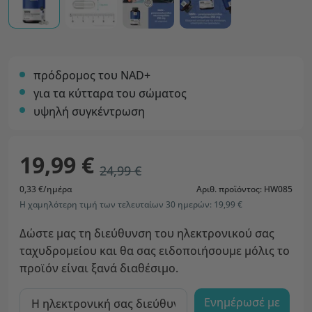
πρόδρομος του ΝΑD+
για τα κύτταρα του σώματος
υψηλή συγκέντρωση
19,99 €
24,99 €
0,33 €/ημέρα
Αριθ. προϊόντος: HW085
Η χαμηλότερη τιμή των τελευταίων 30 ημερών: 19,99 €
Δώστε μας τη διεύθυνση του ηλεκτρονικού σας
ταχυδρομείου και θα σας ειδοποιήσουμε μόλις το
προϊόν είναι ξανά διαθέσιμο.
Ενημέρωσέ με