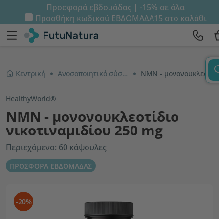
Προσφορά εβδομάδας | -15% σε όλα
Προσθήκη κωδικού
ΕΒΔΟΜΑΔΑ15
στο καλάθι
Κεντρική
Ανοσοποιητικό σύστημα και ενέργεια
NMN - μονονουκλεοτίδιο νικοτιναμιδίου 250 mg
HealthyWorld®
NMN - μονονουκλεοτίδιο
νικοτιναμιδίου 250 mg
Περιεχόμενο: 60 κάψουλες
ΠΡΟΣΦΟΡΑ ΕΒΔΟΜΑΔΑΣ
-20%