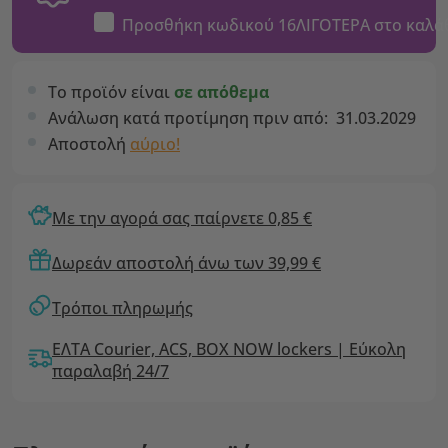
Προσθήκη κωδικού
16ΛΙΓΟΤΕΡΑ
στο καλά
Το προϊόν είναι
σε απόθεμα
Ανάλωση κατά προτίμηση πριν από:
31.03.2029
Αποστολή
αύριο!
Με την αγορά σας παίρνετε 0,85 €
Δωρεάν αποστολή άνω των 39,99 €
Τρόποι πληρωμής
ΕΛΤΑ Courier, ACS, BOX NOW lockers | Εύκολη
παραλαβή 24/7