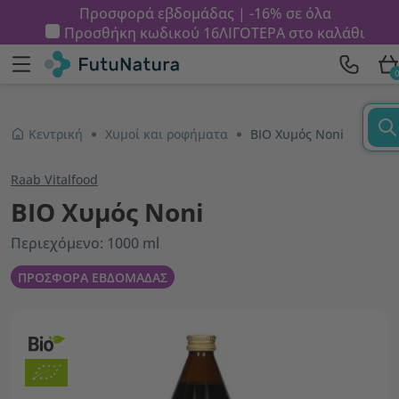
Προσφορά εβδομάδας | -16% σε όλα
Προσθήκη κωδικού
16ΛΙΓΟΤΕΡΑ
στο καλάθι
Κεντρική
Χυμοί και ροφήματα
ΒΙΟ Χυμός Νoni
Raab Vitalfood
ΒΙΟ Χυμός Νoni
Περιεχόμενο: 1000 ml
ΠΡΟΣΦΟΡΑ ΕΒΔΟΜΑΔΑΣ