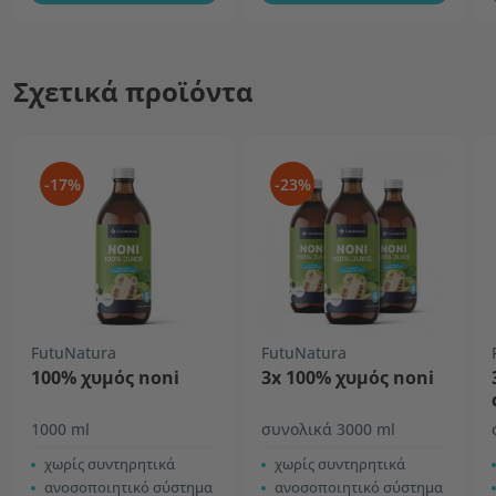
Σχετικά προϊόντα
-17%
-23%
FutuNatura
FutuNatura
100% χυμός noni
3x 100% χυμός noni
1000 ml
συνολικά 3000 ml
χωρίς συντηρητικά
χωρίς συντηρητικά
ανοσοποιητικό σύστημα
ανοσοποιητικό σύστημα