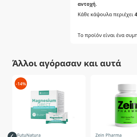
αντοχή
.
Κάθε κάψουλα περιέχει
Το προϊόν είναι ένα συ
Άλλοι αγόρασαν και αυτά
-14%
FutuNatura
Zein Pharma