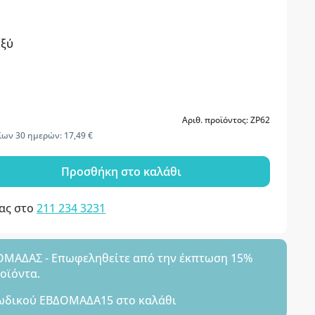
οξύ
Αριθ. προϊόντος: ZP62
ίων 30 ημερών: 17,49 €
Προσθήκη στο καλάθι
μας στο
211 234 3231
ΑΔΑΣ - Επωφεληθείτε από την έκπτωση 15%
ροϊόντα.
ωδικού
ΕΒΔΟΜΑΔΑ15
στο καλάθι