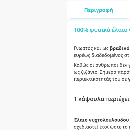
Περιγραφή
100% φυσικό έλαιο 
Γνωστός και ως
βραδινό
ευρέως διαδεδομένος στη
Καθώς οι άνθρωποι δεν γ
ως ζιζάνιο. Σήμερα παρ
περιεκτικότητάς του σε
1 κάψουλα περιέχει
Έλαιο
νυχτολούλουδου
σχεδιαστεί έτσι ώστε το