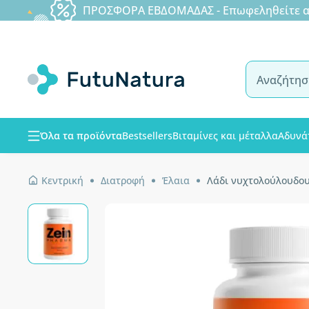
ΠΡΟΣΦΟΡΑ ΕΒΔΟΜΑΔΑΣ - Επωφεληθείτε από
Όλα τα προϊόντα
Bestsellers
Βιταμίνες και μέταλλα
Αδυνά
Κεντρική
Διατροφή
Έλαια
Λάδι νυχτολούλουδου