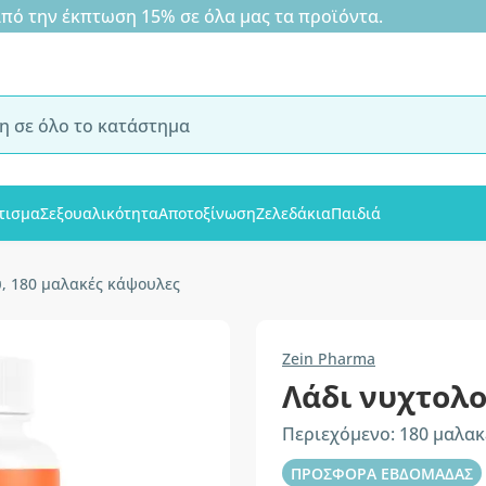
 την έκπτωση 15% σε όλα μας τα προϊόντα.
τισμα
Σεξουαλικότητα
Αποτοξίνωση
Ζελεδάκια
Παιδιά
, 180 μαλακές κάψουλες
Zein Pharma
Λάδι νυχτολ
Περιεχόμενο: 180 μαλα
ΠΡΟΣΦΟΡΑ ΕΒΔΟΜΑΔΑΣ