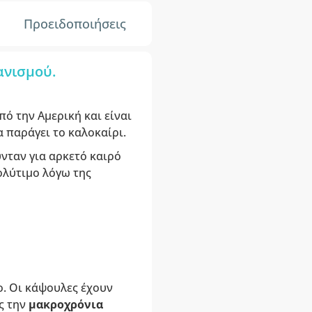
Προειδοποιήσεις
ανισμού.
πό την Αμερική και είναι
 παράγει το καλοκαίρι.
νταν για αρκετό καιρό
πολύτιμο λόγω της
ο. Οι κάψουλες έχουν
ς την
μακροχρόνια