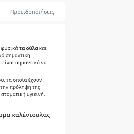
Προειδοποιήσεις
.
ι
φυσικά
τα ούλα
και
ικά σημαντική
 είναι σημαντικό να
υ, τα οποία έχουν
α την πρόληψη της
 στοματική υγιεινή.
ισμα καλέντουλας