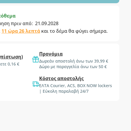
πόθεμα
μηση πριν από:
21.09.2028
ε
11 ώρα 26 λεπτά
και το δέμα θα φύγει σήμερα.
Προνόμια
(πίστωση)
Δωρεάν αποστολή άνω των 39,99 €
ετε 0,16 €
Δώρο με παραγγελία άνω των 50 €
Κόστος αποστολής
ΕΛΤΑ Courier, ACS, BOX NOW lockers
| Εύκολη παραλαβή 24/7