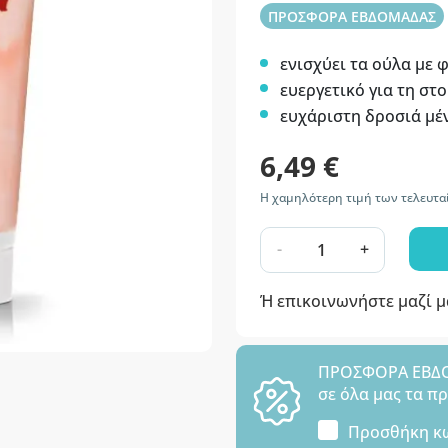
ΠΡΟΣΦΟΡΑ ΕΒΔΟΜΑΔΑΣ
ενισχύει τα ούλα με 
ευεργετικό για τη στ
ευχάριστη δροσιά μέ
6,49 €
Η χαμηλότερη τιμή των τελευταί
-
+
Ή επικοινωνήστε μαζί 
ΠΡΟΣΦΟΡΑ ΕΒΔΟΜ
σε όλα μας τα π
Προσθήκη κ