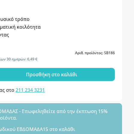
φυσικό τρόπο
οματική κοιλότητα
ντας
Αριθ. προϊόντος: SB186
ων 30 ημερών: 6,49 €
Προσθήκη στο καλάθι
μας στο
211 234 3231
ΑΔΑΣ - Επωφεληθείτε από την έκπτωση 15%
ροϊόντα.
ωδικού
ΕΒΔΟΜΑΔΑ15
στο καλάθι