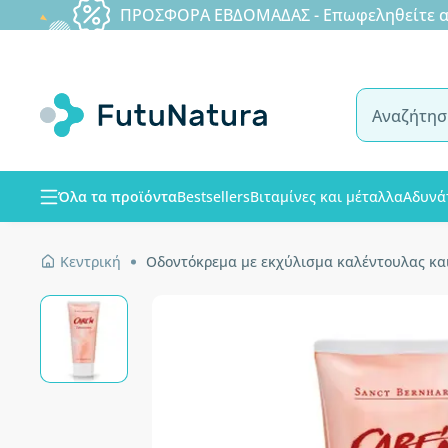
ΠΡΟΣΦΟΡΑ ΕΒΔΟΜΑΔΑΣ - Επωφεληθείτε από
Όλα τα προϊόντα
Bestsellers
Βιταμίνες και μέταλλα
Αδυνά
Κεντρική
Οδοντόκρεμα με εκχύλισμα καλέντουλας κα