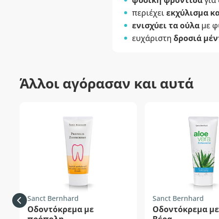
φυσική φροντίδα
για 
περιέχει
εκχύλισμα κ
ενισχύει τα ούλα
με φ
ευχάριστη
δροσιά μέν
Άλλοι αγόρασαν και αυτά
Sanct Bernhard
Sanct Bernhard
Οδοντόκρεμα με
Οδοντόκρεμα με