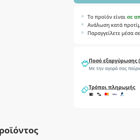
Το προϊόν είναι
σε α
Ανάλωση κατά προτί
Παραγγείλετε μέσα σ
Ποσό εξαργύρωσης 
Με την αγορά σας παίρν
Τρόποι πληρωμής
ροϊόντος