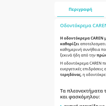
Περιγραφή
Οδοντόκρεμα CAREN
Η οδοντόκρεμα CAREN μ
καθαρίζει
αποτελεσματι
καθημερινή συνήθεια που
ξεκινά ήδη από την
πρώι
Η οδοντόκρεμα CAREN π
ευεργετικές επιδράσεις 
τερηδόνας
, η οδοντόκρε
Τα πλεονεκτήματα τ
και φασκόμηλου: