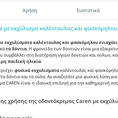
Χρήση
Συστατικά
 με εκχύλισμα καλέντουλας και φασκόμηλου
ε εκχυλίσματα καλέντουλας και φασκόμηλου ενισχύε
κά
τα δόντια
. Η φροντίδα των δοντιών είναι μια εξαιρετ
 συμβάλλει στη διατήρηση υγιών δοντιών και ούλων, και
μη παιδική ηλικία
.
εριέχει
φυσικά εκχυλίσματα
καλέντουλας και φασκόμηλο
στα δόντια και τα ούλα. Αν αναζητάτε μια φυσική λύση γι
μα CAREN είναι η ιδανική επιλογή για την καθημερινή σας
ης χρήσης της οδοντόκρεμας Caren με εκχύλ