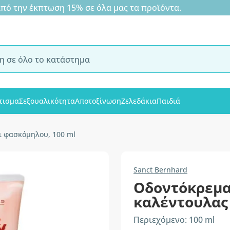
 την έκπτωση 15% σε όλα μας τα προϊόντα.
τισμα
Σεξουαλικότητα
Αποτοξίνωση
Ζελεδάκια
Παιδιά
ι φασκόμηλου, 100 ml
Sanct Bernhard
Οδοντόκρεμα
καλέντουλας
Περιεχόμενο: 100 ml