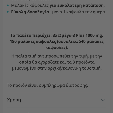
Μαλακές κάψουλες
για ευκολότερη κατάποση
.
Εύκολη δοσολογία
- μόνο 1 κάψουλα την ημέρα.
Το πακέτο περιέχει: 3x Ωμέγα-3 Plus 1000 mg,
180 μαλακές κάψουλες (συνολικά 540 μαλακές
κάψουλες).
Η παλιά τιμή αντιπροσωπεύει την τιμή, με την
οποία θα αγοράζατε και τα 3 προϊόντα
μεμονωμένα στην αρχική/κανονική τους τιμή.
Το προϊόν είναι συμπλήρωμα διατροφής.
Χρήση