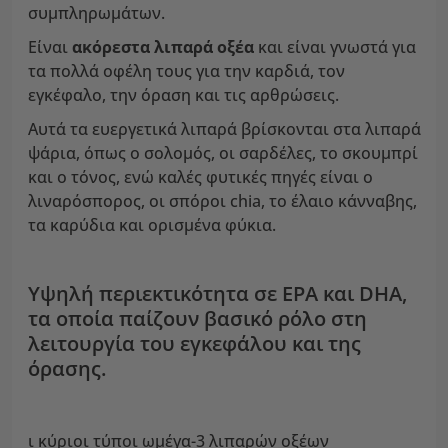
συμπληρωμάτων.
Είναι
ακόρεστα λιπαρά οξέα
και είναι γνωστά για
τα πολλά οφέλη τους για την καρδιά, τον
εγκέφαλο, την όραση και τις αρθρώσεις.
Αυτά τα ευεργετικά λιπαρά βρίσκονται στα λιπαρά
ψάρια, όπως ο σολομός, οι σαρδέλες, το σκουμπρί
και ο τόνος, ενώ καλές φυτικές πηγές είναι ο
λιναρόσπορος, οι σπόροι chia, το έλαιο κάνναβης,
τα καρύδια και ορισμένα φύκια.
Υψηλή περιεκτικότητα σε EPA και DHA,
τα οποία παίζουν βασικό ρόλο στη
λειτουργία του εγκεφάλου και της
όρασης.
ι κύριοι τύποι ωμέγα-3 λιπαρών οξέων