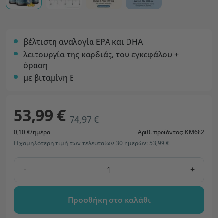
βέλτιστη αναλογία EPA και DHA
λειτουργία της καρδιάς, του εγκεφάλου +
όραση
με βιταμίνη Ε
53,99 €
74,97 €
0,10 €/ημέρα
Αριθ. προϊόντος: KM682
Η χαμηλότερη τιμή των τελευταίων 30 ημερών: 53,99 €
-
+
Προσθήκη στο καλάθι