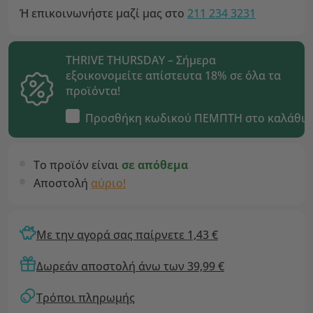
Ή επικοινωνήστε μαζί μας στο
211 234 3231
THRIVE THURSDAY – Σήμερα
εξοικονομείτε απίστευτα 18% σε όλα τα
προϊόντα!
Προσθήκη κωδικού
ΠΕΜΠΤΗ
στο καλάθι
Το προϊόν είναι
σε απόθεμα
Αποστολή
αύριο!
Με την αγορά σας παίρνετε 1,43 €
Δωρεάν αποστολή άνω των 39,99 €
Τρόποι πληρωμής