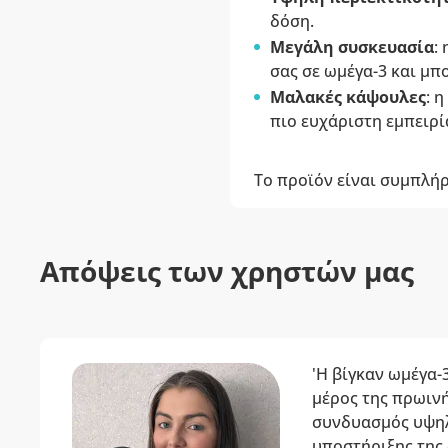
δόση.
Μεγάλη συσκευασία
:
σας σε ωμέγα-3 και μπ
Μαλακές κάψουλες
: 
πιο ευχάριστη εμπειρί
Το προϊόν είναι συμπλή
Απόψεις των χρηστών μας
'Η βίγκαν ωμέγα-
μέρος της πρωινή
συνδυασμός υψηλ
υποστήριξης της