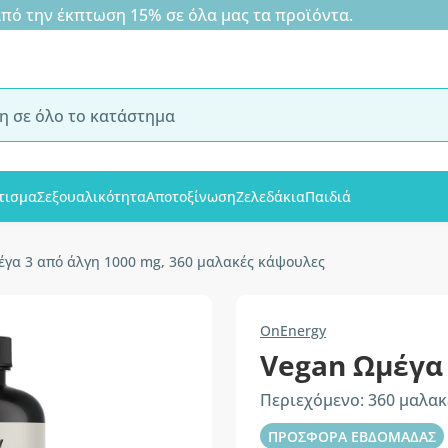
 την έκπτωση 15% σε όλα μας τα προϊόντα.
τισμα
Σεξουαλικότητα
Αποτοξίνωση
Ζελεδάκια
Παιδιά
έγα 3 από άλγη 1000 mg, 360 μαλακές κάψουλες
OnEnergy
Vegan Ωμέγα 
Περιεχόμενο: 360 μαλα
ΠΡΟΣΦΟΡΑ ΕΒΔΟΜΑΔΑΣ