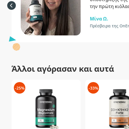
την πρώτη κιόλας
Μίνα Ω.
Πρέσβειρα της OnE
Άλλοι αγόρασαν και αυτά
-25%
-33%