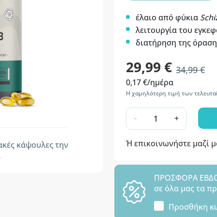
έλαιο από φύκια
Schi
λειτουργία του εγκε
διατήρηση της όραση
29,99 €
34,99 €
0,17 €/ημέρα
Η χαμηλότερη τιμή των τελευτα
-
+
Ή επικοινωνήστε μαζί 
κές κάψουλες την
α
ΠΡΟΣΦΟΡΑ ΕΒΔΟΜ
σε όλα μας τα π
Προσθήκη κ