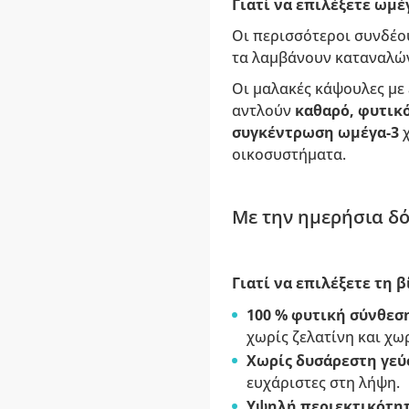
Γιατί να επιλέξετε ωμέ
Οι περισσότεροι συνδέου
τα λαμβάνουν καταναλών
Οι μαλακές κάψουλες με 
αντλούν
καθαρό, φυτικό
συγκέντρωση ωμέγα-3
οικοσυστήματα.
Με την ημερήσια δό
Γιατί να επιλέξετε τη 
100 % φυτική σύνθεσ
χωρίς ζελατίνη και χω
Χωρίς δυσάρεστη γεύ
ευχάριστες στη λήψη.
Υψηλή περιεκτικότητ