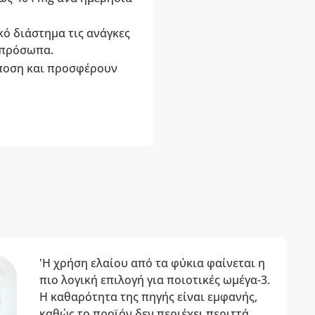
κό διάστημα τις ανάγκες
ς πρόσωπα.
άποση και προσφέρουν
'Η χρήση ελαίου από τα φύκια φαίνεται η
πιο λογική επιλογή για ποιοτικές ωμέγα-3.
Η καθαρότητα της πηγής είναι εμφανής,
καθώς το προϊόν δεν περιέχει περιττά