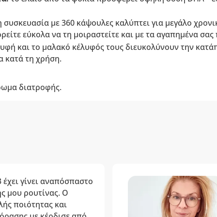
 η συσκευασία με 360 κάψουλες καλύπτει για μεγάλο χρονι
ορείτε εύκολα να τη μοιραστείτε και με τα αγαπημένα σα
η υφή και το μαλακό κέλυφός τους διευκολύνουν την κατ
α κατά τη χρήση.
ρωμα διατροφής.
3 έχει γίνει αναπόσπαστο
ς μου ρουτίνας. Ο
ής ποιότητας και
 όρασης με κέρδισε από