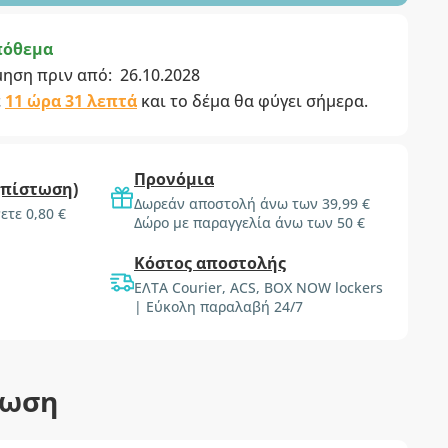
πόθεμα
μηση πριν από:
26.10.2028
ε
11 ώρα 31 λεπτά
και το δέμα θα φύγει σήμερα.
Προνόμια
(πίστωση)
Δωρεάν αποστολή άνω των 39,99 €
ετε 0,80 €
Δώρο με παραγγελία άνω των 50 €
Κόστος αποστολής
ΕΛΤΑ Courier, ACS, BOX NOW lockers
| Εύκολη παραλαβή 24/7
τωση