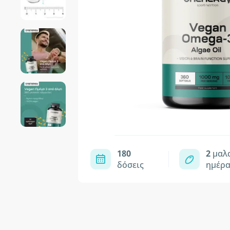
180
2
μαλα
δόσεις
ημέρ