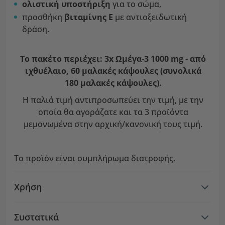
ολιστική υποστήριξη
για το σώμα,
προσθήκη
βιταμίνης Ε
με αντιοξειδωτική
δράση.
Το πακέτο περιέχει: 3x Ωμέγα-3 1000 mg - από
ιχθυέλαιο, 60 μαλακές κάψουλες (συνολικά
180 μαλακές κάψουλες).
Η παλιά τιμή αντιπροσωπεύει την τιμή, με την
οποία θα αγοράζατε και τα 3 προϊόντα
μεμονωμένα στην αρχική/κανονική τους τιμή.
Το προϊόν είναι συμπλήρωμα διατροφής.
Χρήση
Συστατικά