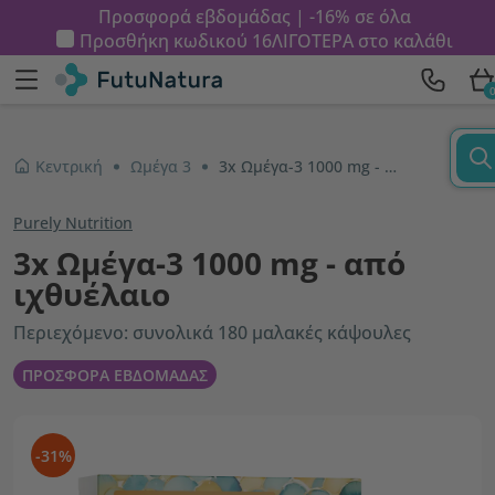
Προσφορά εβδομάδας | -16% σε όλα
Προσθήκη κωδικού
16ΛΙΓΟΤΕΡΑ
στο καλάθι
Κεντρική
Ωμέγα 3
3x Ωμέγα-3 1000 mg - από ιχθυέλαιο
Purely Nutrition
3x Ωμέγα-3 1000 mg - από
ιχθυέλαιο
Περιεχόμενο: συνολικά 180 μαλακές κάψουλες
ΠΡΟΣΦΟΡΑ ΕΒΔΟΜΑΔΑΣ
-31%