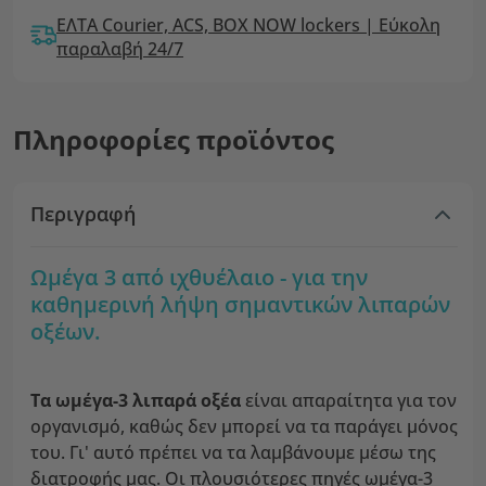
ΕΛΤΑ Courier, ACS, BOX NOW lockers | Εύκολη
παραλαβή 24/7
Πληροφορίες προϊόντος
Περιγραφή
Ωμέγα 3 από ιχθυέλαιο - για την
καθημερινή λήψη σημαντικών λιπαρών
οξέων.
Τα ωμέγα-3 λιπαρά οξέα
είναι απαραίτητα για τον
οργανισμό, καθώς δεν μπορεί να τα παράγει μόνος
του. Γι' αυτό πρέπει να τα λαμβάνουμε μέσω της
διατροφής μας. Οι πλουσιότερες πηγές ωμέγα-3