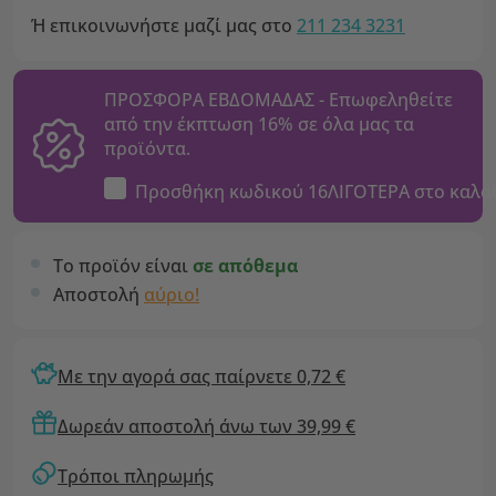
Ή επικοινωνήστε μαζί μας στο
211 234 3231
ΠΡΟΣΦΟΡΑ ΕΒΔΟΜΑΔΑΣ - Επωφεληθείτε
από την έκπτωση 16% σε όλα μας τα
προϊόντα.
Προσθήκη κωδικού
16ΛΙΓΟΤΕΡΑ
στο καλά
Το προϊόν είναι
σε απόθεμα
Αποστολή
αύριο!
Με την αγορά σας παίρνετε 0,72 €
Δωρεάν αποστολή άνω των 39,99 €
Τρόποι πληρωμής