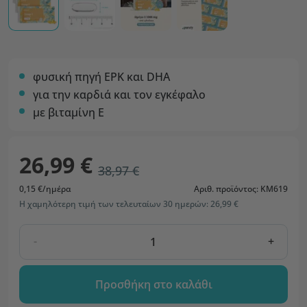
φυσική πηγή ΕΡΚ και DHA
για την καρδιά και τον εγκέφαλο
με βιταμίνη Ε
26,99 €
38,97 €
0,15 €/ημέρα
Αριθ. προϊόντος: KM619
Η χαμηλότερη τιμή των τελευταίων 30 ημερών: 26,99 €
-
+
Προσθήκη στο καλάθι