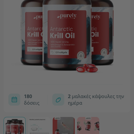
180
2
μαλακές κάψουλες την
δόσεις
ημέρα