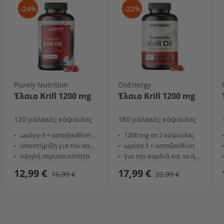
-24%
-22%
Purely Nutrition
OnEnergy
Έλαιο Krill 1200 mg
Έλαιο Krill 1200 mg
120 μαλακές κάψουλες
180 μαλακές κάψουλες
ωμέγα-3 + ασταξανθίνη + χολίνη
1200 mg σε 2 κάψουλες
υποστήριξη για την καρδιά και το ήπαρ
ωμέγα 3 + ασταξανθίνη
υψηλή περιεκτικότητα
για την καρδιά και το ήπαρ
12,99 €
17,99 €
16,99 €
22,99 €