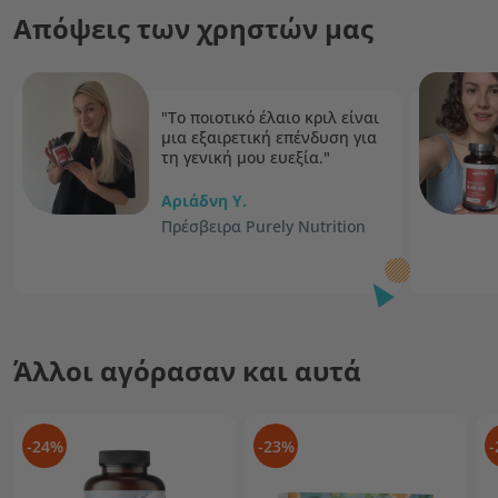
Απόψεις των χρηστών μας
"Το ποιοτικό έλαιο κριλ είναι
μια εξαιρετική επένδυση για
τη γενική μου ευεξία."
Αριάδνη Υ.
Πρέσβειρα Purely Nutrition
Άλλοι αγόρασαν και αυτά
-24%
-23%
-