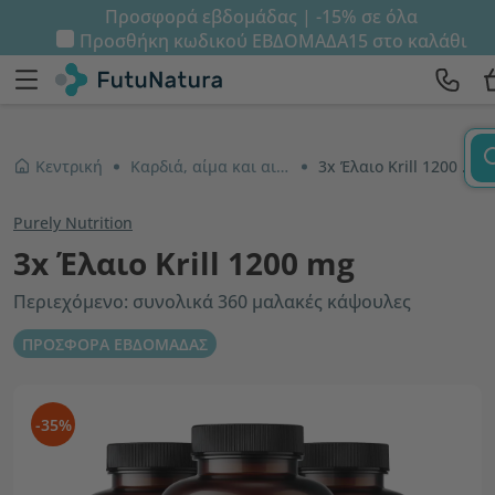
Προσφορά εβδομάδας | -15% σε όλα
Προσθήκη κωδικού
ΕΒΔΟΜΑΔΑ15
στο καλάθι
Κεντρική
Καρδιά, αίμα και αιμοφόρα αγγεία
3x Έλαιο Krill 1200 mg
Purely Nutrition
3x Έλαιο Krill 1200 mg
Περιεχόμενο: συνολικά 360 μαλακές κάψουλες
ΠΡΟΣΦΟΡΑ ΕΒΔΟΜΑΔΑΣ
-35%