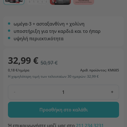
ωμέγα-3 + ασταξανθίνη + χολίνη
υποστήριξη για την καρδιά και το ήπαρ
υψηλή περιεκτικότητα
32,99 €
50,97 €
0,18 €/ημέρα
Αριθ. προϊόντος: KM685
Η χαμηλότερη τιμή των τελευταίων 30 ημερών: 32,99 €
-
+
Προσθήκη στο καλάθι
Ή επικοινωνήστε μαζί μας στο
211 234 3231