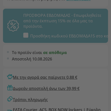
ΠΡΟΣΦΟΡΑ ΕΒΔΟΜΑΔΑΣ - Επωφεληθείτε
από την έκπτωση 15% σε όλα μας τα
προϊόντα.
Προσθήκη κωδικού
ΕΒΔΟΜΑΔΑ15
στο καλ
Το προϊόν είναι
σε απόθεμα
Αποστολή 10.08.2026
Με την αγορά σας παίρνετε 0,88 €
Δωρεάν αποστολή άνω των 39,99 €
Τρόποι πληρωμής
ΕΛΤΑ Courier, ACS, BOX NOW lockers | Εύκολη