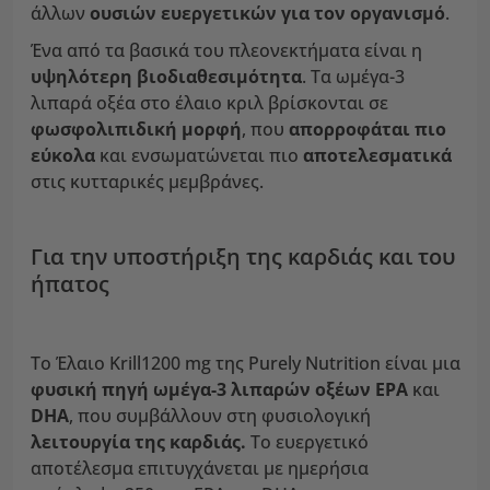
άλλων
ουσιών ευεργετικών για τον οργανισμό
.
Ένα από τα βασικά του πλεονεκτήματα είναι η
υψηλότερη βιοδιαθεσιμότητα
. Τα ωμέγα-3
λιπαρά οξέα στο έλαιο κριλ βρίσκονται σε
φωσφολιπιδική μορφή
, που
απορροφάται πιο
εύκολα
και ενσωματώνεται πιο
αποτελεσματικά
στις κυτταρικές μεμβράνες.
Για την υποστήριξη της καρδιάς και του
ήπατος
Το Έλαιο Krill1200 mg
της Purely Nutrition είναι μια
φυσική πηγή ωμέγα-3 λιπαρών οξέων
EPA
και
DHA
, που συμβάλλουν στη φυσιολογική
λειτουργία της καρδιάς.
Το ευεργετικό
αποτέλεσμα επιτυγχάνεται με ημερήσια