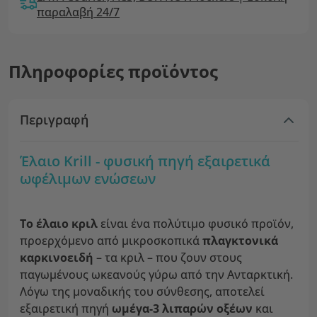
παραλαβή 24/7
Πληροφορίες προϊόντος
Περιγραφή
Έλαιο Krill - φυσική πηγή εξαιρετικά
ωφέλιμων ενώσεων
Το έλαιο κριλ
είναι ένα πολύτιμο φυσικό προϊόν,
προερχόμενο από μικροσκοπικά
πλαγκτονικά
καρκινοειδή
– τα κριλ – που ζουν στους
παγωμένους ωκεανούς γύρω από την Ανταρκτική.
Λόγω της μοναδικής του σύνθεσης, αποτελεί
εξαιρετική πηγή
ωμέγα-3 λιπαρών οξέων
και