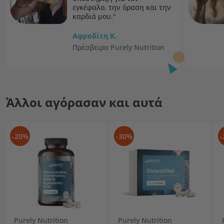
εγκέφαλο, την όραση και την
καρδιά μου."
Αφροδίτη K.
Πρέσβειρα Purely Nutrition
Άλλοι αγόρασαν και αυτά
-20%
-30%
-
Purely Nutrition
Purely Nutrition