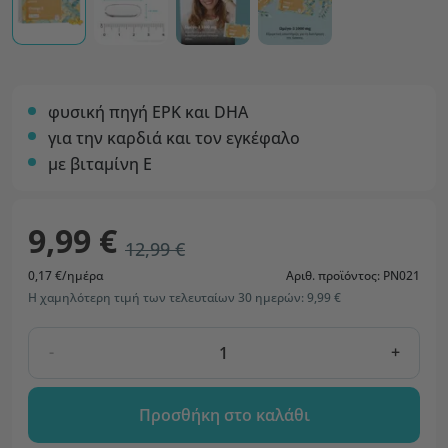
φυσική πηγή ΕΡΚ και DHA
για την καρδιά και τον εγκέφαλο
με βιταμίνη Ε
9,99 €
12,99 €
0,17 €/ημέρα
Αριθ. προϊόντος: PN021
Η χαμηλότερη τιμή των τελευταίων 30 ημερών: 9,99 €
-
+
Προσθήκη στο καλάθι