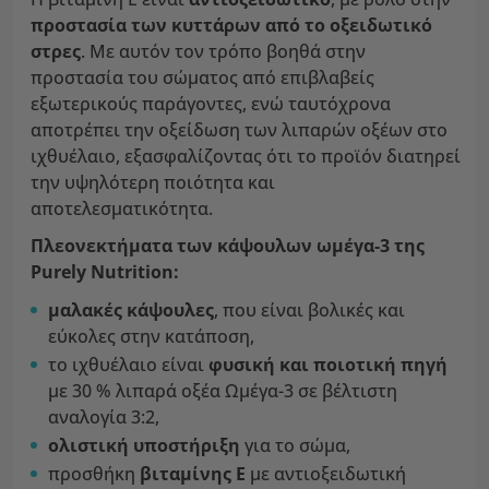
προστασία των κυττάρων από το οξειδωτικό
στρες
. Με αυτόν τον τρόπο βοηθά στην
προστασία του σώματος από επιβλαβείς
εξωτερικούς παράγοντες, ενώ ταυτόχρονα
αποτρέπει την οξείδωση των λιπαρών οξέων στο
ιχθυέλαιο, εξασφαλίζοντας ότι το προϊόν διατηρεί
την υψηλότερη ποιότητα και
αποτελεσματικότητα.
Πλεονεκτήματα των κάψουλων ωμέγα-3 της
Purely Nutrition:
μαλακές κάψουλες
, που είναι βολικές και
εύκολες στην κατάποση,
το ιχθυέλαιο είναι
φυσική και ποιοτική πηγή
με 30 % λιπαρά οξέα Ωμέγα-3 σε βέλτιστη
αναλογία 3:2,
ολιστική υποστήριξη
για το σώμα,
προσθήκη
βιταμίνης Ε
με αντιοξειδωτική