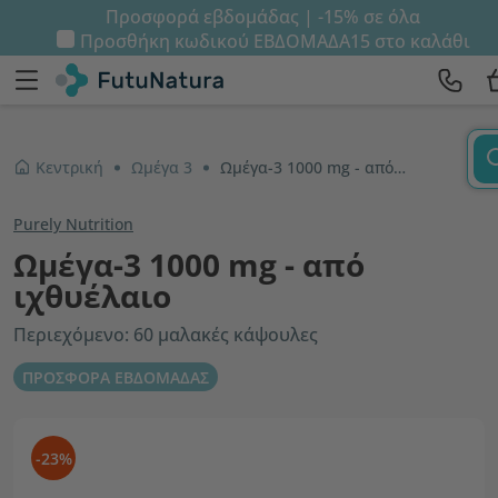
Προσφορά εβδομάδας | -15% σε όλα
Προσθήκη κωδικού
ΕΒΔΟΜΑΔΑ15
στο καλάθι
Κεντρική
Ωμέγα 3
Ωμέγα-3 1000 mg - από ιχθυέλαιο
Purely Nutrition
Ωμέγα-3 1000 mg - από
ιχθυέλαιο
Περιεχόμενο: 60 μαλακές κάψουλες
ΠΡΟΣΦΟΡΑ ΕΒΔΟΜΑΔΑΣ
-23%