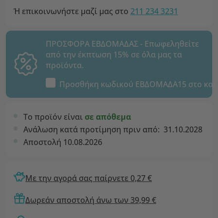
Ή επικοινωνήστε μαζί μας στο
211 234 3231
ΠΡΟΣΦΟΡΑ ΕΒΔΟΜΑΔΑΣ - Επωφεληθείτε
από την έκπτωση 15% σε όλα μας τα
προϊόντα.
Προσθήκη κωδικού
ΕΒΔΟΜΑΔΑ15
στο καλ
Το προϊόν είναι
σε απόθεμα
Ανάλωση κατά προτίμηση πριν από:
31.10.2028
Αποστολή 10.08.2026
Με την αγορά σας παίρνετε 0,27 €
Δωρεάν αποστολή άνω των 39,99 €