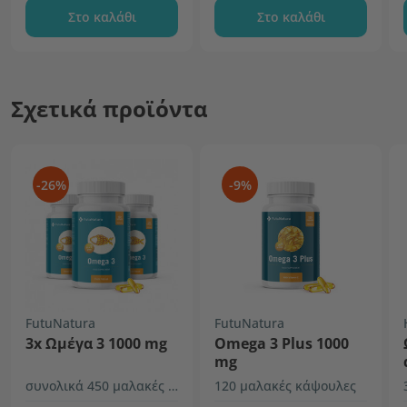
Στο καλάθι
Στο καλάθι
Σχετικά προϊόντα
-26%
-9%
FutuNatura
FutuNatura
3x Ωμέγα 3 1000 mg
Omega 3 Plus 1000
mg
συνολικά 450 μαλακές κάψουλες
120 μαλακές κάψουλες