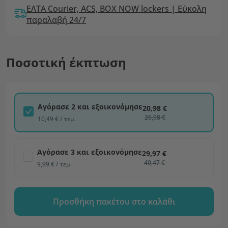
ΕΛΤΑ Courier, ACS, BOX NOW lockers | Εύκολη
παραλαβή 24/7
Ποσοτική έκπτωση
Αγόρασε 2 και εξοικονόμησε
20,98 €
26,98 €
10,49 € / τεμ.
Αγόρασε 3 και εξοικονόμησε
29,97 €
40,47 €
9,99 € / τεμ.
Προσθήκη πακέτου στο καλάθι