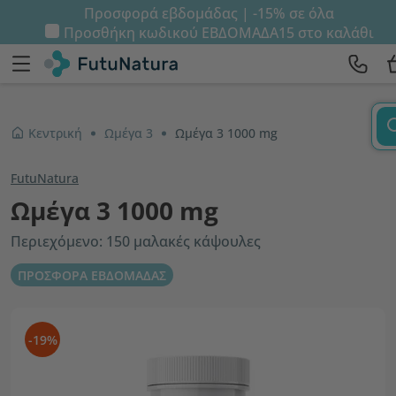
Προσφορά εβδομάδας | -15% σε όλα
Προσθήκη κωδικού
ΕΒΔΟΜΑΔΑ15
στο καλάθι
Κεντρική
Ωμέγα 3
Ωμέγα 3 1000 mg
FutuNatura
Ωμέγα 3 1000 mg
Περιεχόμενο: 150 μαλακές κάψουλες
ΠΡΟΣΦΟΡΑ ΕΒΔΟΜΑΔΑΣ
-19%