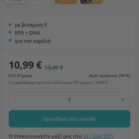
με βιταμίνη Ε
EPA + DHA
για την καρδιά
10,99 €
13,49 €
0,07 €/ημέρα
Αριθ. προϊόντος: FN142
Η χαμηλότερη τιμή των τελευταίων 30 ημερών: 10,99 €
-
+
Προσθήκη στο καλάθι
Ή επικοινωνήστε μαζί μας στο
211 234 3231