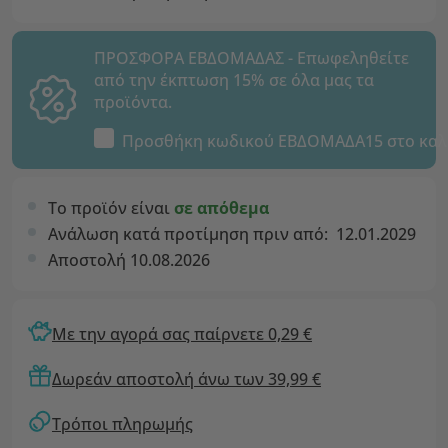
ΠΡΟΣΦΟΡΑ ΕΒΔΟΜΑΔΑΣ - Επωφεληθείτε
από την έκπτωση 15% σε όλα μας τα
προϊόντα.
Προσθήκη κωδικού
ΕΒΔΟΜΑΔΑ15
στο καλ
Το προϊόν είναι
σε απόθεμα
Ανάλωση κατά προτίμηση πριν από:
12.01.2029
Αποστολή 10.08.2026
Με την αγορά σας παίρνετε 0,29 €
Δωρεάν αποστολή άνω των 39,99 €
Τρόποι πληρωμής