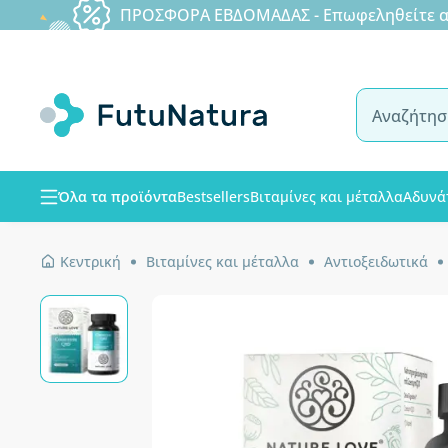
ΠΡΟΣΦΟΡΑ ΕΒΔΟΜΑΔΑΣ - Επωφεληθείτε από
Όλα τα προϊόντα
Bestsellers
Βιταμίνες και μέταλλα
Αδυνά
Κεντρική
Βιταμίνες και μέταλλα
Αντιοξειδωτικά