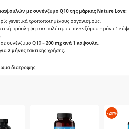
καψουλών με συνένζυμο Q10 της μάρκας Nature Love:
ωρίς γενετικά τροποποιημένους οργανισμούς,
ατική πρόσληψη του πολύτιμου συνενζύμου – μόνο 1 κάψ
,
 σε συνένζυμο Q10 –
200 mg ανά 1 κάψουλα
,
 για
2 μήνες
τακτικής χρήσης.
ρωμα διατροφής.
-20%