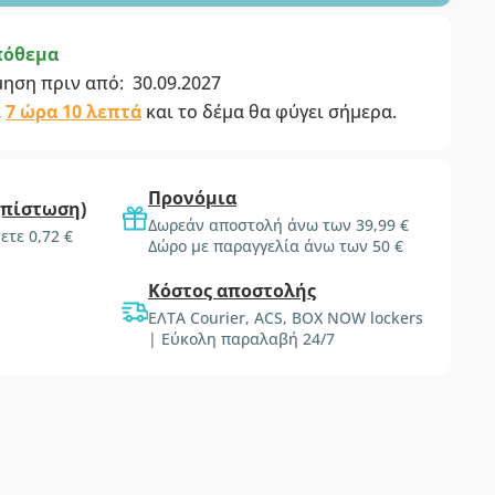
πόθεμα
μηση πριν από:
30.09.2027
ε
7 ώρα 9 λεπτά
και το δέμα θα φύγει σήμερα.
Προνόμια
(πίστωση)
Δωρεάν αποστολή άνω των 39,99 €
ετε 0,72 €
Δώρο με παραγγελία άνω των 50 €
Κόστος αποστολής
ΕΛΤΑ Courier, ACS, BOX NOW lockers
| Εύκολη παραλαβή 24/7