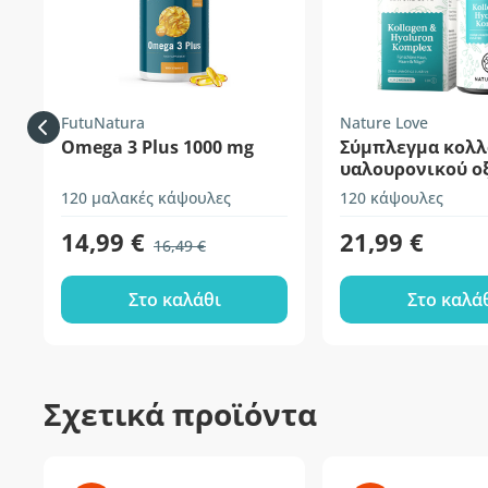
FutuNatura
Nature Love
Omega 3 Plus 1000 mg
Σύμπλεγμα κολλ
υαλουρονικού ο
120 μαλακές κάψουλες
120 κάψουλες
14,99 €
21,99 €
16,49 €
Στο καλάθι
Στο καλά
Σχετικά προϊόντα