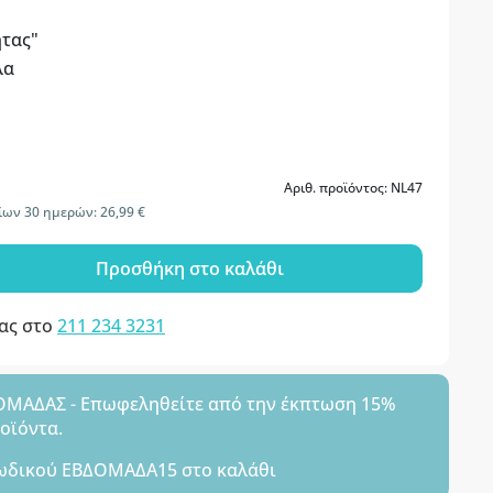
ητας"
λα
Αριθ. προϊόντος: NL47
ίων 30 ημερών: 26,99 €
Προσθήκη στο καλάθι
μας στο
211 234 3231
ΑΔΑΣ - Επωφεληθείτε από την έκπτωση 15%
ροϊόντα.
ωδικού
ΕΒΔΟΜΑΔΑ15
στο καλάθι