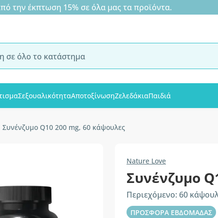
 την έκπτωση 15% σε όλα μας τα προϊόντα.
τισμα
Σεξουαλικότητα
Αποτοξίνωση
Ζελεδάκια
Παιδιά
Συνένζυμο Q10 200 mg, 60 κάψουλες
Nature Love
Συνένζυμο Q
Περιεχόμενο: 60 κάψου
ΠΡΟΣΦΟΡΑ ΕΒΔΟΜΑΔΑΣ