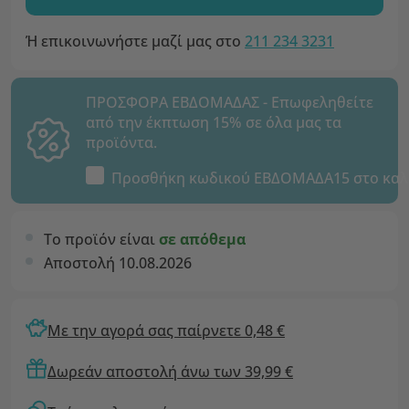
Ή επικοινωνήστε μαζί μας στο
211 234 3231
ΠΡΟΣΦΟΡΑ ΕΒΔΟΜΑΔΑΣ - Επωφεληθείτε
από την έκπτωση 15% σε όλα μας τα
προϊόντα.
Προσθήκη κωδικού
ΕΒΔΟΜΑΔΑ15
στο καλ
Το προϊόν είναι
σε απόθεμα
Αποστολή 10.08.2026
Με την αγορά σας παίρνετε 0,48 €
Δωρεάν αποστολή άνω των 39,99 €