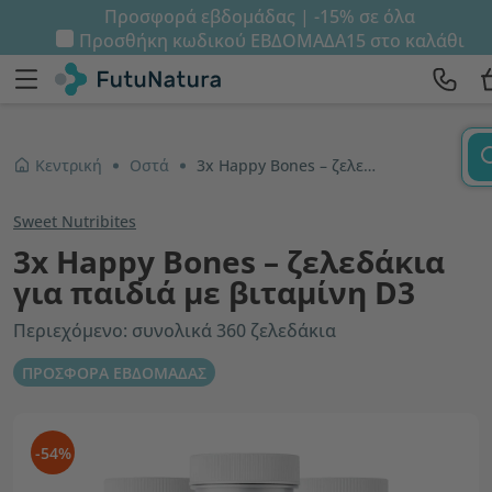
Προσφορά εβδομάδας | -15% σε όλα
Προσθήκη κωδικού
ΕΒΔΟΜΑΔΑ15
στο καλάθι
Κεντρική
Οστά
3x Happy Bones – ζελεδάκια για παιδιά με βιταμίνη D3
Sweet Nutribites
3x Happy Bones – ζελεδάκια
για παιδιά με βιταμίνη D3
Περιεχόμενο: συνολικά 360 ζελεδάκια
ΠΡΟΣΦΟΡΑ ΕΒΔΟΜΑΔΑΣ
-54%