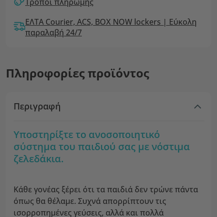
Τρόποι πληρωμής
ΕΛΤΑ Courier, ACS, BOX NOW lockers | Εύκολη
παραλαβή 24/7
Πληροφορίες προϊόντος
Περιγραφή
Υποστηρίξτε το ανοσοποιητικό
σύστημα του παιδιού σας με νόστιμα
ζελεδάκια.
Κάθε γονέας ξέρει ότι τα παιδιά δεν τρώνε πάντα
όπως θα θέλαμε. Συχνά απορρίπτουν τις
ισορροπημένες γεύσεις, αλλά και πολλά