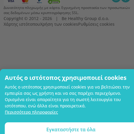
Δυνατότητα πληρωμής με κάρτα. Εγγυημένη προστασία των προσωπικών
σας δεδομένων μέσω κρυπτογράφησης SSL.
Copyright © 2012 - 2026   |   Be Healthy Group d.o.o.
Χάρτης ιστότοπου
Χρήση των cookies
Ρυθμίσεις cookies
Αυτός ο ιστότοπος χρησιμοποιεί cookies
Αυτός ο ιστότοπος χρησιμοποιεί cookies για να βελτιώσει την
εμπειρία σας ως χρήστη και να σας παρέχει περιεχόμενο.
Ορισμένα είναι απαραίτητα για τη σωστή λειτουργία του
ιστότοπου, ενώ άλλα είναι προαιρετικά.
Περισσότερα πληροφορίες
Εγκαταστήστε τα όλα