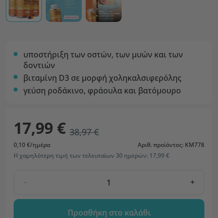
υποστήριξη των οστών, των μυών και των
δοντιών
βιταμίνη D3 σε μορφή χοληκαλσιφερόλης
γεύση ροδάκινο, φράουλα και βατόμουρο
17,99 €
38,97 €
0,10 €/ημέρα
Αριθ. προϊόντος: KM778
Η χαμηλότερη τιμή των τελευταίων 30 ημερών: 17,99 €
-
+
Προσθήκη στο καλάθι