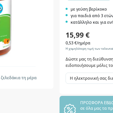
με γεύση βερίκοκο
για παιδιά από 3 ετώ
κατάλληλο και για εν
15,99 €
0,53 €/ημέρα
Η χαμηλότερη τιμή των τελευτα
Δώστε μας τη διεύθυνση
ειδοποιήσουμε μόλις το
ζελεδάκια τη μέρα
ΠΡΟΣΦΟΡΑ ΕΒΔΟΜ
σε όλα μας τα π