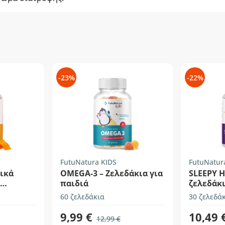
-23%
-22%
FutuNatura KIDS
FutuNatur
ικά
OMEGA-3 – Ζελεδάκια για
SLEEPY H
παιδιά
ζελεδάκι
60 ζελεδάκια
30 ζελεδά
9,99 €
10,49 
12,99 €