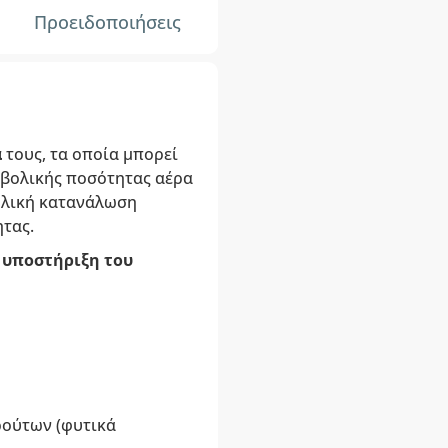
Προειδοποιήσεις
α
τους, τα οποία μπορεί
ρβολικής ποσότητας αέρα
βολική κατανάλωση
ητας.
α
υποστήριξη του
ρούτων (φυτικά