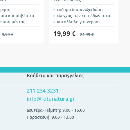
χρήση
ένζυμο διαμινοξειδάση
σιο και ασβέστιο
έλεγχος των επιπέδων ισταμίνης στο σώμα
γεύση μέντας
κατάλληλο για vegans
19,99 €
9,99 €
24,99 €
Βοήθεια και παραγγελίες
211 234 3231
info@futunatura.gr
Δευτέρα- Πέμπτη: 9.00 - 15.00
Παρασκευή: 9.00 - 13.00