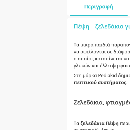
Περιγραφή
Πέψη – ζελεδάκια γι
Τα μικρά παιδιά παραπο
να οφείλονται σε διάφο
ο οποίος καταπίνεται κ
γλυκών και έλλειψη
φυτ
Στη μάρκα Pediakid δημι
πεπτικού συστήματος
.
Ζελεδάκια, φτιαγμέ
Τα
ζελεδάκια
Πέψη
περι