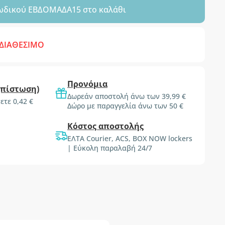
ωδικού
ΕΒΔΟΜΑΔΑ15
στο καλάθι
 ΔΙΑΘΕΣΙΜΟ
Προνόμια
(πίστωση)
Δωρεάν αποστολή άνω των 39,99 €
ετε 0,42 €
Δώρο με παραγγελία άνω των 50 €
Κόστος αποστολής
ΕΛΤΑ Courier, ACS, BOX NOW lockers
| Εύκολη παραλαβή 24/7