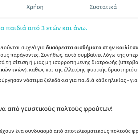
Χρήση
Συστατικά
α παιδιά από 3 ετών και άνω.
νιούνται συχνά για
δυσάρεστα αισθήματα στην κοιλίτσ
ρους παράγοντες. Συνήθως, αυτό συμβαίνει λόγω της υπε
ατά τη σίτιση ή μιας μη ισορροπημένης διατροφής (υπερ
ικών ινών
), καθώς και της έλλειψης φυσικής δραστηριότ
ούργησαν νόστιμα ζελεδάκια για παιδιά κάθε ηλικίας - γι
να από γευστικούς πολτούς φρούτων!
έχουν ένα συνδυασμό από αποτελεσματικούς πολτούς φ