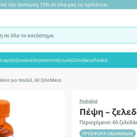
 την έκπτωση 15% σε όλα μας τα προϊόντα.
τισμα
Σεξουαλικότητα
Αποτοξίνωση
Ζελεδάκια
Παιδιά
άκια για παιδιά, 60 ζελεδάκια
Pediakid
Πέψη – ζελεδ
Περιεχόμενο: 60 ζελεδά
ΠΡΟΣΦΟΡΑ ΕΒΔΟΜΑΔΑΣ