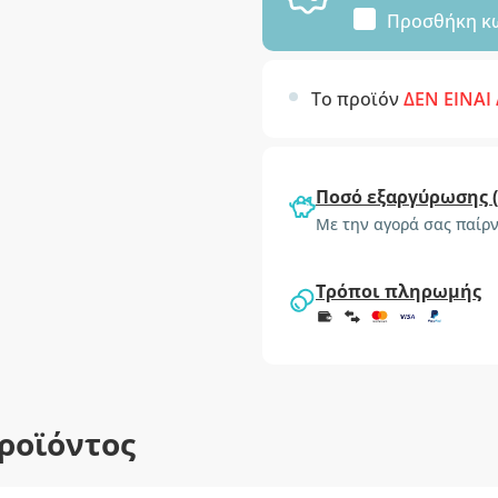
Προσθήκη κ
Το προϊόν
ΔΕΝ ΕΙΝΑΙ
Ποσό εξαργύρωσης 
Με την αγορά σας παίρν
Τρόποι πληρωμής
ροϊόντος