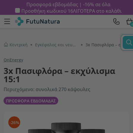
Προσφορά εβδομάδας | -16% σε όλα
Προσθήκη κωδικού
16ΛΙΓΟΤΕΡΑ
στο καλάθι
Κεντρική
Εγκέφαλος και νευρικό σύστημα
3x Πασιφλόρα – εκχύλισμα 15:1
OnEnergy
3x Πασιφλόρα – εκχύλισμα
15:1
Περιεχόμενο: συνολικά 270 κάψουλες
ΠΡΟΣΦΟΡΑ ΕΒΔΟΜΑΔΑΣ
-26%