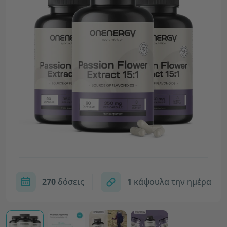
270
δόσεις
1
κάψουλα την ημέρα