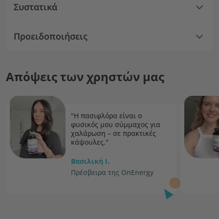
Συστατικά
Προειδοποιήσεις
Απόψεις των χρηστών μας
"Η πασιφλόρα είναι ο
φυσικός μου σύμμαχος για
χαλάρωση – σε πρακτικές
κάψουλες."
Βασιλική I.
Πρέσβειρα της OnEnergy