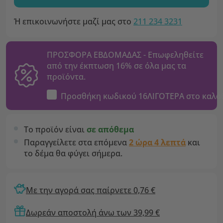
Ή επικοινωνήστε μαζί μας στο
211 234 3231
ΠΡΟΣΦΟΡΑ ΕΒΔΟΜΑΔΑΣ - Επωφεληθείτε
από την έκπτωση 16% σε όλα μας τα
προϊόντα.
Προσθήκη κωδικού
16ΛΙΓΟΤΕΡΑ
στο καλά
Το προϊόν είναι
σε απόθεμα
Παραγγείλετε στα επόμενα
2 ώρα 4 λεπτά
και
το δέμα θα φύγει σήμερα.
Με την αγορά σας παίρνετε 0,76 €
Δωρεάν αποστολή άνω των 39,99 €