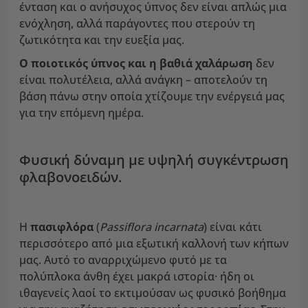
ένταση και ο ανήσυχος ύπνος δεν είναι απλώς μια
ενόχληση, αλλά παράγοντες που στερούν τη
ζωτικότητα και την ευεξία μας.
Ο ποιοτικός ύπνος και η βαθιά χαλάρωση
δεν
είναι πολυτέλεια, αλλά ανάγκη – αποτελούν τη
βάση πάνω στην οποία χτίζουμε την ενέργειά μας
για την επόμενη ημέρα.
Φυσική δύναμη με υψηλή συγκέντρωση
φλαβονοειδών.
Η
πασιφλόρα
(
Passiflora incarnata
) είναι κάτι
περισσότερο από μια εξωτική καλλονή των κήπων
μας. Αυτό το αναρριχώμενο φυτό με τα
πολύπλοκα άνθη έχει μακρά ιστορία· ήδη οι
ιθαγενείς λαοί το εκτιμούσαν ως φυσικό βοήθημα