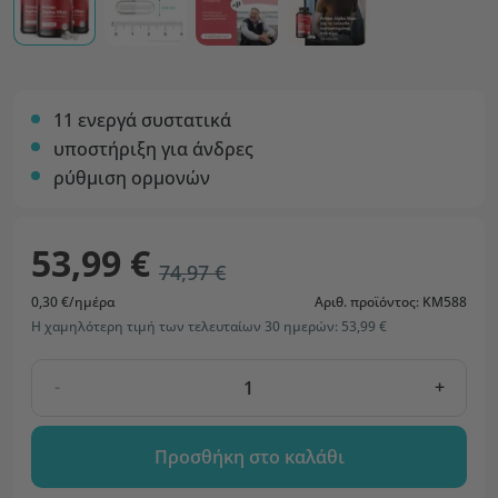
11 ενεργά συστατικά
υποστήριξη για άνδρες
ρύθμιση ορμονών
53,99 €
74,97 €
0,30 €/ημέρα
Αριθ. προϊόντος: KM588
Η χαμηλότερη τιμή των τελευταίων 30 ημερών: 53,99 €
-
+
Προσθήκη στο καλάθι