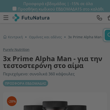
Προσφορά εβδομάδας | -15% σε όλα
Προσθήκη κωδικού
ΕΒΔΟΜΑΔΑ15
στο καλάθι
Κεντρική
Ορμόνες και αδένες
3x Prime Alpha Man - για την τεστοστερόνη στο αίμα
Purely Nutrition
3x Prime Alpha Man - για την
τεστοστερόνη στο αίμα
Περιεχόμενο: συνολικά 360 κάψουλες
ΠΡΟΣΦΟΡΑ ΕΒΔΟΜΑΔΑΣ
-28%