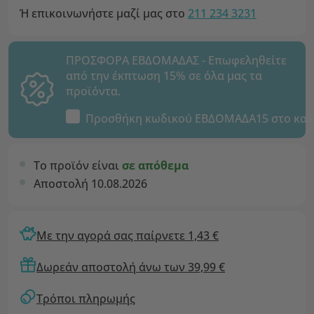
Ή επικοινωνήστε μαζί μας στο
211 234 3231
ΠΡΟΣΦΟΡΑ ΕΒΔΟΜΑΔΑΣ - Επωφεληθείτε
από την έκπτωση 15% σε όλα μας τα
προϊόντα.
Προσθήκη κωδικού
ΕΒΔΟΜΑΔΑ15
στο καλ
Το προϊόν είναι
σε απόθεμα
Αποστολή 10.08.2026
Με την αγορά σας παίρνετε 1,43 €
Δωρεάν αποστολή άνω των 39,99 €
Τρόποι πληρωμής