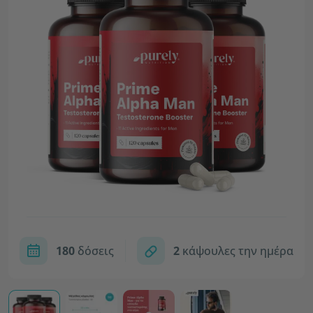
180
δόσεις
2
κάψουλες την ημέρα