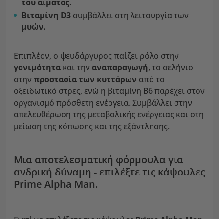
του αίματος.
Βιταμίνη D3
συμβάλλει στη λειτουργία των
μυών.
Επιπλέον, ο ψευδάργυρος παίζει ρόλο στην
γονιμότητα
και την
αναπαραγωγή
, το σελήνιο
στην
προστασία των κυττάρων
από το
οξειδωτικό στρες, ενώ η βιταμίνη Β6 παρέχει στον
οργανισμό πρόσθετη ενέργεια. Συμβάλλει στην
απελευθέρωση της μεταβολικής ενέργειας και στη
μείωση της κόπωσης και της εξάντλησης.
Μια αποτελεσματική φόρμουλα για
ανδρική δύναμη - επιλέξτε τις κάψουλες
Prime Alpha Man.