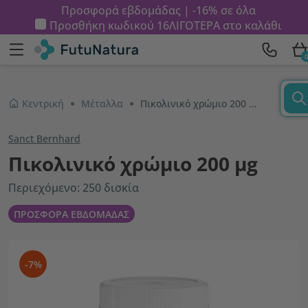
Προσφορά εβδομάδας | -16% σε όλα
Προσθήκη κωδικού
16ΛΙΓΟΤΕΡΑ
στο καλάθι
Κεντρική
Μέταλλα
Πικολινικό χρώμιο 200 µg
Sanct Bernhard
Πικολινικό χρώμιο 200 µg
Περιεχόμενο: 250 δισκία
ΠΡΟΣΦΟΡΑ ΕΒΔΟΜΑΔΑΣ
-7%