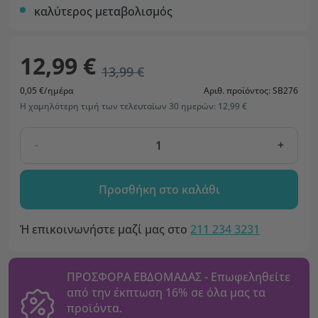
καλύτερος μεταβολισμός
12,99 €
13,99 €
0,05 €/ημέρα
Αριθ. προϊόντος: SB276
Η χαμηλότερη τιμή των τελευταίων 30 ημερών: 12,99 €
-
+
Προσθήκη στο καλάθι
Ή επικοινωνήστε μαζί μας στο
211 234 3231
ΠΡΟΣΦΟΡΑ ΕΒΔΟΜΑΔΑΣ - Επωφεληθείτε
από την έκπτωση 16% σε όλα μας τα
προϊόντα.