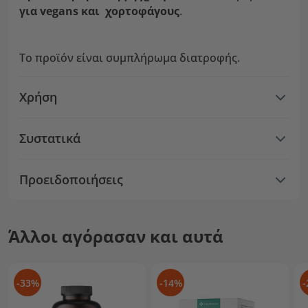
για vegans και χορτοφάγους
.
Το προϊόν είναι συμπλήρωμα διατροφής.
Χρήση
Συστατικά
Προειδοποιήσεις
Άλλοι αγόρασαν και αυτά
-33%
-14%
-