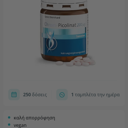
250
δόσεις
1
ταμπλέτα την ημέρα
καλή απορρόφηση
vegan