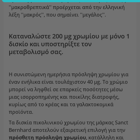
''μακροθρεπτικά'' προέρχεται από την ελληνική
λέξη ''μακρός'', που σημαίνει ''μεγάλος''.
Καταναλώστε 200 µg χρωμίου με μόνο 1
δισκίο και υποστηρίξτε τον
μεταβολισμό σας.
Η συνιστώμενη ημερήσια πρόσληψη χρωμίου για
έναν ενήλικα είναι τουλάχιστον 40 µg. Το χρώμιο
μπορεί να ληφθεί σε επαρκείς ποσότητες μέσω
μιας ισορροπημένης και ποικίλης διατροφής,
κυρίως από το κρέας και τα γαλακτοκομικά
προϊόντα.
Τα δισκία πικολινικού χρωμίου της μάρκας Sanct
Bernhard αποτελούν εξαιρετική επιλογή για την
πρόσθετη πρόσληψη χρωμίου
, κατάλληλη και