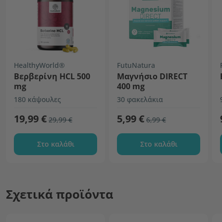
HealthyWorld®
FutuNatura
Βερβερίνη HCL 500
Μαγνήσιο DIRECT
mg
400 mg
180 κάψουλες
30 φακελάκια
19,99 €
5,99 €
29,99 €
6,99 €
Στο καλάθι
Στο καλάθι
Σχετικά προϊόντα