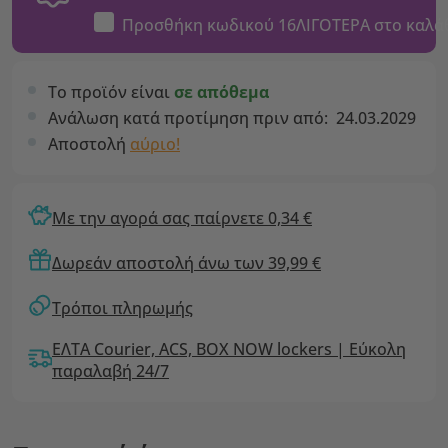
Προσθήκη κωδικού
16ΛΙΓΟΤΕΡΑ
στο καλά
Το προϊόν είναι
σε απόθεμα
Ανάλωση κατά προτίμηση πριν από:
24.03.2029
Αποστολή
αύριο!
Με την αγορά σας παίρνετε 0,34 €
Δωρεάν αποστολή άνω των 39,99 €
Τρόποι πληρωμής
ΕΛΤΑ Courier, ACS, BOX NOW lockers | Εύκολη
παραλαβή 24/7