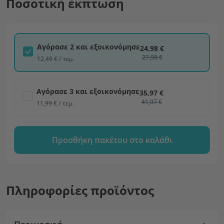
Ποσοτική έκπτωση
Αγόρασε 2 και εξοικονόμησε
24,98 €
27,98 €
12,49 € / τεμ.
Αγόρασε 3 και εξοικονόμησε
35,97 €
41,97 €
11,99 € / τεμ.
Προσθήκη πακέτου στο καλάθι
Πληροφορίες προϊόντος