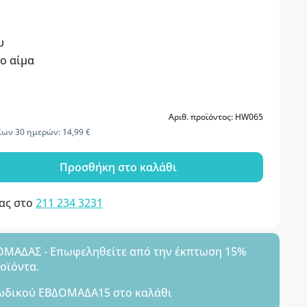
υ
ο αίμα
Αριθ. προϊόντος: HW065
ίων 30 ημερών: 14,99 €
Προσθήκη στο καλάθι
μας στο
211 234 3231
ΑΔΑΣ - Επωφεληθείτε από την έκπτωση 15%
ροϊόντα.
ωδικού
ΕΒΔΟΜΑΔΑ15
στο καλάθι