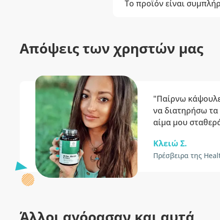
Το προϊόν είναι συμπλή
Απόψεις των χρηστών μας
"Παίρνω κάψουλε
να διατηρήσω τα
αίμα μου σταθερά
Κλειώ Σ.
Πρέσβειρα της Heal
Άλλοι αγόρασαν και αυτά