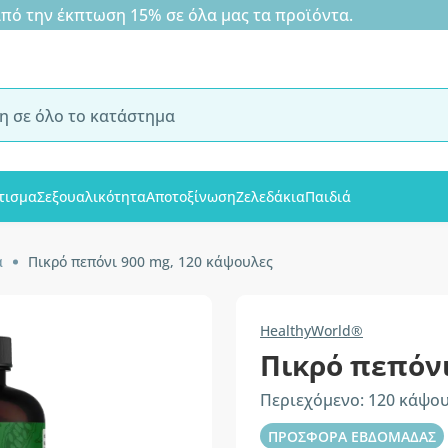
 την έκπτωση 15% σε όλα μας τα προϊόντα.
τισμα
Σεξουαλικότητα
Αποτοξίνωση
Ζελεδάκια
Παιδιά
α
Πικρό πεπόνι 900 mg, 120 κάψουλες
HealthyWorld®
Πικρό πεπόν
Περιεχόμενο: 120 κάψο
ΠΡΟΣΦΟΡΑ ΕΒΔΟΜΑΔΑΣ