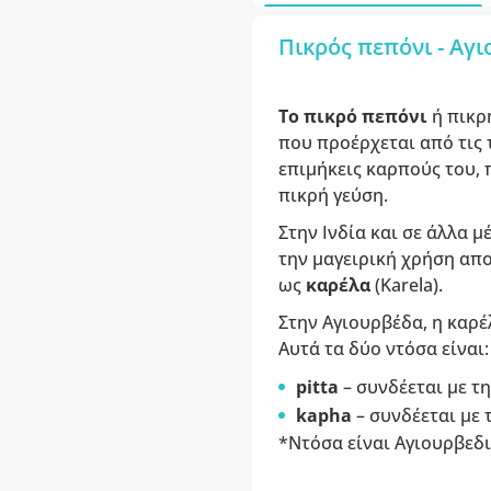
Πικρός πεπόνι - Αγ
Το πικρό πεπόνι
ή πικρ
που προέρχεται από τις τ
επιμήκεις καρπούς του, 
πικρή γεύση.
Στην Ινδία και σε άλλα 
την μαγειρική χρήση απο
ως
καρέλα
(Karela).
Στην Αγιουρβέδα, η καρέ
Αυτά τα δύο ντόσα είναι:
pitta
– συνδέεται με τη
kapha
– συνδέεται με 
*Ντόσα είναι Αγιουρβεδι