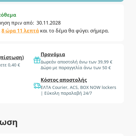
πόθεμα
μηση πριν από:
30.11.2028
ε
8 ώρα 11 λεπτά
και το δέμα θα φύγει σήμερα.
Προνόμια
(πίστωση)
Δωρεάν αποστολή άνω των 39,99 €
ετε 0,40 €
Δώρο με παραγγελία άνω των 50 €
Κόστος αποστολής
ΕΛΤΑ Courier, ACS, BOX NOW lockers
| Εύκολη παραλαβή 24/7
τωση