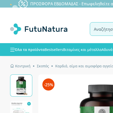
ΠΡΟΣΦΟΡΑ ΕΒΔΟΜΑΔΑΣ - Επωφεληθείτε από
Όλα τα προϊόντα
Bestsellers
Βιταμίνες και μέταλλα
Αδυνά
Κεντρική
Σκοπός
Καρδιά, αίμα και αιμοφόρα αγγεί
-25%