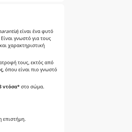
arantia
) είναι ένα φυτό
 Είναι γνωστό για τους
 και χαρακτηριστική
ιατροφή τους, εκτός από
ς
, όπου είναι πιο γνωστό
3 ντόσα*
στο σώμα.
η επιστήμη.