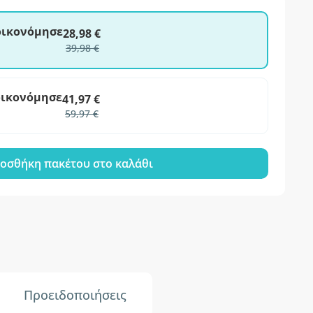
ξοικονόμησε
28,98 €
39,98 €
οικονόμησε
41,97 €
59,97 €
οσθήκη πακέτου στο καλάθι
Προειδοποιήσεις