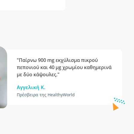
"Παίρνω 900 mg εκχύλισμα πικρού
πεπονιού και 40 μg χρωμίου καθημερινά
με δύο κάψουλες."
Αγγελική Κ.
Πρέσβειρα της HealthyWorld