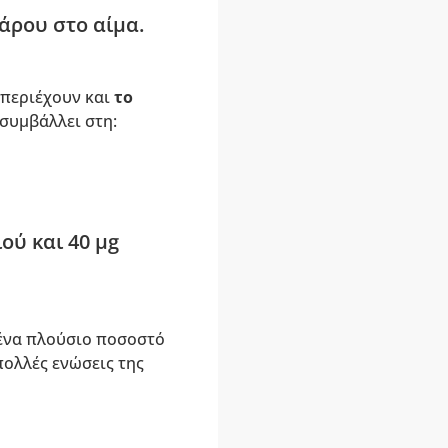
άρου στο αίμα.
περιέχουν και
το
 συμβάλλει στη:
ού και 40 µg
 ένα πλούσιο ποσοστό
 πολλές ενώσεις της