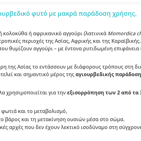
ιουρβεδικό φυτό με μακρά παράδοση χρήσης.
ή κολοκύθα ή αφρικανικό αγγούρι (λατινικά
Momordica ch
ροπικές περιοχές της Ασίας, Αφρικής και της Καραϊβικής.
που θυμίζουν αγγούρι – με έντονα ρυτιδωμένη επιφάνεια
μέρη της Ασίας το εντάσσουν με διάφορους τρόπους στη δ
τελεί και σημαντικό μέρος της
αγιουρβεδικής παράδοση
λα χρησιμοποιείται για την
εξισορρόπηση των 2 από τα 
 φωτιά και το μεταβολισμό,
το βάρος και τη μετακίνηση ουσιών μέσα στο σώμα.
κές αρχές που δεν έχουν λεκτικό ισοδύναμο στη σύγχρον