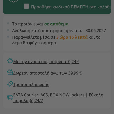
Προσθήκη κωδικού
ΠΕΜΠΤΗ
στο καλάθι
Το προϊόν είναι
σε απόθεμα
Ανάλωση κατά προτίμηση πριν από:
30.06.2027
Παραγγείλετε μέσα σε
3 ώρα 16 λεπτά
και το
δέμα θα φύγει σήμερα.
Με την αγορά σας παίρνετε 0,24 €
Δωρεάν αποστολή άνω των 39,99 €
Τρόποι πληρωμής
ΕΛΤΑ Courier, ACS, BOX NOW lockers | Εύκολη
παραλαβή 24/7