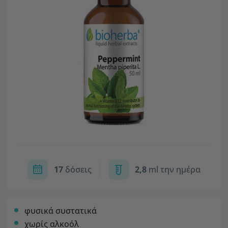
17
δόσεις
2,8
ml την ημέρα
φυσικά συστατικά
χωρίς αλκοόλ