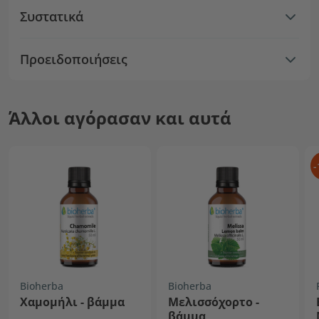
Συστατικά
Προειδοποιήσεις
Άλλοι αγόρασαν και αυτά
-
Bioherba
Bioherba
Χαμομήλι - βάμμα
Μελισσόχορτο -
βάμμα