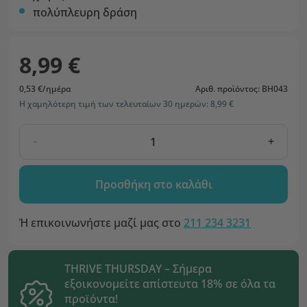
πολύπλευρη δράση
8,99 €
0,53 €/ημέρα
Αριθ. προϊόντος: BH043
Η χαμηλότερη τιμή των τελευταίων 30 ημερών: 8,99 €
-
+
Προσθήκη στο καλάθι
Ή επικοινωνήστε μαζί μας στο
211 234 3231
THRIVE THURSDAY – Σήμερα
εξοικονομείτε απίστευτα 18% σε όλα τα
προϊόντα!