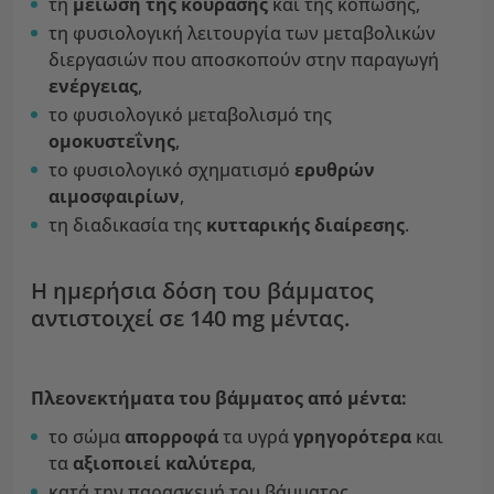
τη
μείωση της κούρασης
και της κόπωσης,
τη φυσιολογική λειτουργία των μεταβολικών
διεργασιών που αποσκοπούν στην παραγωγή
ενέργειας
,
το φυσιολογικό μεταβολισμό της
ομοκυστεΐνης
,
το φυσιολογικό σχηματισμό
ερυθρών
αιμοσφαιρίων
,
τη διαδικασία της
κυτταρικής διαίρεσης
.
Η ημερήσια δόση του βάμματος
αντιστοιχεί σε 140 mg μέντας.
Πλεονεκτήματα του βάμματος από μέντα:
το σώμα
απορροφά
τα υγρά
γρηγορότερα
και
τα
αξιοποιεί καλύτερα
,
κατά την παρασκευή του βάμματος