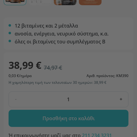
12 βιταμίνες και 2 μέταλλα
ανοσία, ενέργεια, νευρικό σύστημα, κ.α.
όλες οι βιταμίνες του συμπλέγματος B
38,99 €
74,97 €
0,03 €/ημέρα
Αριθ. προϊόντος: KM390
Η χαμηλότερη τιμή των τελευταίων 30 ημερών: 38,99 €
-
+
Προσθήκη στο καλάθι
Ή επικοινωνήστε μαζί μας στο
211 234 3231