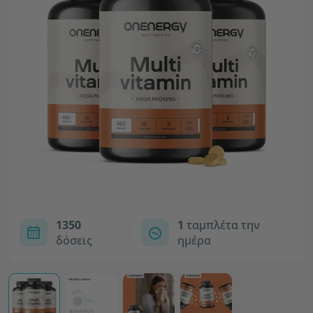
1350
1
ταμπλέτα την
δόσεις
ημέρα