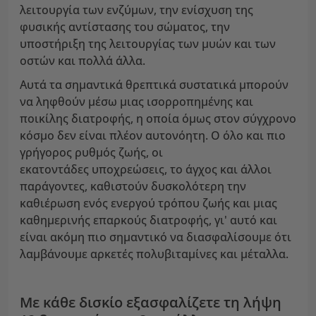
λειτουργία των ενζύμων, την ενίσχυση της
φυσικής αντίστασης του σώματος, την
υποστήριξη της λειτουργίας των μυών και των
οστών και πολλά άλλα.
Αυτά τα σημαντικά θρεπτικά συστατικά μπορούν
να ληφθούν μέσω μιας ισορροπημένης και
ποικίλης διατροφής, η οποία όμως στον σύγχρονο
κόσμο δεν είναι πλέον αυτονόητη. Ο όλο και πιο
γρήγορος ρυθμός ζωής, οι
εκατοντάδες υποχρεώσεις, το άγχος και άλλοι
παράγοντες, καθιστούν δυσκολότερη την
καθιέρωση ενός ενεργού τρόπου ζωής και μιας
καθημερινής επαρκούς διατροφής, γι' αυτό και
είναι ακόμη πιο σημαντικό να διασφαλίσουμε ότι
λαμβάνουμε αρκετές πολυβιταμίνες και μέταλλα.
Με κάθε δισκίο εξασφαλίζετε τη λήψη