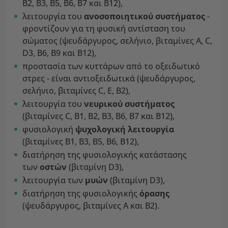
Β2, Β3, Β5, Β6, Β7 και Β12),
λειτουργία του
ανοσοποιητικού συστήματος
-
φροντίζουν για τη φυσική αντίσταση του
σώματος (ψευδάργυρος, σελήνιο, βιταμίνες Α, C,
D3, Β6, Β9 και Β12),
προστασία των κυττάρων από το οξειδωτικό
στρες - είναι αντιοξειδωτικά (ψευδάργυρος,
σελήνιο, βιταμίνες C, Ε, Β2),
λειτουργία του
νευρικού συστήματος
(βιταμίνες C, Β1, Β2, Β3, Β6, Β7 και Β12),
φυσιολογική
ψυχολογική λειτουργία
(βιταμίνες Β1, Β3, Β5, Β6, Β12),
διατήρηση της φυσιολογικής κατάστασης
των
οστών
(βιταμίνη D3),
λειτουργία των
μυών
(βιταμίνη D3),
διατήρηση της φυσιολογικής
όρασης
(ψευδάργυρος, βιταμίνες Α και Β2).