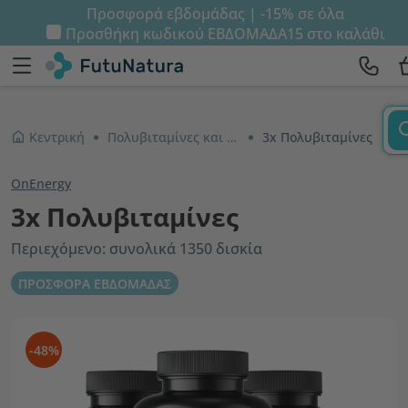
Προσφορά εβδομάδας | -15% σε όλα
Προσθήκη κωδικού
ΕΒΔΟΜΑΔΑ15
στο καλάθι
Κεντρική
Πολυβιταμίνες και μέταλλα
3x Πολυβιταμίνες
OnEnergy
3x Πολυβιταμίνες
Περιεχόμενο: συνολικά 1350 δισκία
ΠΡΟΣΦΟΡΑ ΕΒΔΟΜΑΔΑΣ
-48%