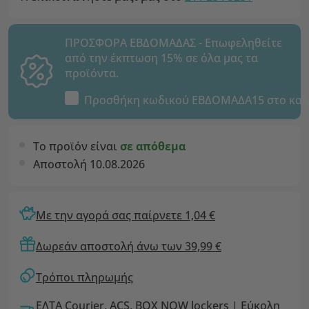
ΠΡΟΣΦΟΡΑ ΕΒΔΟΜΑΔΑΣ - Επωφεληθείτε
από την έκπτωση 15% σε όλα μας τα
προϊόντα.
Προσθήκη κωδικού
ΕΒΔΟΜΑΔΑ15
στο καλ
Το προϊόν είναι
σε απόθεμα
Αποστολή 10.08.2026
Με την αγορά σας παίρνετε 1,04 €
Δωρεάν αποστολή άνω των 39,99 €
Τρόποι πληρωμής
ΕΛΤΑ Courier, ACS, BOX NOW lockers | Εύκολη