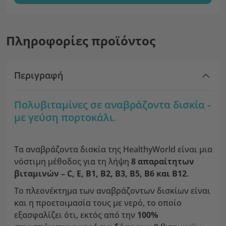
Πληροφορίες προϊόντος
Περιγραφή
Πολυβιταμίνες σε αναβράζοντα δισκία -
με γεύση πορτοκάλι.
Τα αναβράζοντα δισκία της HealthyWorld είναι μια
νόστιμη μέθοδος για τη λήψη
8 απαραίτητων
βιταμινών – C, E, B1, B2, B3, B5, B6 και B12
.
Το πλεονέκτημα των αναβράζοντων δισκίων είναι
και η προετοιμασία τους με νερό, το οποίο
εξασφαλίζει ότι, εκτός από την
100%