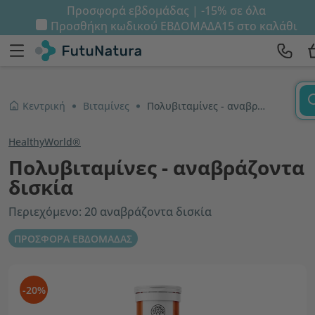
Προσφορά εβδομάδας | -15% σε όλα
Προσθήκη κωδικού
ΕΒΔΟΜΑΔΑ15
στο καλάθι
Κεντρική
Βιταμίνες
Πολυβιταμίνες - αναβράζοντα δισκία
HealthyWorld®
Πολυβιταμίνες - αναβράζοντα
δισκία
Περιεχόμενο: 20 αναβράζοντα δισκία
ΠΡΟΣΦΟΡΑ ΕΒΔΟΜΑΔΑΣ
-20%