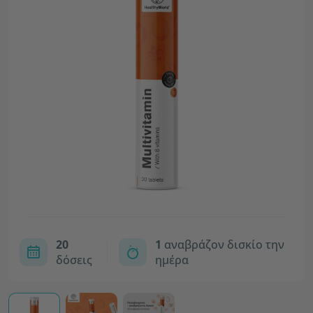
20
1
αναβράζον δισκίο την
δόσεις
ημέρα