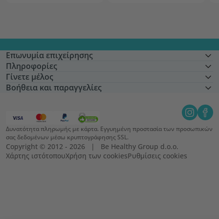
Επωνυμία επιχείρησης
Πληροφορίες
Γίνετε μέλος
Βοήθεια και παραγγελίες
Δυνατότητα πληρωμής με κάρτα. Εγγυημένη προστασία των προσωπικών
σας δεδομένων μέσω κρυπτογράφησης SSL.
Copyright © 2012 - 2026   |   Be Healthy Group d.o.o.
Χάρτης ιστότοπου
Χρήση των cookies
Ρυθμίσεις cookies