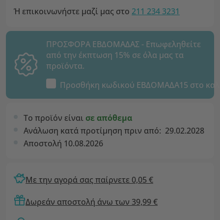
Ή επικοινωνήστε μαζί μας στο
211 234 3231
ΠΡΟΣΦΟΡΑ ΕΒΔΟΜΑΔΑΣ - Επωφεληθείτε
από την έκπτωση 15% σε όλα μας τα
προϊόντα.
Προσθήκη κωδικού
ΕΒΔΟΜΑΔΑ15
στο καλ
Το προϊόν είναι
σε απόθεμα
Ανάλωση κατά προτίμηση πριν από:
29.02.2028
Αποστολή 10.08.2026
Με την αγορά σας παίρνετε 0,05 €
Δωρεάν αποστολή άνω των 39,99 €