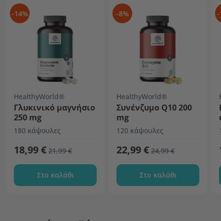
-14%
-8%
-
HealthyWorld®
HealthyWorld®
Γλυκινικό μαγνήσιο
Συνένζυμο Q10 200
250 mg
mg
180 κάψουλες
120 κάψουλες
18,99 €
22,99 €
21,99 €
24,99 €
Στο καλάθι
Στο καλάθι