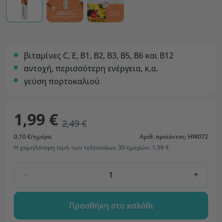
βιταμίνες C, E, B1, B2, B3, B5, B6 και B12
αντοχή, περισσότερη ενέργεια, κ.α.
γεύση πορτοκαλιού
1,99 €
2,49 €
0,10 €/ημέρα
Αριθ. προϊόντος: HW072
Η χαμηλότερη τιμή των τελευταίων 30 ημερών: 1,99 €
-
+
Προσθήκη στο καλάθι