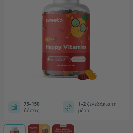
75–150
1–2
ζελεδάκια τη
δόσεις
μέρα