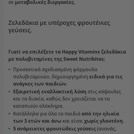
σε
μεταβολικές διεργασίες
.
Ζελεδάκια με υπέροχες φρουτένιες
γεύσεις.
Γιατί να επιλέξετε τα Happy Vitamins ζελεδάκια
με πολυβιταμίνες της Sweet Nutribites;
Προσεκτικά σχεδιασμένη φόρμουλα
πολυβιταμινών, δημιουργημένη
ειδικά για τις
ανάγκες των παιδιών
.
Εξαιρετική εναλλακτική λύση
στις κάψουλες
και τα δισκία, καθώς δεν χρειάζεται να τα
καταπιούν ολόκληρα.
Κατάλληλα για όλα τα παιδιά
από την ηλικία
των 3 ετών και άνω
και είναι
χωρίς γλουτένη
.
5 ανάμεικτες φρουτώδεις γεύσεις
(ανανάς,