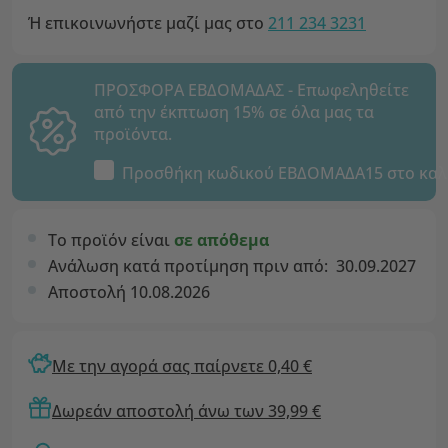
Ή επικοινωνήστε μαζί μας στο
211 234 3231
ΠΡΟΣΦΟΡΑ ΕΒΔΟΜΑΔΑΣ - Επωφεληθείτε
από την έκπτωση 15% σε όλα μας τα
προϊόντα.
Προσθήκη κωδικού
ΕΒΔΟΜΑΔΑ15
στο καλ
Το προϊόν είναι
σε απόθεμα
Ανάλωση κατά προτίμηση πριν από:
30.09.2027
Αποστολή 10.08.2026
Με την αγορά σας παίρνετε 0,40 €
Δωρεάν αποστολή άνω των 39,99 €