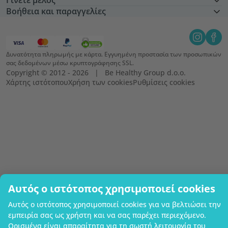
Γίνετε μέλος
Βοήθεια και παραγγελίες
Δυνατότητα πληρωμής με κάρτα. Εγγυημένη προστασία των προσωπικών
σας δεδομένων μέσω κρυπτογράφησης SSL.
Copyright © 2012 - 2026   |   Be Healthy Group d.o.o.
Χάρτης ιστότοπου
Χρήση των cookies
Ρυθμίσεις cookies
Αυτός ο ιστότοπος χρησιμοποιεί cookies
Αυτός ο ιστότοπος χρησιμοποιεί cookies για να βελτιώσει την
εμπειρία σας ως χρήστη και να σας παρέχει περιεχόμενο.
Ορισμένα είναι απαραίτητα για τη σωστή λειτουργία του