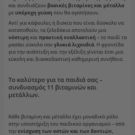
και συνδυάζουν
βασικές βιταμίνες και μέταλλα
με
υπέροχη γεύση
που θα αγαπήσουν.
Αντί για κάψουλες ή δισκία που είναι δύσκολο να
καταποθούν, τα ζελεδάκια αποτελούν μια
νόστιμη
και
πρακτική εναλλακτική
– το παιδί τα
μασάει εύκολα σαν
γλυκιά λιχουδιά
. Η φροντίδα
για την ανάπτυξη και την εξέλιξη γίνεται έτσι μια
εύκολη και διασκεδαστική καθημερινή συνήθεια.
Το καλύτερο για τα παιδιά σας –
συνδυασμός 11 βιταμινών και
μετάλλων.
Κάθε βιταμίνη και μέταλλο έχει μοναδικό ρόλο
στην υποστήριξη του παιδικού οργανισμού – από
την
ενίσχυση των οστών και των δοντιών,