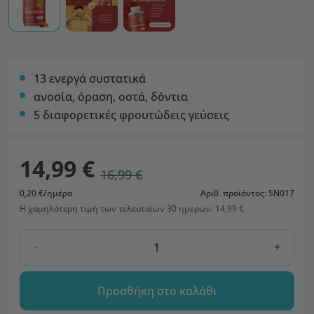
13 ενεργά συστατικά
ανοσία, όραση, οστά, δόντια
5 διαφορετικές φρουτώδεις γεύσεις
14,99 €
16,99 €
0,20 €/ημέρα
Αριθ. προϊόντος: SN017
Η χαμηλότερη τιμή των τελευταίων 30 ημερών: 14,99 €
-
+
Προσθήκη στο καλάθι