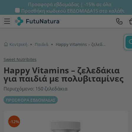
Προσφορά εβδομάδας | -15% σε όλα
Προσθήκη κωδικού
ΕΒΔΟΜΑΔΑ15
στο καλάθι
Κεντρική
Παιδιά
Happy Vitamins – ζελεδάκια για παιδιά με πολυβιταμίνες
Sweet Nutribites
Happy Vitamins – ζελεδάκια
για παιδιά με πολυβιταμίνες
Περιεχόμενο: 150 ζελεδάκια
ΠΡΟΣΦΟΡΑ ΕΒΔΟΜΑΔΑΣ
-12%