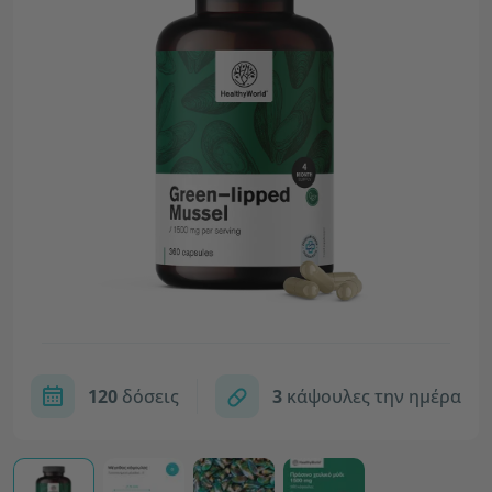
120
δόσεις
3
κάψουλες την ημέρα