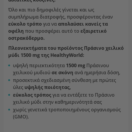
Όλο και πιο δημοφιλές γίνεται και ως
συμπλήρωμα διατροφής, προσφέροντας έναν
εύκολο τρόπο
για να
απολαύσει κανείς τα
οφέλη
που προσφέρει αυτό το
εξαιρετικό
οστρακόδερμο.
Πλεονεκτήματα του προϊόντος Πράσινο χειλικό
μύδι 1500 mg της HealthyWorld:
υψηλή περιεκτικότητα
1500 mg
Πράσινου
χειλικού μυδιού
σε σκόνη
ανά ημερήσια δόση,
προσεκτικά σχεδιασμένη σύνθεση με πρώτες
ύλες
υψηλής ποιότητας,
εύκολος τρόπος
για να εντάξετε το Πράσινο
χειλικό μύδι στην καθημερινότητά σας
χωρίς γενετικά τροποποιημένους οργανισμούς
(GMO).