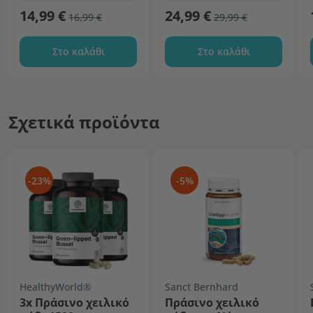
14,99 €
24,99 €
16,99 €
29,99 €
Στο καλάθι
Στο καλάθι
Σχετικά προϊόντα
-23%
-5%
HealthyWorld®
Sanct Bernhard
3x Πράσινο χειλικό
Πράσινο χειλικό