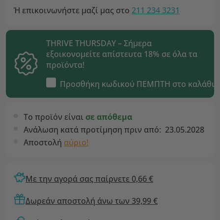
Ή επικοινωνήστε μαζί μας στο
211 234 3231
THRIVE THURSDAY – Σήμερα
εξοικονομείτε απίστευτα 18% σε όλα τα
προϊόντα!
Προσθήκη κωδικού
ΠΕΜΠΤΗ
στο καλάθι
Το προϊόν είναι
σε απόθεμα
Ανάλωση κατά προτίμηση πριν από:
23.05.2028
Αποστολή
αύριο!
Με την αγορά σας παίρνετε 0,66 €
Δωρεάν αποστολή άνω των 39,99 €