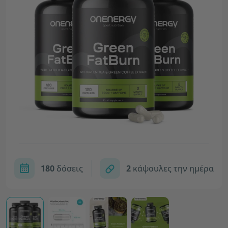
180
δόσεις
2
κάψουλες την ημέρα