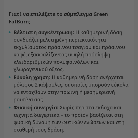
Γιατί να επιλέξετε το σύμπλεγμα Green
FatBurn;
Βέλτιστη συγκέντρωση:
Η καθημερινή δόση
συνδυάζει μελετημένη περιεκτικότητα
εκχυλίσματος πράσινου τσαγιού και πράσινου
καφέ, εξασφαλίζοντας υψηλή πρόσληψη
κλειδαριθμικών πολυφαινόλων και
χλωρογενικού οξέος.
Εύκολη χρήση:
Η καθημερινή δόση ανέρχεται
μόλις σε 2 κάψουλες, οι οποίες μπορούν εύκολα
να ενταχθούν στην πρωινή ή μεσημεριανή
ρουτίνα σας.
Φυσική συνεργία:
Χωρίς περιττά έκδοχα και
τεχνητά διεγερτικά – το προϊόν βασίζεται στη
φυσική δύναμη των φυτικών ενώσεων και στη
σταθερή τους δράση.