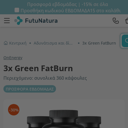
Προσφορά εβδομάδας | -15% σε όλα
Προσθήκη κωδικού
ΕΒΔΟΜΑΔΑ15
στο καλάθι
Κεντρική
Αδυνάτισμα και δίαιτα
3x Green FatBurn
OnEnergy
3x Green FatBurn
Περιεχόμενο: συνολικά 360 κάψουλες
ΠΡΟΣΦΟΡΑ ΕΒΔΟΜΑΔΑΣ
-30%