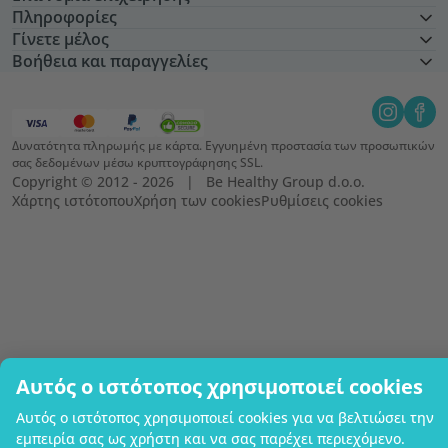
Πληροφορίες
Γίνετε μέλος
Βοήθεια και παραγγελίες
Δυνατότητα πληρωμής με κάρτα. Εγγυημένη προστασία των προσωπικών
σας δεδομένων μέσω κρυπτογράφησης SSL.
Copyright © 2012 - 2026   |   Be Healthy Group d.o.o.
Χάρτης ιστότοπου
Χρήση των cookies
Ρυθμίσεις cookies
Αυτός ο ιστότοπος χρησιμοποιεί cookies
Αυτός ο ιστότοπος χρησιμοποιεί cookies για να βελτιώσει την
εμπειρία σας ως χρήστη και να σας παρέχει περιεχόμενο.