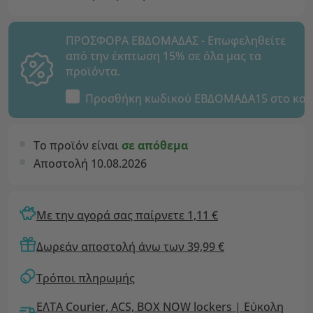
ΠΡΟΣΦΟΡΑ ΕΒΔΟΜΑΔΑΣ - Επωφεληθείτε
από την έκπτωση 15% σε όλα μας τα
προϊόντα.
Προσθήκη κωδικού
ΕΒΔΟΜΑΔΑ15
στο καλ
Το προϊόν είναι
σε απόθεμα
Αποστολή 10.08.2026
Με την αγορά σας παίρνετε 1,11 €
Δωρεάν αποστολή άνω των 39,99 €
Τρόποι πληρωμής
ΕΛΤΑ Courier, ACS, BOX NOW lockers | Εύκολη