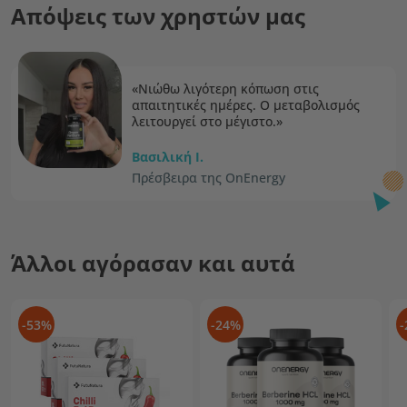
Απόψεις των χρηστών μας
«Νιώθω λιγότερη κόπωση στις
απαιτητικές ημέρες. Ο μεταβολισμός
λειτουργεί στο μέγιστο.»
Βασιλική I.
Πρέσβειρα της OnEnergy
Άλλοι αγόρασαν και αυτά
-53%
-24%
-