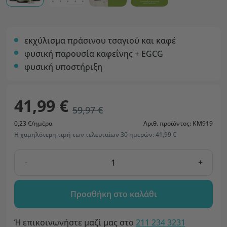
εκχύλισμα πράσινου τσαγιού και καφέ
φυσική παρουσία καφεΐνης + EGCG
φυσική υποστήριξη
41,99 €
59,97 €
0,23 €/ημέρα
Αριθ. προϊόντος: KM919
Η χαμηλότερη τιμή των τελευταίων 30 ημερών: 41,99 €
-
+
Προσθήκη στο καλάθι
Ή επικοινωνήστε μαζί μας στο
211 234 3231