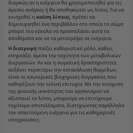
διαρκώς αν η ενέργεια θα χρησιμοποιηθεί για τις
άμεσες ανάγκες ή θα αποθηκευτεί ως λίπος. Για να
ενισχυθεί η
καύση λίπους,
πρέπει να
δημιουργηθεί ένα περιβάλλον στο οποίο το σώμα
μπορεί πιο εύκολα να προσπελάσει αυτά τα
αποθέματα και να τα μετατρέψει σε ενέργεια.
Η διατροφή
παίζει καθοριστικό ρόλο, καθώς
επηρεάζει άμεσα την ταχύτητα των μεταβολικών
διεργασιών. Αν και η σωματική δραστηριότητα
αυξάνει περαιτέρω την κατανάλωση θερμίδων,
είναι οι εσωτερικές βιοχημικές διεργασίες που
καθορίζουν την τελική επιτυχία. Με την ενίσχυση
της φυσικής ικανότητας του οργανισμού να
αξιοποιεί το λίπος, μπορούμε να επιτύχουμε
ταχύτερα αποτελέσματα, διατηρώντας παράλληλα
την απαιτούμενη ενέργεια για τις καθημερινές
υποχρεώσεις.