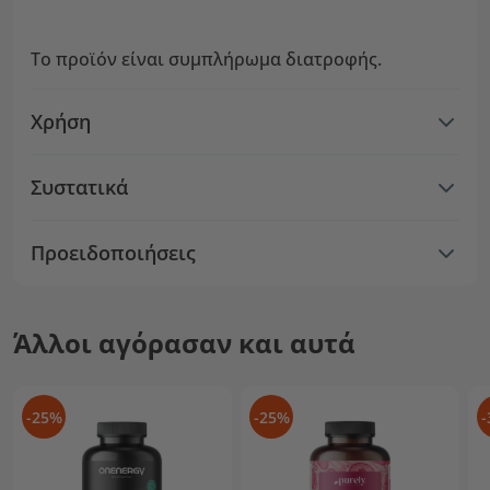
Το προϊόν είναι συμπλήρωμα διατροφής.
Χρήση
Συστατικά
Προειδοποιήσεις
Άλλοι αγόρασαν και αυτά
-25%
-25%
-