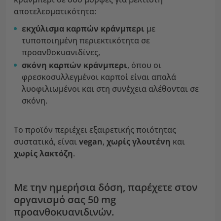
αποτελεσματικότητα:
εκχύλισμα καρπών κράνμπερι
με
τυποποιημένη περιεκτικότητα σε
προανθοκυανιδίνες,
σκόνη καρπών κράνμπερι
, όπου οι
φρεσκοσυλλεγμένοι καρποί είναι απαλά
λυοφιλιωμένοι και στη συνέχεια αλέθονται σε
σκόνη.
Το προϊόν περιέχει εξαιρετικής ποιότητας
συστατικά, είναι
vegan
,
χωρίς γλουτένη
και
χωρίς λακτόζη
.
Με την ημερήσια δόση, παρέχετε στον
οργανισμό σας 50 mg
προανθοκυανιδινών.