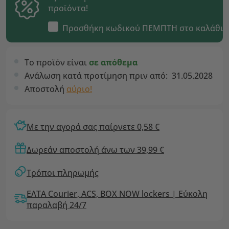
προϊόντα!
Προσθήκη κωδικού
ΠΕΜΠΤΗ
στο καλάθι
Το προϊόν είναι
σε απόθεμα
Ανάλωση κατά προτίμηση πριν από:
31.05.2028
Αποστολή
αύριο!
Με την αγορά σας παίρνετε 0,58 €
Δωρεάν αποστολή άνω των 39,99 €
Τρόποι πληρωμής
ΕΛΤΑ Courier, ACS, BOX NOW lockers | Εύκολη
παραλαβή 24/7