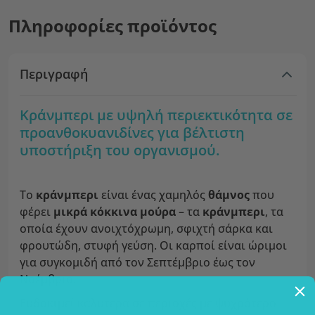
Πληροφορίες προϊόντος
Περιγραφή
Κράνμπερι με υψηλή περιεκτικότητα σε
προανθοκυανιδίνες για βέλτιστη
υποστήριξη του οργανισμού.
Το
κράνμπερι
είναι ένας χαμηλός
θάμνος
που
φέρει
μικρά κόκκινα μούρα
– τα
κράνμπερι
, τα
οποία έχουν ανοιχτόχρωμη, σφιχτή σάρκα και
φρουτώδη, στυφή γεύση. Οι καρποί είναι ώριμοι
για συγκομιδή από τον Σεπτέμβριο έως τον
Νοέμβριο.
Ευδοκιμεί καλύτερα σε περιοχές με ψυχρότερο