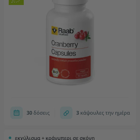
30
δόσεις
3
κάψουλες την ημέρα
εκχύλισμα + κράνμπερι σε σκόνη