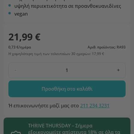
υψηλή περιεκτικότητα σε προανθοκυανιδίνες
vegan
21,99 €
0,73 €/ημέρα
Αριθ. προϊόντος: RA93
Η χαμηλότερη τιμή των τελευταίων 30 ημερών: 17,99 €
-
+
Προσθήκη στο καλάθι
Ή επικοινωνήστε μαζί μας στο
211 234 3231
THRIVE THURSDAY – Σήμερα
εξοικονομείτε απίστευτα 18% σε όλα τα