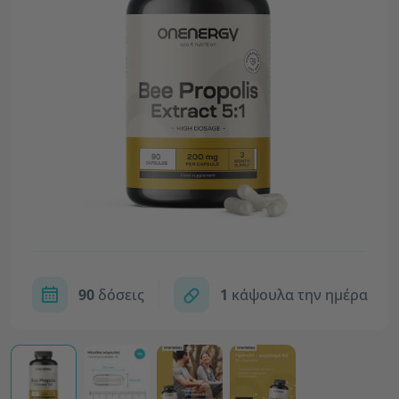
90
δόσεις
1
κάψουλα την ημέρα