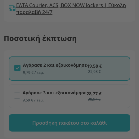
ΕΛΤΑ Courier, ACS, BOX NOW lockers | Εύκολη
παραλαβή 24/7
Ποσοτική έκπτωση
Αγόρασε 2 και εξοικονόμησε
19,58 €
25,98 €
9,79 € / τεμ.
Αγόρασε 3 και εξοικονόμησε
28,77 €
38,97 €
9,59 € / τεμ.
Προσθήκη πακέτου στο καλάθι