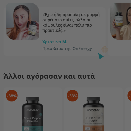
«Έχω ήδη πρόπολη σε μορφή
σπρέι στο σπίτι, αλλά οι
κάψουλες είναι πολύ πιο
πρακτικές.»
Χριστίνα M.
Πρέσβειρα της OnEnergy
Άλλοι αγόρασαν και αυτά
-38%
-33%
-