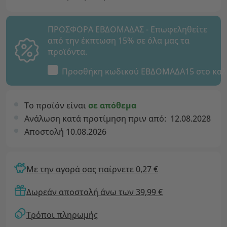
ΠΡΟΣΦΟΡΑ ΕΒΔΟΜΑΔΑΣ - Επωφεληθείτε
από την έκπτωση 15% σε όλα μας τα
προϊόντα.
Προσθήκη κωδικού
ΕΒΔΟΜΑΔΑ15
στο καλ
Το προϊόν είναι
σε απόθεμα
Ανάλωση κατά προτίμηση πριν από:
12.08.2028
Αποστολή 10.08.2026
Με την αγορά σας παίρνετε 0,27 €
Δωρεάν αποστολή άνω των 39,99 €
Τρόποι πληρωμής