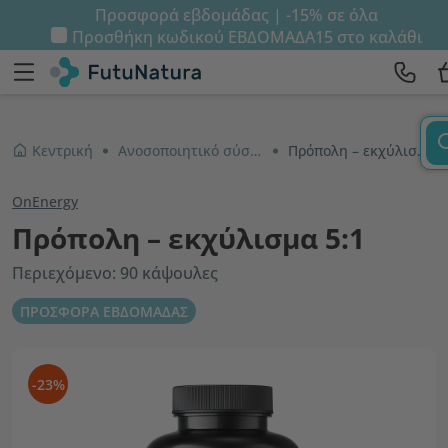
Προσφορά εβδομάδας | -15% σε όλα
Προσθήκη κωδικού
ΕΒΔΟΜΑΔΑ15
στο καλάθι
Κεντρική
Ανοσοποιητικό σύστημα και ενέργεια
Πρόπολη – εκχύλισμα 5:1
OnEnergy
Πρόπολη – εκχύλισμα 5:1
Περιεχόμενο: 90 κάψουλες
ΠΡΟΣΦΟΡΑ ΕΒΔΟΜΑΔΑΣ
-23%