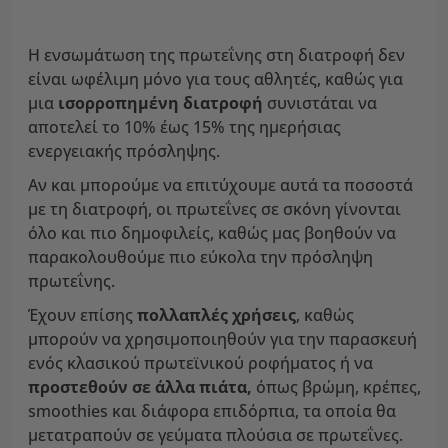
Η ενσωμάτωση της πρωτεΐνης στη διατροφή δεν
είναι ωφέλιμη μόνο για τους αθλητές, καθώς για
μια
ισορροπημένη διατροφή
συνιστάται να
αποτελεί το 10% έως 15% της ημερήσιας
ενεργειακής πρόσληψης.
Αν και μπορούμε να επιτύχουμε αυτά τα ποσοστά
με τη διατροφή, οι πρωτεΐνες σε σκόνη γίνονται
όλο και πιο δημοφιλείς, καθώς μας βοηθούν να
παρακολουθούμε πιο εύκολα την πρόσληψη
πρωτεΐνης.
Έχουν επίσης
πολλαπλές χρήσεις
, καθώς
μπορούν να χρησιμοποιηθούν για την παρασκευή
ενός κλασικού πρωτεϊνικού ροφήματος ή να
προστεθούν σε άλλα πιάτα,
όπως βρώμη, κρέπες,
smoothies και διάφορα επιδόρπια, τα οποία θα
μετατραπούν σε γεύματα πλούσια σε πρωτεΐνες.