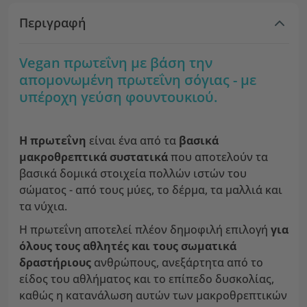
Περιγραφή
Vegan πρωτεΐνη με βάση την
απομονωμένη πρωτεΐνη σόγιας - με
υπέροχη γεύση φουντουκιού.
Η πρωτεΐνη
είναι ένα από τα
βασικά
μακροθρεπτικά συστατικά
που αποτελούν τα
βασικά δομικά στοιχεία πολλών ιστών του
σώματος - από τους μύες, το δέρμα, τα μαλλιά και
τα νύχια.
Η πρωτεΐνη αποτελεί πλέον δημοφιλή επιλογή
για
όλους τους αθλητές και τους σωματικά
δραστήριους
ανθρώπους, ανεξάρτητα από το
είδος του αθλήματος και το επίπεδο δυσκολίας,
καθώς η κατανάλωση αυτών των μακροθρεπτικών