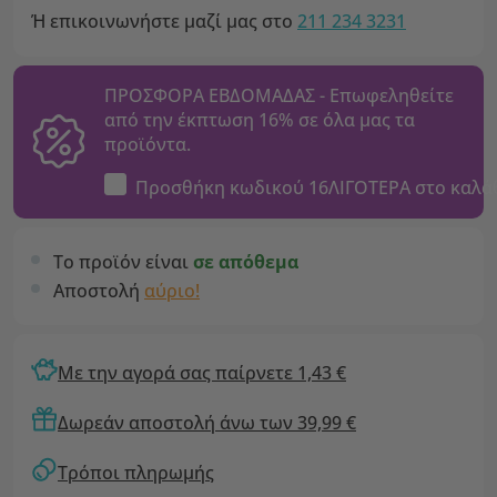
Ή επικοινωνήστε μαζί μας στο
211 234 3231
ΠΡΟΣΦΟΡΑ ΕΒΔΟΜΑΔΑΣ - Επωφεληθείτε
από την έκπτωση 16% σε όλα μας τα
προϊόντα.
Προσθήκη κωδικού
16ΛΙΓΟΤΕΡΑ
στο καλά
Το προϊόν είναι
σε απόθεμα
Αποστολή
αύριο!
Με την αγορά σας παίρνετε 1,43 €
Δωρεάν αποστολή άνω των 39,99 €
Τρόποι πληρωμής