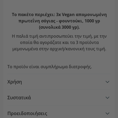
Το πακέτο περιέχει: 3x Vegan απομονωμένη
πρωτεΐνη σόγιας - φουντούκι, 1000 γρ
(συνολικά 3000 γρ).
Η παλιά τιμή αντιπροσωπεύει την τιμή, με την
οποία θα αγοράζατε και τα 3 προϊόντα
μεμονωμένα στην αρχική/κανονική τους τιμή.
Το προϊόν είναι συμπλήρωμα διατροφής.
Χρήση
Συστατικά
Προειδοποιήσεις