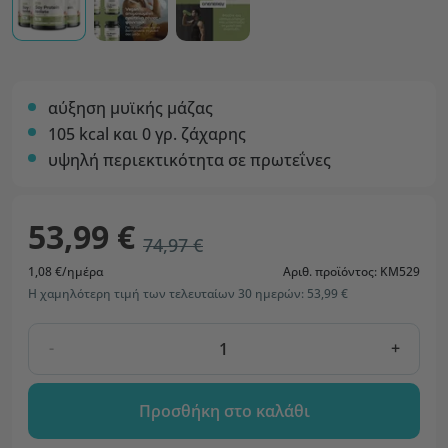
αύξηση μυϊκής μάζας
105 kcal και 0 γρ. ζάχαρης
υψηλή περιεκτικότητα σε πρωτεΐνες
53,99 €
74,97 €
1,08 €/ημέρα
Αριθ. προϊόντος: KM529
Η χαμηλότερη τιμή των τελευταίων 30 ημερών: 53,99 €
-
+
Προσθήκη στο καλάθι