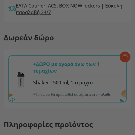
ΕΛΤΑ Courier, ACS, BOX NOW lockers | Εύκολη
παραλαβή 24/7
Δωρεάν δώρο
+ΔΩΡΟ με αγορά άνω των 1
τεμαχίων
Shaker - 500 ml, 1 τεμάχιο
*Το δώρο θα προστεθεί αυτόματα στο καλάθι.
Πληροφορίες προϊόντος