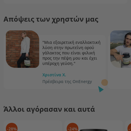
Απόψεις των χρηστών μας
"Μια εξαιρετική εναλλακτική
λύση στην πρωτεΐνη ορού
γάλακτος που είναι φιλική
προς την πέψη μου και έχει
υπέροχη γεύση."
Χριστίνα Χ.
Πρέσβειρα της OnEnergy
Άλλοι αγόρασαν και αυτά
-28%
-24%
-