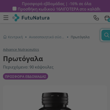
Προσφορά εβδομάδας | -16% σε όλα
Προσθήκη κωδικού
16ΛΙΓΟΤΕΡΑ
στο καλάθι
Κεντρική
Ανοσοποιητικό σύστημα και ενέργεια
Πρωτόγαλα
Advance Nutraceutics
Πρωτόγαλα
Περιεχόμενο: 90 κάψουλες
ΠΡΟΣΦΟΡΑ ΕΒΔΟΜΑΔΑΣ