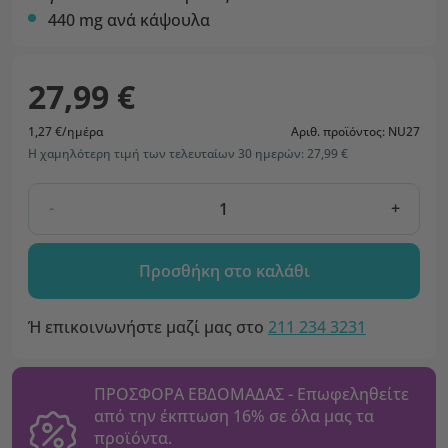
440 mg ανά κάψουλα
27,99 €
1,27 €/ημέρα
Αριθ. προϊόντος: NU27
Η χαμηλότερη τιμή των τελευταίων 30 ημερών: 27,99 €
-
+
Προσθήκη στο καλάθι
Ή επικοινωνήστε μαζί μας στο
211 234 3231
ΠΡΟΣΦΟΡΑ ΕΒΔΟΜΑΔΑΣ - Επωφεληθείτε
από την έκπτωση 16% σε όλα μας τα
προϊόντα.