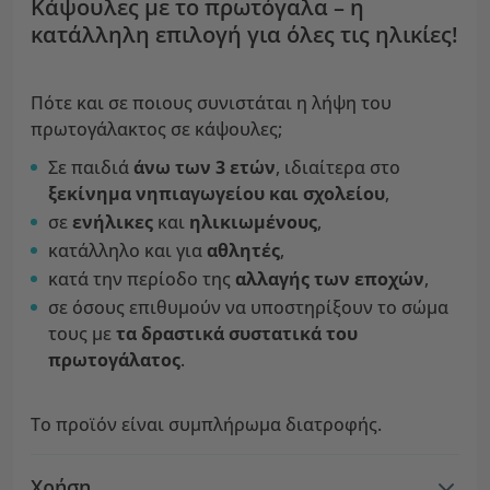
Κάψουλες με το πρωτόγαλα – η
κατάλληλη επιλογή για όλες τις ηλικίες!
Πότε και σε ποιους συνιστάται η λήψη του
πρωτογάλακτος σε κάψουλες;
Σε παιδιά
άνω των 3 ετών
, ιδιαίτερα στο
ξεκίνημα νηπιαγωγείου και σχολείου
,
σε
ενήλικες
και
ηλικιωμένους
,
κατάλληλο και για
αθλητές
,
κατά την περίοδο της
αλλαγής των εποχών
,
σε όσους επιθυμούν να υποστηρίξουν το σώμα
τους με
τα δραστικά συστατικά του
πρωτογάλατος
.
Το προϊόν είναι συμπλήρωμα διατροφής.
Χρήση