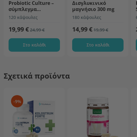
Probiotic Culture –
Δισγλυκινικό
σύμπλεγμα
μαγνήσιο 300 mg
προβιοτικών
120 κάψουλες
180 κάψουλες
καλλιεργειών
19,99 €
14,99 €
24,99 €
19,99 €
Στο καλάθι
Στο καλάθι
Σχετικά προϊόντα
-9%