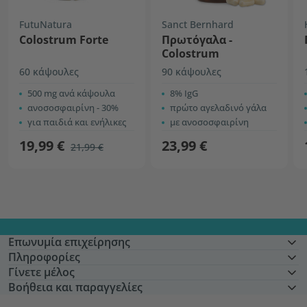
FutuNatura
Sanct Bernhard
Colostrum Forte
Πρωτόγαλα -
Colostrum
60 κάψουλες
90 κάψουλες
500 mg ανά κάψουλα
8% IgG
ανοσοσφαιρίνη - 30%
πρώτο αγελαδινό γάλα
για παιδιά και ενήλικες
με ανοσοσφαιρίνη
19,99 €
23,99 €
21,99 €
Επωνυμία επιχείρησης
Πληροφορίες
Γίνετε μέλος
Βοήθεια και παραγγελίες