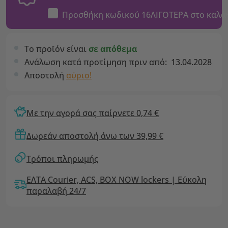
Προσθήκη κωδικού
16ΛΙΓΟΤΕΡΑ
στο καλά
Το προϊόν είναι
σε απόθεμα
Ανάλωση κατά προτίμηση πριν από:
13.04.2028
Αποστολή
αύριο!
Με την αγορά σας παίρνετε 0,74 €
Δωρεάν αποστολή άνω των 39,99 €
Τρόποι πληρωμής
ΕΛΤΑ Courier, ACS, BOX NOW lockers | Εύκολη
παραλαβή 24/7